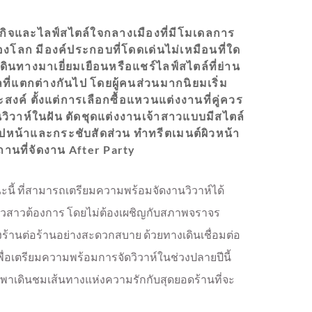
กิจและไลฟ์สไตล์ใจกลางเมืองที่มีโมเดลการ
งโลก มีองค์ประกอบที่โดดเด่นไม่เหมือนที่ใด
เดินทางมาเยี่ยมเยือนหรือแชร์ไลฟ์สไตล์ที่ย่าน
ลที่แตกต่างกันไป โดยผู้คนส่วนมากนิยมเริ่ม
ค์ ตั้งแต่การเลือกซื้อแหวนแต่งงานที่คู่ควร
านวิวาห์ในฝัน ตัดชุดแต่งงานเจ้าสาวแบบมีสไตล์
บรูปหน้าและกระชับสัดส่วน ทำทรีตเมนต์ผิวหน้า
ถานที่จัดงาน After Party
ี้ ที่สามารถเตรียมความพร้อมจัดงานวิวาห์ได้
่บ่าวสาวต้องการ โดยไม่ต้องเผชิญกับสภาพจราจร
งร้านต่อร้านอย่างสะดวกสบาย ด้วยทางเดินเชื่อมต่อ
ื่อเตรียมความพร้อมการจัดวิวาห์ในช่วงปลายปีนี้
พาเดินชมเส้นทางแห่งความรักกับสุดยอดร้านที่จะ