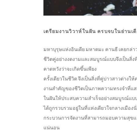
เตรียมงานวิวาห์ในฝัน ครบจบในย่านเด
มหาบุรุษแห่งอินเดีย มหาตมะ คานธี เคยกล่าวไว้ว
ชีวิตคู่อย่างงดงามและสมบูรณ์แบบจึงเป็นสิ่งท
คาดหวังว่าจะเกิดขึ้นเพียง
ครั้งเดียวในชีวิต จึงเป็นสิ่งที่คู่บ่าวสาวต่าง
งานสำคัญของชีวิตเป็นภาพความทรงจำที่แสน
ในฝันให้ประสบความสำเร็จอย่างสมบูรณ์แบบไม
ได้ถูกรวบรวมอยู่ในที่แห่งเดียวใจกลางเมือง
กระบวนการจัดงานที่สามารถมอบความสุขและสร
แน่นอน