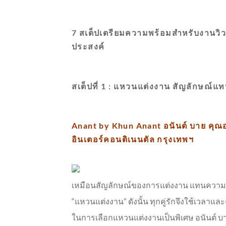
7 สเต็ปเตรียมความพร้อมสำหรับงานวิ
ประสงค์
สเต็ปที่ 1 : แหวนแต่งงาน สัญลักษณ์แ
Anant by Khun Anant อนันต์ บาย คุณ
อินเตอร์คอนติเนนตัล กรุงเทพฯ
เหมือนสัญลักษณ์ของการแต่งงาน แทนความรั
“แหวนแต่งงาน” ดังนั้น ทุกคู่รักจึงใช้เวลาแล
ในการเลือกแหวนแต่งงานเป็นพิเศษ อนันต์ บาย