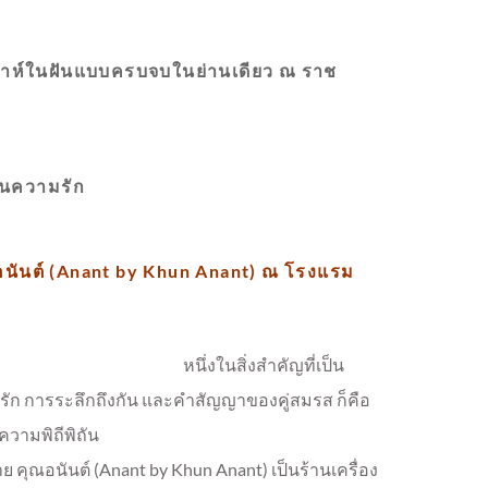
วาห์ในฝันแบบครบจบในย่านเดียว ณ ราช
ทนความรัก
อนันต์ (Anant by Khun Anant) ณ โรงแรม
หนึ่งในสิ่งสำคัญที่เป็น
ก การระลึกถึงกัน และคำสัญญาของคู่สมรส ก็คือ
ะความพิถีพิถัน
 คุณอนันต์ (Anant by Khun Anant) เป็นร้านเครื่อง