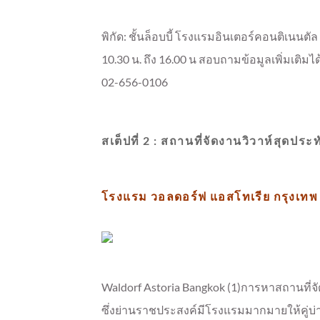
พิกัด: ชั้นล็อบบี้ โรงแรมอินเตอร์คอนติเนนตัล 
10.30 น. ถึง 16.00 น สอบถามข้อมูลเพิ่มเติม
02-656-0106
สเต็ปที่ 2 : สถานที่จัดงานวิวาห์สุดประ
โรงแรม วอลดอร์ฟ แอสโทเรีย กรุงเทพ
Waldorf Astoria Bangkok (1)การหาสถานที่จัด
ซึ่งย่านราชประสงค์มีโรงแรมมากมายให้คู่บ