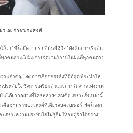
ียว ณ ราชประสงค์
่า “ที่ใดมีความรัก ที่นั่นมีชีวิต” ดังนั้นการเริ่มต้น
ี่ทุกคนล้วนใฝ่ฝัน การจัดงานวิวาห์ในฝันที่ทุกคนต่าง
ให้ความสำคัญ โดยการเลือกสรรสิ่งที่ดีที่สุด ที่จะทำให้
ประทับใจ ซึ่งการเตรียมตัวและการจัดงานแต่งงาน
่ได้ยากอย่างที่ใครหลายๆ คนคิด เพราะสิ่งเหล่านี้
นั่นคือ ย่านราชประสงค์ที่เดียวจบครบเพอร์เฟคในทุก
้างความประทับใจไม่รู้ลืมให้กับคู่รักได้อย่าง