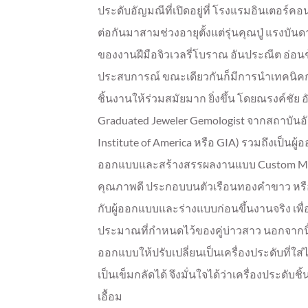
ประดับอัญมณีที่เปิดอยู่ที่ โรงแรมอินเตอร์คอนต
ต่อกันมาสามช่วงอายุตั้งแต่รุ่นคุณปู่ แรงบ
ของงานฝีมือจิวเวลรี่โบราณ อันประณีต อ่อ
ประสบการณ์ ขณะเดียวกันก็มีการนำเทคนิ
ชิ้นงานให้ร่วมสมัยมาก ยิ่งขึ้น โดยณรงค์ชัย 
Graduated Jeweler Gemologist จากสถาบันอ
Institute of America หรือ GIA) รวมถึงเป็น
ออกแบบและสร้างสรรผลงานแบบ Custom Made 
คุณภาพดี ประกอบบนตัวเรือนทองคำขาว หรื
กับผู้ออกแบบและร่างแบบก่อนขึ้นงานจริง 
ประมาณที่กำหนดไว้ของคู่บ่าวสาว นอกจากนี้
ออกแบบให้ปรับเปลี่ยนเป็นเครื่องประดับที่ใส
เป็นเข็มกลัดได้ จึงมั่นใจได้ว่าเครื่องประดับ
เอื้อม