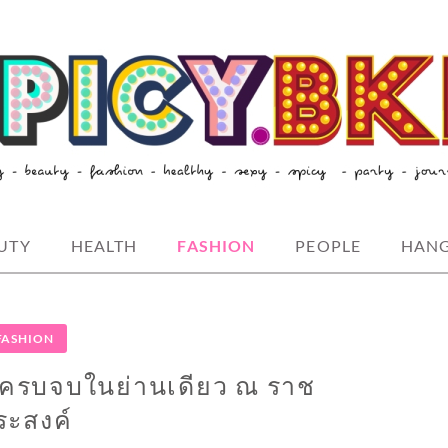
style-spicybkk
UTY
HEALTH
FASHION
PEOPLE
HAN
FASHION
น ครบจบในย่านเดียว ณ ราช
ระสงค์