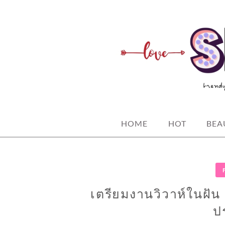
Skip
to
content
spicy fashion-juicy beauty-sexy life
SPICYBKK
HOME
HOT
BEA
เตรียมงานวิวาห์ในฝั
ป