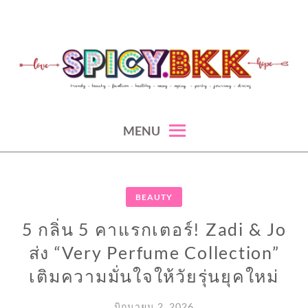
Skip
to
content
spicy fashion-juicy beauty-sexy lifestyle-spicybkk
SPICYBKK
MENU
BEAUTY
5 กลิ่น 5 คาแรกเตอร์! Zadi & Jo
ส่ง “Very Perfume Collection”
เติมความมั่นใจให้วัยรุ่นยุคใหม่
มิถุนายน 2, 2026