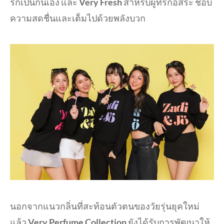
รักเป็นกันเอง และ
Very Fresh
สำหรับผู้ที่รักอิสระ ชอบ
ความสดชื่นและเต็มไปด้วยพลังบวก
นอกจากแนวกลิ่นที่สะท้อนตัวตนของวัยรุ่นยุคใหม่
แล้ว
Very Perfume Collection
ยังได้รับการพัฒนาให้