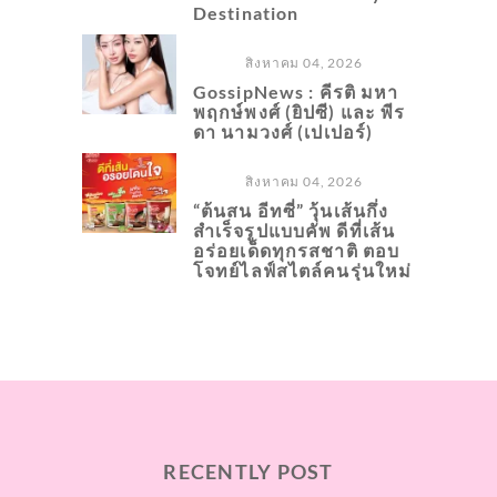
Destination
สิงหาคม 04, 2026
GossipNews : คีรติ มหา
พฤกษ์พงศ์ (ยิปซี) และ พีร
ดา นามวงศ์ (เปเปอร์)
สิงหาคม 04, 2026
“ต้นสน อีทซี่” วุ้นเส้นกึ่ง
สำเร็จรูปแบบคัพ ดีที่เส้น
อร่อยเด็ดทุกรสชาติ ตอบ
โจทย์ไลฟ์สไตล์คนรุ่นใหม่
RECENTLY POST