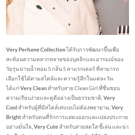
Very Perfume Collection
ได้รับการพัฒนาขึ้นเพื่อ
สะท้อนความหลากหลายของบุคลิกและอารมณ์ของ
วัยรุ่น ผ่านน้ำหอม 5 กลิ่น 5 คาแรกเตอร์ ที่สามารถ
เลือกใช้ได้ตามสไตล์และความรู้สึกในแต่ละวัน
ได้แก่
Very Clean
สำหรับสาย Clean Girl ที่ชื่นชอบ
ความเรียบง่ายและดูดีอย่างเป็นธรรมชาติ,
Very
Cool
สำหรับผู้ที่มีสไตล์เท่แบบไม่ต้องพยายาม,
Very
Bright
สำหรับคนที่รักการแสดงออกและเปล่งประกาย
อย่างมั่นใจ,
Very Cute
สำหรับสายสดใส ขี้เล่น และน่า