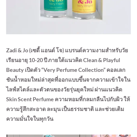
Zadi & Jo (เซดี้ แอนด์ โจ) แบรนด์ความงามสำหรับวัย
เรียนอายุ 10-20 ปี ภายใต้แนวคิด Clean & Playful
Beauty เปิดตัว “Very Perfume Collection” คอลเลก
ชันน้ำหอมใหม่ล่าสุดที่ออกแบบขึ้นจากความเข้าใจใน
ไลฟ์สไตล์และตัวตนของวัยรุ่นยุคใหม่ ผ่านแนวคิด
Skin Scent Perfume ความหอมที่กลมกลืนไปกับผิว ให้
ความรู้สึกสะอาด ละมุน เป็นธรรมชาติ และช่วยเติม
ความมั่นใจในทุกวัน