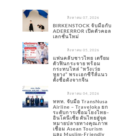
สิงหาคม 07, 2026
BIRKENSTOCK จับมือกับ
ADERERROR เปิดตัวคอล
เลกชั่นใหม่
สิงหาคม 05, 2026
แฟนคลับชาวไทย เตรียม
ตัวฟินกระจาย พร้อม
กระทบไหล่ “หวังเว่ย
หยาง” พระเอกซีรีส์แนว
ตั้งชื่อดังจากจีน
สิงหาคม 04, 2026
ททท. จับมือ TransNusa
Airline – Traveloka ยก
ระดับการเชื่อมโยงไทย–
อินโดนีเซีย ดันไทยสู่จุด
หมายปลายทางคุณภาพ
เชื่อม Asean Tourism
และ Muslim-Friendly