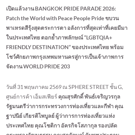
เปิดแล้วงาน BANGKOK PRIDE PARADE 2026:
Patch the World with Peace People Pride ขบวน
พาเหรดสีรุ้งสุดตระการตา อลังการที่สุดเท่าที่เคยมีมา
ในประเทศไทย ตอกย้ำภาพลักษณ์ “LGBTQIA+
FRIENDLY DESTINATION” ของประเทศไทย พร้อม
โชว์ศักยภาพกรุงเทพมหานครสู่การเป็นเจ้าภาพการ
จัดงาน WORLD PRIDE 203
วันที่ 31 พฤษภาคม 2569 ณ SPHERE STREET ชั้น G,
ศูนย์การค้า เอ็มสเฟียร์
คุณสุรศักดิ์ พันธ์เจริญวรกุล
รัฐมนตรีว่าการกระทรวงการท่องเที่ยวและกีฬา
คุณ
ฐาปนีย์ เกียรติไพบูลย์ ผู้ว่าการการท่องเที่ยวแห่ง
ประเทศไทย คุณโชติกา อัครกิจโสภากุล รองปลัด
กระทรวงวัฒนธรรม คุณศุภลักษณ์ อัมพุช ประธาน