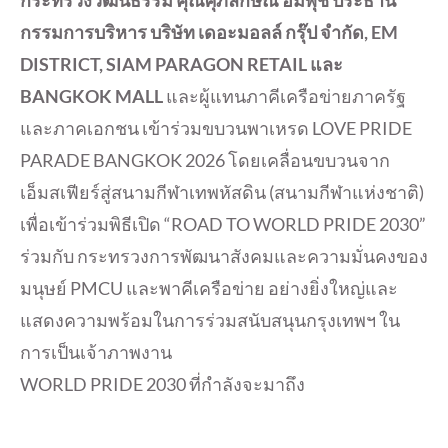
กรรมการบริหาร บริษัท เดอะมอลล์ กรุ๊ป จำกัด, EM
DISTRICT, SIAM PARAGON RETAIL และ
BANGKOK MALL
และผู้แทนภาคีเครือข่ายภาครัฐ
และภาคเอกชน เข้าร่วมขบวนพาเหรด LOVE PRIDE
PARADE BANGKOK 2026 โดยเคลื่อนขบวนจาก
เอ็มสเฟียร์สู่สนามกีฬาเทพหัสดิน (สนามกีฬาแห่งชาติ)
เพื่อเข้าร่วมพิธีเปิด “ROAD TO WORLD PRIDE 2030”
ร่วมกับ กระทรวงการพัฒนาสังคมและความมั่นคงของ
มนุษย์ PMCU และพาคีเครือข่าย อย่างยิ่งใหญ่และ
แสดงความพร้อมในการร่วมสนับสนุนกรุงเทพฯ ใน
การเป็นเจ้าภาพงาน
WORLD PRIDE 2030 ที่กำลังจะมาถึง