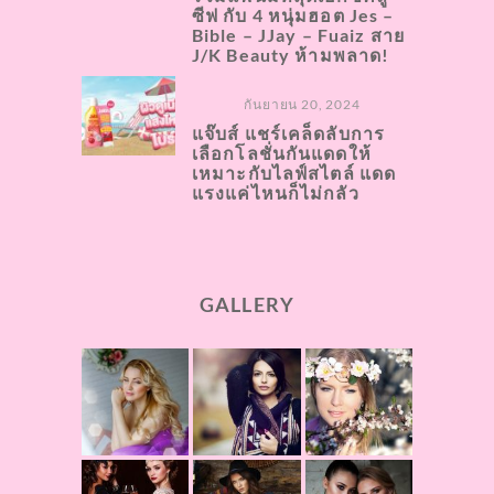
ซีฟ กับ 4 หนุ่มฮอต Jes –
Bible – JJay – Fuaiz สาย
J/K Beauty ห้ามพลาด!
กันยายน 20, 2024
แจ๊บส์ แชร์เคล็ดลับการ
เลือกโลชั่นกันแดดให้
เหมาะกับไลฟ์สไตล์ แดด
แรงแค่ไหนก็ไม่กลัว
GALLERY