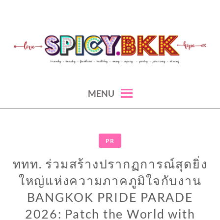
Skip
to
content
spicy fashion-juicy beauty-sexy lifestyle-spicybkk
SPICYBKK
MENU
PR
ททท. ร่วมสร้างปรากฏการณ์สุดยิ่ง
ใหญ่แห่งความภาคภูมิใจกับงาน
BANGKOK PRIDE PARADE
2026: Patch the World with