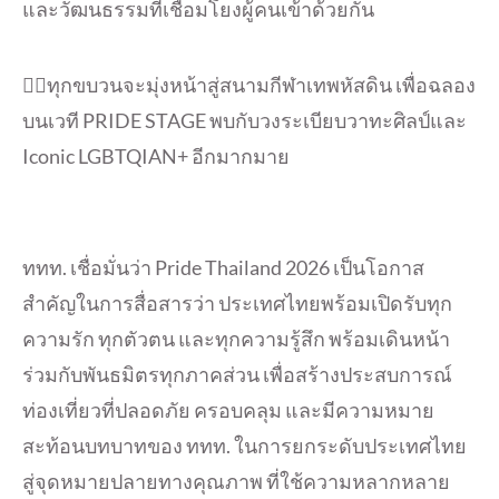
และวัฒนธรรมที่เชื่อมโยงผู้คนเข้าด้วยกัน
🤹‍♀️ทุกขบวนจะมุ่งหน้าสู่สนามกีฬาเทพหัสดิน เพื่อฉลอง
บนเวที PRIDE STAGE พบกับวงระเบียบวาทะศิลป์และ
Iconic LGBTQIAN+ อีกมากมาย
ททท. เชื่อมั่นว่า Pride Thailand 2026 เป็นโอกาส
สำคัญในการสื่อสารว่า ประเทศไทยพร้อมเปิดรับทุก
ความรัก ทุกตัวตน และทุกความรู้สึก พร้อมเดินหน้า
ร่วมกับพันธมิตรทุกภาคส่วน เพื่อสร้างประสบการณ์
ท่องเที่ยวที่ปลอดภัย ครอบคลุม และมีความหมาย
สะท้อนบทบาทของ ททท. ในการยกระดับประเทศไทย
สู่จุดหมายปลายทางคุณภาพ ที่ใช้ความหลากหลาย