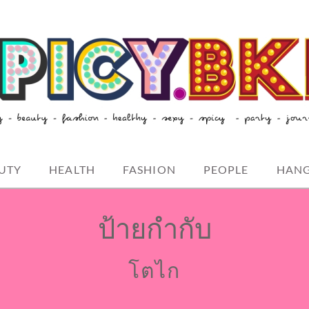
style-spicybkk
UTY
HEALTH
FASHION
PEOPLE
HAN
ป้ายกำกับ
โตไก