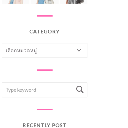
CATEGORY
CATEGORY
SEARCH
Search
FOR:
RECENTLY POST