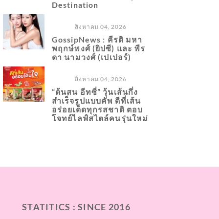
Destination
สิงหาคม 04, 2026
GossipNews : คีรติ มหา
พฤกษ์พงศ์ (ยิปซี) และ พีร
ดา นามวงศ์ (เปเปอร์)
สิงหาคม 04, 2026
“ต้นสน อีทซี่” วุ้นเส้นกึ่ง
สำเร็จรูปแบบคัพ ดีที่เส้น
อร่อยเด็ดทุกรสชาติ ตอบ
โจทย์ไลฟ์สไตล์คนรุ่นใหม่
STATITICS : SINCE 2016