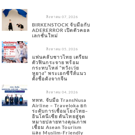
สิงหาคม 07, 2026
BIRKENSTOCK จับมือกับ
ADERERROR เปิดตัวคอล
เลกชั่นใหม่
สิงหาคม 05, 2026
แฟนคลับชาวไทย เตรียม
ตัวฟินกระจาย พร้อม
กระทบไหล่ “หวังเว่ย
หยาง” พระเอกซีรีส์แนว
ตั้งชื่อดังจากจีน
สิงหาคม 04, 2026
ททท. จับมือ TransNusa
Airline – Traveloka ยก
ระดับการเชื่อมโยงไทย–
อินโดนีเซีย ดันไทยสู่จุด
หมายปลายทางคุณภาพ
เชื่อม Asean Tourism
และ Muslim-Friendly