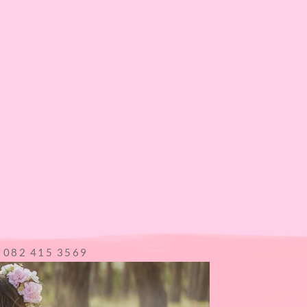
l 082 415 3569