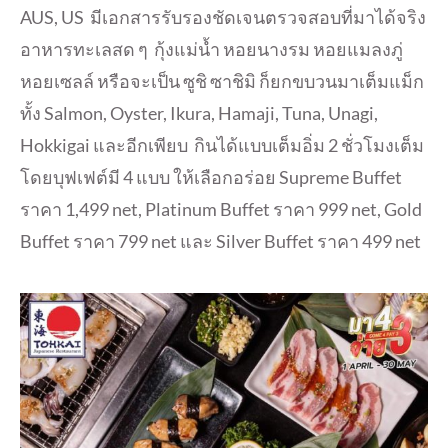
AUS, US มีเอกสารรับรองชัดเจนตรวจสอบที่มาได้จริง
อาหารทะเลสด ๆ กุ้งแม่น้ำ หอยนางรม หอยแมลงภู่
หอยเซลล์ หรือจะเป็น ซูชิ ซาชิมิ ก็ยกขบวนมาเต็มแม็ก
ทั้ง Salmon, Oyster, Ikura, Hamaji, Tuna, Unagi,
Hokkigai และอีกเพียบ กินได้แบบเต็มอิ่ม 2 ชั่วโมงเต็ม
โดยบุฟเฟต์มี 4 แบบ ให้เลือกอร่อย Supreme Buffet
ราคา 1,499 net, Platinum Buffet ราคา 999 net, Gold
Buffet ราคา 799 net และ Silver Buffet ราคา 499 net