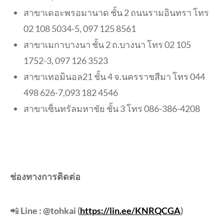
สาขาเดอะพรอมานาด ชั้น 2 ถนนรามอินทรา โทร
02 108 5034-5, 097 125 8561
สาขาเมกาบางนา ชั้น 2 ถ.บางนา โทร 02 105
1752-3, 097 126 3523
สาขาเทอมินอล21 ชั้น 4 จ.นครราชสีมา โทร 044
498 626-7,093 182 4546
สาขาเซ็นทรัลมหาชัย ชั้น 3 โทร 086-386-4208
ช่องทางการติดต่อ
📲
Line : @tohkai (
https://lin.ee/KNRQCGA
)