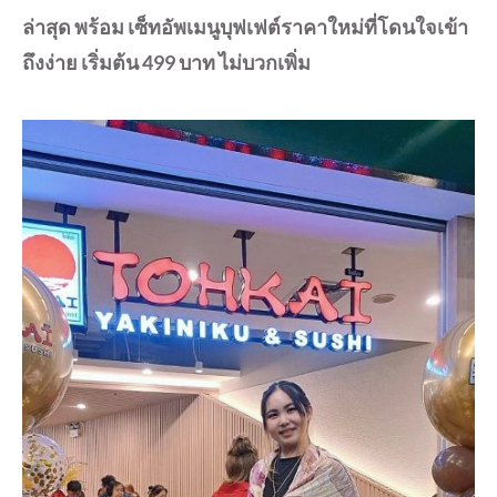
ล่าสุด พร้อม เซ็ทอัพเมนูบุฟเฟต์ราคาใหม่ที่โดนใจเข้า
ถึงง่าย เริ่มต้น 499 บาท ไม่บวกเพิ่ม