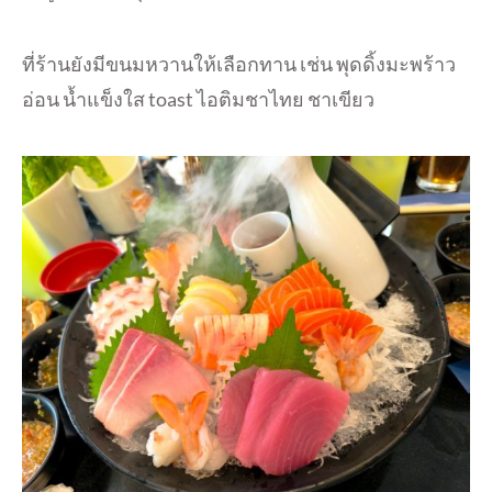
ที่ร้านยังมีขนมหวานให้เลือกทาน เช่น พุดดิ้งมะพร้าว
อ่อน น้ำแข็งใส toast ไอติมชาไทย ชาเขียว