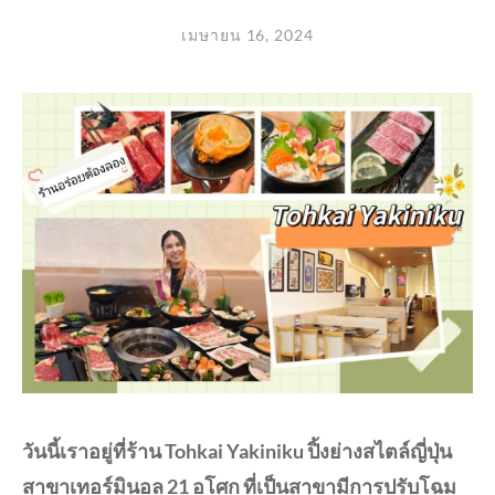
เมษายน 16, 2024
วันนี้เราอยู่ที่ร้าน Tohkai Yakiniku ปิ้งย่างสไตล์ญี่ปุ่น
สาขาเทอร์มินอล 21 อโศก ที่เป็นสาขามีการปรับโฉม