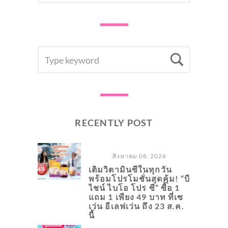
SEARCH
Searc
FOR:
RECENTLY POST
สิงหาคม 08, 2026
เติมวิตามินซีในทุกวัน
พร้อมโปรโมชั่นสุดคุ้ม! “บี
ไชน์ ไบโอ โปร ซี” ซื้อ 1
แถม 1 เพียง 49 บาท ที่เซ
เว่น อีเลฟเว่น ถึง 23 ส.ค.
นี้