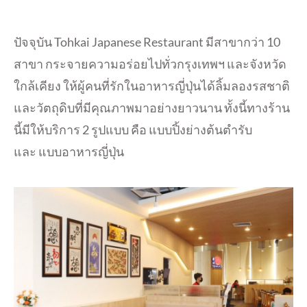
ปัจจุบัน Tohkai Japanese Restaurant มีสาขากว่า 10
สาขา กระจายความอร่อยไปทั่วกรุงเทพฯ และจังหวัด
ใกล้เคียง ให้ผู้คนที่รักในอาหารญี่ปุ่นได้ลิ้มลองรสชาติ
และวัตถุดิบที่มีคุณภาพมาอย่างยาวนาน ทั้งนี้ทางร้าน
นี้มีให้บริการ 2 รูปแบบ คือ แบบปิ้งย่างต้นตำรับ
และ แบบอาหารญี่ปุ่น