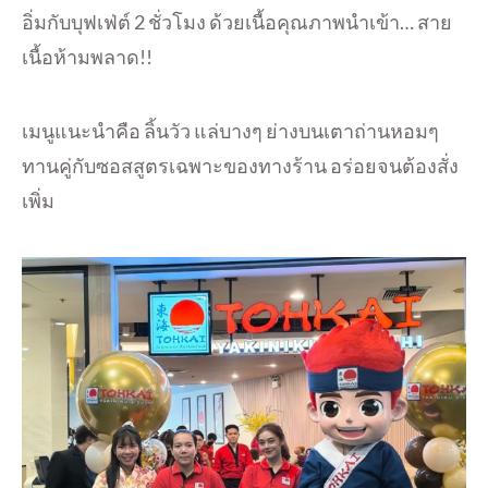
อิ่มกับบุฟเฟ่ต์ 2 ชั่วโมง ด้วยเนื้อคุณภาพนำเข้า… สาย
เนื้อห้ามพลาด!!
เมนูแนะนำคือ ลิ้นวัว แล่บางๆ ย่างบนเตาถ่านหอมๆ
ทานคู่กับซอสสูตรเฉพาะของทางร้าน อร่อยจนต้องสั่ง
เพิ่ม