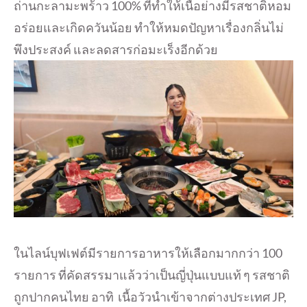
ถ่านกะลามะพร้าว 100% ที่ทำให้เนื้อย่างมีรสชาติหอม
อร่อยและเกิดควันน้อย ทำให้หมดปัญหาเรื่องกลิ่นไม่
พึงประสงค์ และลดสารก่อมะเร็งอีกด้วย
ในไลน์บุฟเฟต์มีรายการอาหารให้เลือกมากกว่า 100
รายการ ที่คัดสรรมาแล้วว่าเป็นญี่ปุ่นแบบแท้ ๆ รสชาติ
ถูกปากคนไทย อาทิ เนื้อวัวนำเข้าจากต่างประเทศ JP,