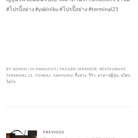
#โปรปิ้งย่าง #yakiniku #โปรปิ้งย่าง #terminal21
BY
ADMIN
IN
HANGOUT
TAGGED
JAPANESE
,
RESTAURANT
,
TERMINAL 21
,
TOHKAI
,
YAKINIKU
,
ปิ้งย่าง
,
รีวิว
,
อาหารญี่ปุ่น
,
อโศก
,
โตไก
แนะแนว
PREVIOUS