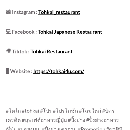
📸 Instagram :
Tohkai_restaurant
💻 Facebook :
Tohkai Japanese Restaurant
🎥 Tiktok :
Tohkai Restaurant
🖥 Website :
https://tohkai4u.com/
#โตไก #tohkai #โปร #โปรโมชั่น #โฉมใหม่ #บัตร
เครดิต #บุฟเฟต์อาหารญี่ปุ่น #ปิ้งย่าง #ปิ้งย่างอาหาร
ญี่ปุ่น #แซลมอน #ปิ้งย่างเตาถ่าน #Promotion #ซาชิมิ