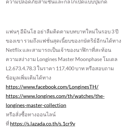
ความปลอดภัยสามชั้นและกลไกเปิดแบบปุ่มกด
แฟนๆ อีมินโฮ อย่าลืมติดตามบทบาทใหม่ในรอบ 3 ปี
ของเขา รวมถึงแฟชั่นสุดเนี้ยบของกษัตริย์อีกนได้ทาง
Netflix และสามารถเป็นเจ้าของนาฬิกาที่สะท้อน
ความสง่างาม Longines Master Moonphase โมเดล
L2.673.4.78.3 ในราคา 117,400 บาท หรือสอบถาม
ข้อมูลเพิ่มเติมได้ทาง
https://www.facebook.com/LonginesTH/
https://www.longines.com/th/watches/the-
longines-master-collection
หรือสั่งซื้อทางออนไลน์
ที่
https://s.lazada.co.th/s.1cr9v