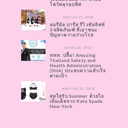
โชว์พลุรอบทิศ
มิถุนายน 11, 2018
ลอรีอัล ปารีส รีไวทัลลิฟท์
3 ผลิตภัณฑ์ ที่เอาชนะ
ปัญหาความร่วงโรย
ตุลาคม 30, 2020
ททท. ปลื้ม! Amazing
Thailand Safety and
Health Administration
(SHA) ประสบความสำเร็จ
ตามเป้า
พฤษภาคม 20, 2018
สดใสรับ Summer ด้วยไอ
เท็มเด็ดจาก Kate Spade
New York