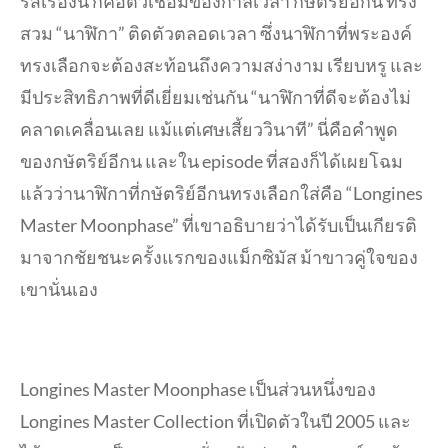
รีส์เรื่องนี้ ก็คือตัวเชื่อมของกาลเวลา กษัตริย์อีกน ทรง
สวม “นาฬิกา” ติดตัวตลอดเวลา ซึ่งนาฬิกาที่พระองค์
ทรงเลือกจะต้องสะท้อนถึงความสง่างาม เรียบหรู และ
มีประสิทธิภาพที่ดีเยี่ยมเช่นกัน “นาฬิกาที่ดีจะต้องไม่
คลาดเคลื่อนเลย แม้แต่เศษเสี้ยววินาที” นี่คือคำพูด
ของกษัตริย์อีกน และใน episode ที่สองก็ได้เผยโฉม
แล้วว่านาฬิกาที่กษัตริย์อีกนทรงเลือกใส่คือ “Longines
Master Moonphase” ที่เขาอธิบายว่าได้รับเป็นเกียรติ
มาจากชัยชนะครั้งแรกของแม็กซิมัส ม้าขาวคู่ใจของ
เขานั่นเอง
Longines Master Moonphase เป็นส่วนหนึ่งของ
Longines Master Collection ที่เปิดตัวในปี 2005 และ