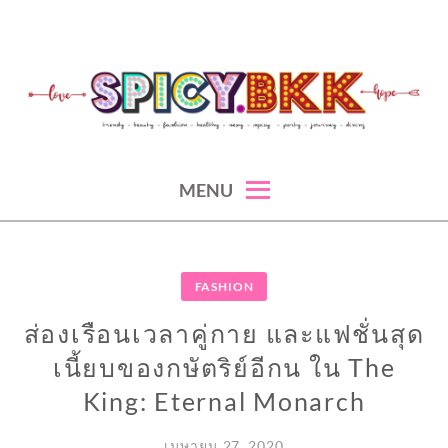
Skip
to
content
spicy fashion-juicy beauty-sexy lifestyle-spicybkk
SPICYBKK
MENU
FASHION
ส่องเรือนเวลาคู่กาย และแฟชั่นสุด
เนี้ยบของกษัตริย์อีกน ใน The
King: Eternal Monarch
เมษายน 27, 2020