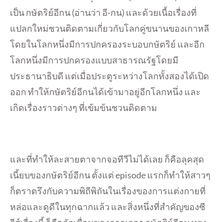
เป็น กษัตริย์อีกน (อ่านว่า อี-กน) และด้วยเนื้อเรื่องที่
แปลกใหม่ชวนติดตามเกี่ยวกับโลกคู่ขนานของเกาหลี
โดยในโลกหนึ่งมีการปกครองระบอบกษัตริย์ และอีก
โลกหนึ่งมีการปกครองแบบสาธารณรัฐโดยมี
ประธานาธิบดี แต่เมื่อประตูระหว่างโลกทั้งสองได้เปิด
ออก ทำให้กษัตริย์อีกนได้เข้ามาอยู่อีกโลกหนึ่ง และ
เกิดเรื่องราวต่างๆ ที่เข้มข้นชวนติดตาม
และที่ทำให้ละสายตาจากจอทีวีไม่ได้เลย ก็คือลุคสุด
เนี้ยบของกษัตริย์อีกน ตั้งแต่ episode แรกก็ทำให้สาวๆ
ก็ตราตรึงกับความพิถีพิถันในเรื่องของการแต่งกายที่
หล่อและดูดีในทุกฉากแล้ว และสิ่งหนึ่งที่สำคัญของซี