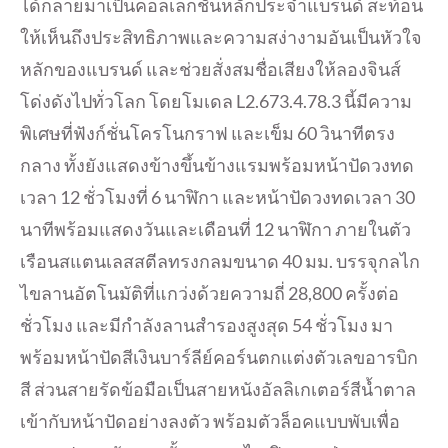
ได้กลายมาเป็นคอลเลกชั่นหลักประจำแบรนด์ สะท้อน
ให้เห็นถึงประสิทธิภาพและความสง่างามอันเป็นหัวใจ
หลักของแบรนด์ และช่วยสั่งสมชื่อเสียงให้ลองจินส์
โด่งดังไปทั่วโลก โดยโมเดล L2.673.4.78.3 นี้มีความ
พิเศษที่ฟังก์ชั่นโครโนกราฟ และเข็ม 60 วินาทีตรง
กลาง ทั้งยังแสดงข้างขึ้นข้างแรมพร้อมหน้าปัดวงทด
เวลา 12 ชั่วโมงที่ 6 นาฬิกา และหน้าปัดวงทดเวลา 30
นาทีพร้อมแสดงวันและเดือนที่ 12 นาฬิกา ภายในตัว
เรือนสแตนเลสสตีลทรงกลมขนาด 40 มม. บรรจุกลไก
ไขลานอัตโนมัติที่แกว่งด้วยความถี่ 28,800 ครั้งต่อ
ชั่วโมง และมีกำลังลานสำรองสูงสุด 54 ชั่วโมง มา
พร้อมหน้าปัดสีเงินบาร์ลีย์คอร์นตกแต่งตัวเลขอารบิก
สี ส่วนสายรัดข้อมือเป็นสายหนังอัลลิเกเตอร์สีน้ำตาล
เข้ากับหน้าปัดอย่างลงตัว พร้อมตัวล็อคแบบพับเพื่อ