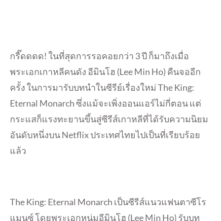
กรี๊ดดดด! ในที่สุดการรอคอยกว่า 3 ปี ก็มาถึงเมื่อ
พระเอกเกาหลีคนดัง อีมินโฮ (Lee Min Ho) คืนจออีก
ครั้ง ในการมารับบทนำในซีรีย์เรื่องใหม่ The King:
Eternal Monarch ซึ่งแม้จะเพิ่งออนแอร์ไม่กี่ตอน แต่
กระแสก็แรงทะยานขึ้นสู่ซีรีส์เกาหลีที่ได้รับความนิยม
อันดับหนึ่งบน Netflix ประเทศไทยไปเป็นที่เรียบร้อย
แล้ว
The King: Eternal Monarch เป็นซีรีส์แนวแฟนตาซีโร
แมนซ์ โดยพระเอกหนุ่มอีมินโฮ (Lee Min Ho) รับบท