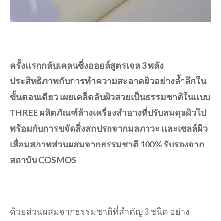
ครั้งแรกกลับเคลนซิ่งออยล์สูตรเจล 3 พลัง
ประสิทธิภาพกับการทำความสะอาดผิวอย่างล้ำลึกใน
ขั้นตอนเดียว เผยเคล็ดลับผิวสวยเป็นธรรมชาติในแบบ
THREE ผลิตภัณฑ์ล้างเครื่องสำอางที่ปรับสมดุลผิวไป
พร้อมกับการขจัดสิ่งสกปรกจากมลภาวะ และเซลล์ผิว
เสื่อมสภาพส่วนผสมจากธรรมชาติ 100% รับรองจาก
สถาบัน COSMOS
ด้วยส่วนผสมจากธรรมชาติที่สำคัญ 3 ชนิด อย่าง