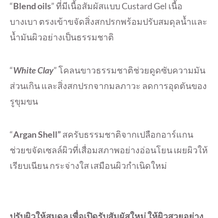
“
Blend oils
” ที่มีเนื้อสัมผัสแบบ Custard Gel เนื้อ
บางเบา ตรงเข้าขจัดสิ่งสกปรกพร้อมปรับสมดุลน้ำและ
น้ำมันผิวอย่างเป็นธรรมชาติ
“
White Clay
” โคลนขาวธรรมชาติช่วยดูดซับความมัน
ส่วนเกิน และสิ่งสกปรกจากมลภาวะ ลดการอุดตันของ
รูขุมขน
“
Argan Shell”
สครับธรรมชาติจากเปลือกอาร์แกน
ช่วยขจัดเซลล์ผิวที่เสื่อมสภาพอย่างอ่อนโยน เผยผิวให้
เรียบเนียน กระจ่างใส เสมือนผิวกำเนิดใหม่
ปรับผิวให้สมดุล เพื่อเปิดรับสัมผัสใหม่ ให้ผิวสวยอย่าง