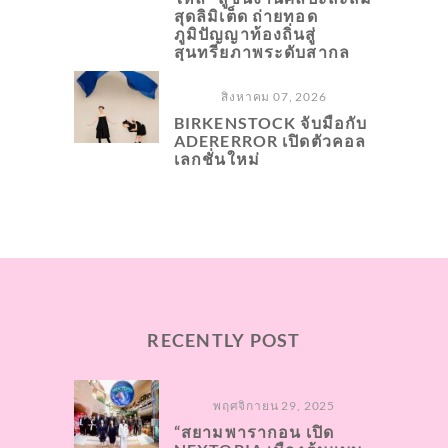
สุดลิมิเต็ด ถ่ายทอด
ภูมิปัญญาท้องถิ่นสู่
สุนทรียภาพระดับสากล
สิงหาคม 07, 2026
BIRKENSTOCK จับมือกับ
ADERERROR เปิดตัวคอล
เลกชั่นใหม่
RECENTLY POST
พฤศจิกายน 29, 2025
“สยามพารากอน เปิด