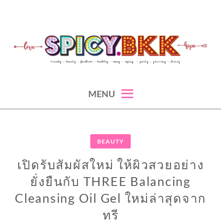
Skip
to
content
spicy fashion-juicy beauty-sexy lifestyle-spicybkk
SPICYBKK
MENU
BEAUTY
เปิดรับสัมผัสใหม่ ให้ผิวสวยอย่าง
ยั่งยืนกับ THREE Balancing
Cleansing Oil Gel ใหม่ล่าสุดจาก
ทรี