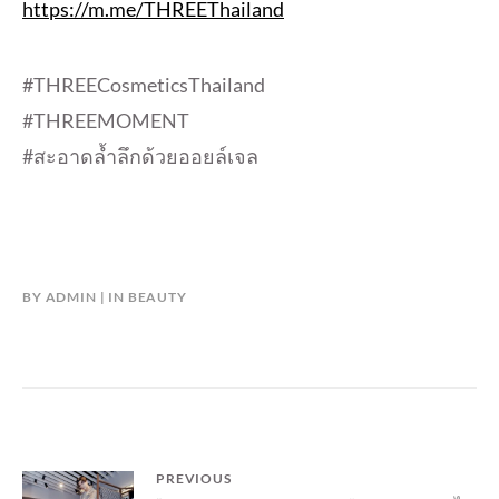
https://m.me/THREEThailand
#THREECosmeticsThailand
#THREEMOMENT
#สะอาดล้ำลึกด้วยออยล์เจล
BY
ADMIN
IN
BEAUTY
แนะแนว
PREVIOUS