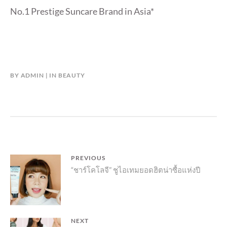
No.1 Prestige Suncare Brand in Asia*
BY
ADMIN
IN
BEAUTY
แนะแนว
PREVIOUS
Previous
“ชาร์โคโลจี” ชูไอเทมยอดฮิตน่าซื้อแห่งปี
เรื่อง
post:
NEXT