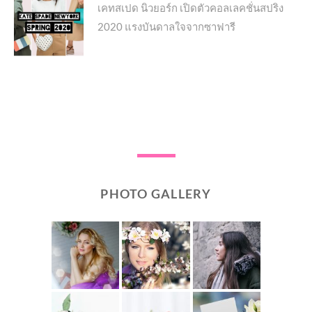
Next
เคทสเปด นิวยอร์ก เปิดตัวคอลเลคชั่นสปริง
2020​ แรงบันดาลใจจากซาฟารี
post:
PHOTO GALLERY