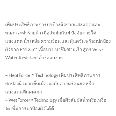
เพิ่มประสิทธิภาพการปกป้องผิวจากแสงแดดและ
มลภาวะทำร้ายผิว เมื่อสัมผัสกับ 4 ปัจจัยภายใต้
แสงแดด น้ำ เหงื่อ ความร้อน และฝุ่นควัน​ พร้อม​ปกป้อง
ผิวจาก PM 2.5** เนื้อบางเบาซึมซาบเร็ว สูตร Very-
Water Resistant ล้างออกง่าย
– HeatForce™ Technology เพิ่มประสิทธิภาพการ
ปกป้องผิวมากขึ้นเมื่อเจอกับความร้อนจัดหรือ
แสงแดดที่แผดเผา
– WetForce™ Technology เมื่อผิวสัมผัสน้ำหรือเหงื่อ
จะเพิ่มการปกป้องผิวได้ดี