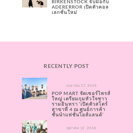
BIRKENSTOCK จับมือกับ
ADERERROR เปิดตัวคอล
เลกชั่นใหม่
RECENTLY POST
เมษายน 17, 2024
POP MART จัดเซอร์ไพรส์
ใหญ่ เตรียมกุมหัวใจชาว
รามอินทรา ’เปิดตัวสโตร์
สาขาที่ 4 ณ ศูนย์การค้า
ชั้นนำแฟชั่นไอส์แลนด์’
ตุลาคม 12, 2018