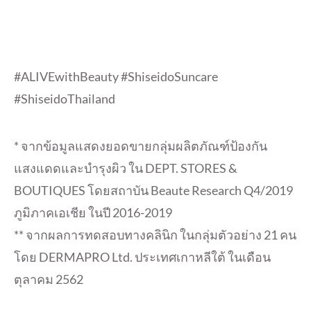
#ALIVEwithBeauty #ShiseidoSuncare
#ShiseidoThailand
* จากข้อมูลแสดงยอดขายกลุ่มผลิตภัณฑ์ป้องกัน
แสงแดดและบำรุงผิว ใน DEPT. STORES &
BOUTIQUES โดยสถาบัน Beaute Research Q4/2019
ภูมิภาคเอเชีย ในปี 2016-2019
** จากผลการทดสอบทางคลินิก ในกลุ่มตัวอย่าง 21 คน
โดย DERMAPRO Ltd. ประเทศเกาหลีใต้ ในเดือน
ตุลาคม 2562