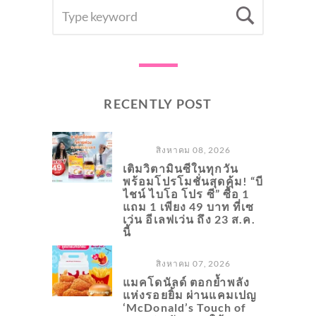
SEARCH
Searc
FOR:
RECENTLY POST
สิงหาคม 08, 2026
เติมวิตามินซีในทุกวัน
พร้อมโปรโมชั่นสุดคุ้ม! “บี
ไชน์ ไบโอ โปร ซี” ซื้อ 1
แถม 1 เพียง 49 บาท ที่เซ
เว่น อีเลฟเว่น ถึง 23 ส.ค.
นี้
สิงหาคม 07, 2026
แมคโดนัลด์ ตอกย้ำพลัง
แห่งรอยยิ้ม ผ่านแคมเปญ
‘McDonald’s Touch of