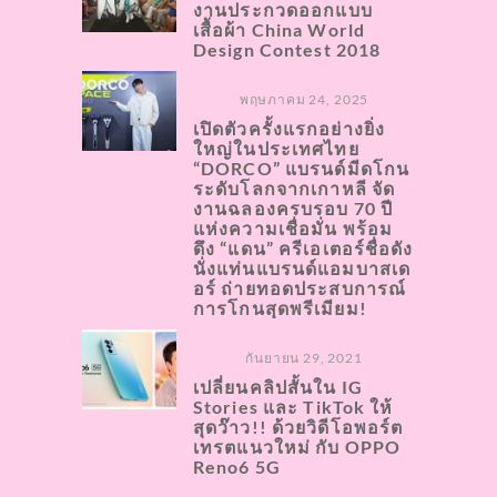
งานประกวดออกแบบ
เสื้อผ้า China World
Design Contest 2018
พฤษภาคม 24, 2025
เปิดตัวครั้งแรกอย่างยิ่ง
ใหญ่ในประเทศไทย
“DORCO” แบรนด์มีดโกน
ระดับโลกจากเกาหลี จัด
งานฉลองครบรอบ 70 ปี
แห่งความเชื่อมั่น พร้อม
ดึง “แดน” ครีเอเตอร์ชื่อดัง
นั่งแท่นแบรนด์แอมบาสเด
อร์ ถ่ายทอดประสบการณ์
การโกนสุดพรีเมียม!
กันยายน 29, 2021
เปลี่ยนคลิปสั้นใน IG
Stories และ TikTok ให้
สุดว๊าว!! ด้วยวิดีโอพอร์ต
เทรตแนวใหม่ กับ OPPO
Reno6 5G