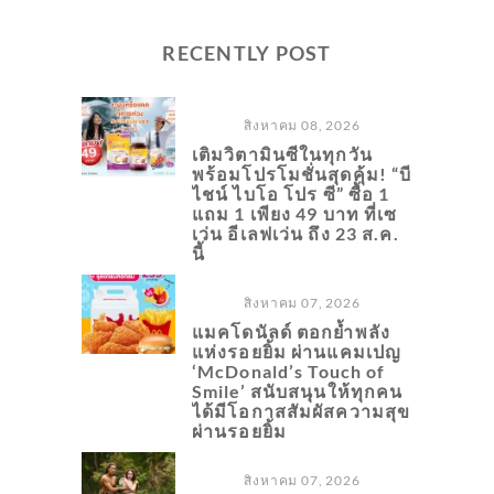
RECENTLY POST
สิงหาคม 08, 2026
เติมวิตามินซีในทุกวัน
พร้อมโปรโมชั่นสุดคุ้ม! “บี
ไชน์ ไบโอ โปร ซี” ซื้อ 1
แถม 1 เพียง 49 บาท ที่เซ
เว่น อีเลฟเว่น ถึง 23 ส.ค.
นี้
สิงหาคม 07, 2026
แมคโดนัลด์ ตอกย้ำพลัง
แห่งรอยยิ้ม ผ่านแคมเปญ
‘McDonald’s Touch of
Smile’ สนับสนุนให้ทุกคน
ได้มีโอกาสสัมผัสความสุข
ผ่านรอยยิ้ม
สิงหาคม 07, 2026