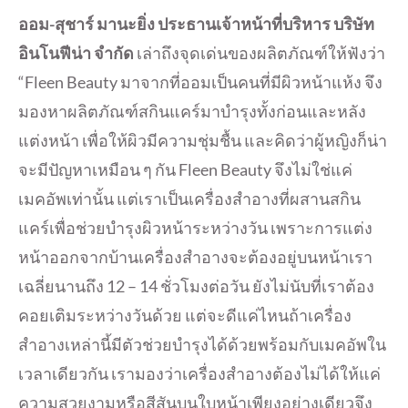
ออม-สุชาร์ มานะยิ่ง ประธานเจ้าหน้าที่บริหาร บริษัท
อินโนฟีน่า จำกัด
เล่าถึงจุดเด่นของผลิตภัณฑ์ให้ฟังว่า
“Fleen Beauty มาจากที่ออมเป็นคนที่มีผิวหน้าแห้ง จึง
มองหาผลิตภัณฑ์สกินแคร์มาบำรุงทั้งก่อนและหลัง
แต่งหน้า เพื่อให้ผิวมีความชุ่มชื้น และคิดว่าผู้หญิงก็น่า
จะมีปัญหาเหมือน ๆ กัน Fleen Beauty จึงไม่ใช่แค่
เมคอัพเท่านั้น แต่เราเป็นเครื่องสำอางที่ผสานสกิน
แคร์เพื่อช่วยบำรุงผิวหน้าระหว่างวัน เพราะการแต่ง
หน้าออกจากบ้านเครื่องสำอางจะต้องอยู่บนหน้าเรา
เฉลี่ยนานถึง 12 – 14 ชั่วโมงต่อวัน ยังไม่นับที่เราต้อง
คอยเติมระหว่างวันด้วย แต่จะดีแค่ไหนถ้าเครื่อง
สำอางเหล่านี้มีตัวช่วยบำรุงได้ด้วยพร้อมกับเมคอัพใน
เวลาเดียวกัน เรามองว่าเครื่องสำอางต้องไม่ได้ให้แค่
ความสวยงามหรือสีสันบนใบหน้าเพียงอย่างเดียวจึง