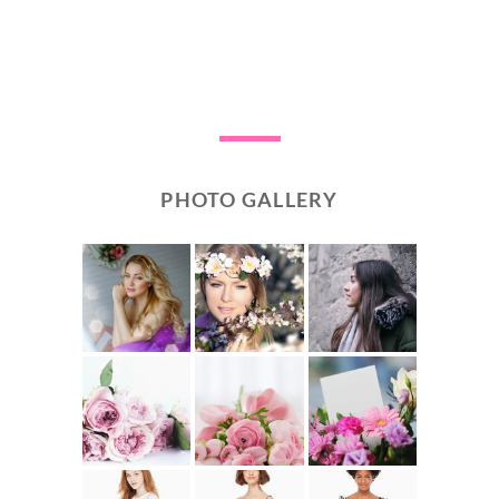
PHOTO GALLERY