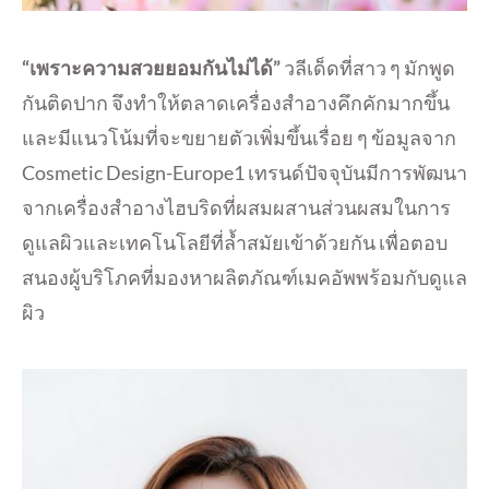
“เพราะความสวยยอมกันไม่ได้”
วลีเด็ดที่สาว ๆ มักพูด
กันติดปาก จึงทำให้ตลาดเครื่องสำอางคึกคักมากขึ้น
และมีแนวโน้มที่จะขยายตัวเพิ่มขึ้นเรื่อย ๆ ข้อมูลจาก
Cosmetic Design-Europe1 เทรนด์ปัจจุบันมีการพัฒนา
จากเครื่องสำอางไฮบริดที่ผสมผสานส่วนผสมในการ
ดูแลผิวและเทคโนโลยีที่ล้ำสมัยเข้าด้วยกัน เพื่อตอบ
สนองผู้บริโภคที่มองหาผลิตภัณฑ์เมคอัพพร้อมกับดูแล
ผิว