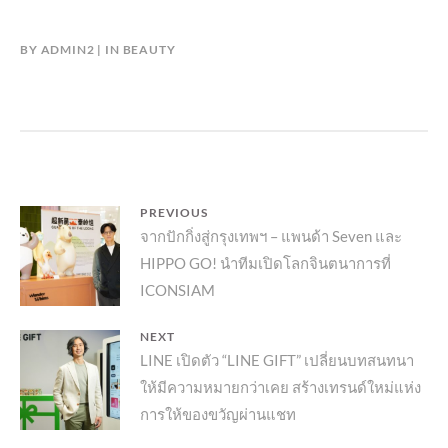
BY
ADMIN2
IN
BEAUTY
แนะแนว
PREVIOUS
Previous
จากปักกิ่งสู่กรุงเทพฯ – แพนด้า Seven และ
เรื่อง
HIPPO GO! นำทีมเปิดโลกจินตนาการที่
post:
ICONSIAM
NEXT
Next
LINE เปิดตัว “LINE GIFT” เปลี่ยนบทสนทนา
ให้มีความหมายกว่าเคย สร้างเทรนด์ใหม่แห่ง
post:
การให้ของขวัญผ่านแชท