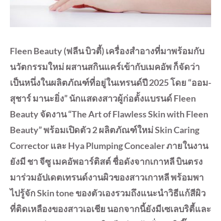
Fleen Beauty (ฟลีน บิวตี้) เครื่องสำอางที่มาพร้อมกับ
นวัตกรรมใหม่ ผสานสกินแคร์เข้ากับเมคอัพ ก็จัดว่า
เป็นหนึ่งในผลิตภัณฑ์ที่อยู่ในเทรนด์ปี 2025 โดย “ออม-
สุชาร์ มานะยิ่ง” นักแสดงสาวผู้ก่อตั้งแบรนด์ Fleen
Beauty จัดงาน “The Art of Flawless Skin with Fleen
Beauty” พร้อมเปิดตัว 2 ผลิตภัณฑ์ใหม่ Skin Caring
Corrector และ Hya Plumping Concealer ภายในงาน
ยังมี ชา จีซู เมคอัพอาร์ติสต์ ชื่อดังจากเกาหลี บินตรง
มาร่วมอัปเดตเทรนด์งานผิวของสาวเกาหลี พร้อมพา
ไปรู้จัก Skin tone ของตัวเองรวมถึงแนะนำวิธีแก้สีผิว
ที่ติดเหลืองของสาวเอเชีย นอกจากนี้ยังมีเซเลบริตี้และ