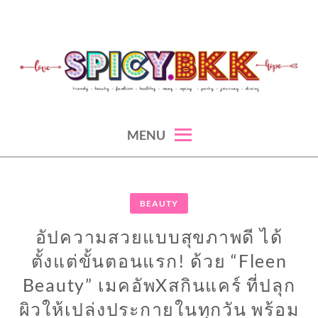
Skip
to
content
spicy fashion-juicy beauty-sexy lifestyle-spicybkk
SPICYBKK
MENU
BEAUTY
อัปความสวยแบบสุขภาพดี ได้
ตั้งแต่ขั้นตอนแรก! ด้วย “Fleen
Beauty” เมคอัพXสกินแคร์ ที่ปลุก
ผิวให้เปล่งประกายในทุกวัน พร้อม