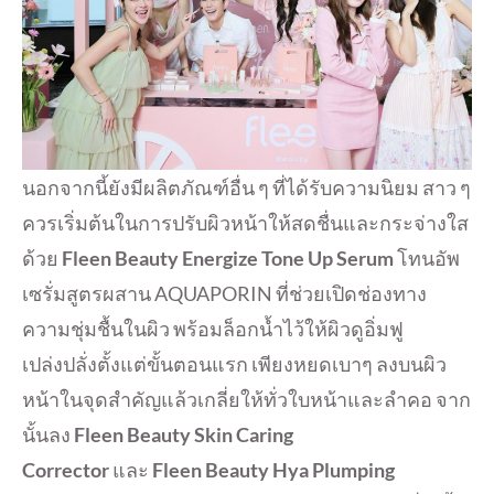
นอกจากนี้ยังมีผลิตภัณฑ์อื่น ๆ ที่ได้รับความนิยม สาว ๆ
ควรเริ่มต้นในการปรับผิวหน้าให้สดชื่นและกระจ่างใส
ด้วย
Fleen Beauty Energize Tone Up Serum
โทนอัพ
เซรั่มสูตรผสาน AQUAPORIN ที่ช่วยเปิดช่องทาง
ความชุ่มชื้นในผิว พร้อมล็อกน้ำไว้ให้ผิวดูอิ่มฟู
เปล่งปลั่งตั้งแต่ขั้นตอนแรก เพียงหยดเบาๆ ลงบนผิว
หน้าในจุดสำคัญแล้วเกลี่ยให้ทั่วใบหน้าและลำคอ จาก
นั้นลง
Fleen Beauty Skin Caring
Corrector
และ
Fleen Beauty Hya Plumping