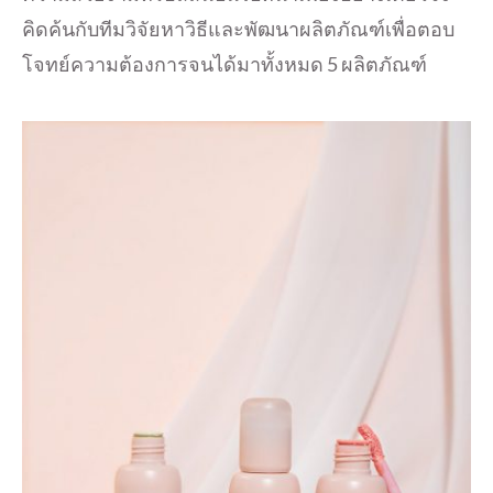
คิดค้นกับทีมวิจัยหาวิธีและพัฒนาผลิตภัณฑ์เพื่อตอบ
โจทย์ความต้องการจนได้มาทั้งหมด 5 ผลิตภัณฑ์