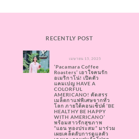
RECENTLY POST
เมษายน 15, 2025
‘Pacamara Coffee
Roasters’ เอาใจคนรัก
อเมริกาโน่! เปิดตัว
แคมเปญ HAVE A
COLORFUL
AMERICANO! คัดสรร
เมล็ดกาแฟพิเศษจากทั่ว
โลก ภายใต้คอนเซ็ปต์ ‘BE
HEALTHY BE HAPPY
WITH AMERICANO’
พร้อมสาวรักสุขภาพ
“แอน ทองประสม” มาร่วม
เผยเคล็ดลับการดูแลตัว