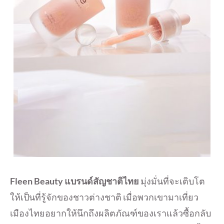
Fleen Beauty แบรนด์สัญชาติไทย
มุ่งมั่นที่จะเติบโต
ให้เป็นที่รู้จักของชาวต่างชาติ เมื่อพวกเขามาเที่ยว
เมืองไทยอยากให้นึกถึงผลิตภัณฑ์ของเราแล้วซื้อกลับ