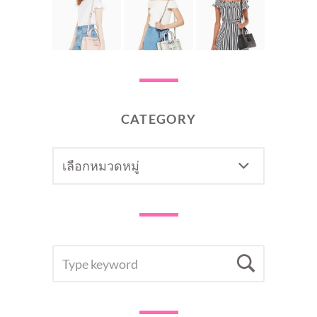
CATEGORY
CATEGORY
SEARCH
Searc
FOR: