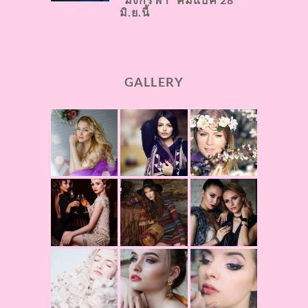
มิ.ย.นี้
GALLERY