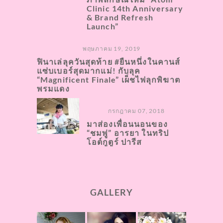
Clinic 14th Anniversary
& Brand Refresh
Launch”
พฤษภาคม 19, 2019
ฟินาเล่ลุควันสุดท้าย #ยืนหนึ่งในคานส์
แซ่บเบอร์สุดมากแม่! กับลุค
“Magnificent Finale” เผ็ชไฟลุกพิฆาต
พรมแดง
กรกฎาคม 07, 2018
มาส่องเพื่อนนอนของ
“ชมพู่” อารยา ในทริป
โอต์กูตูร์ ปารีส
GALLERY