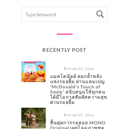
SEARCH
Searc
FOR:
RECENTLY POST
สิงหาคม 07, 2026
แมคโดนัลด์ ตอกย้ำพลัง
แห่งรอยยิ้ม ผ่านแคมเปญ
‘McDonald’s Touch of
Smile’ สนับสนุนให้ทุกคน
ได้มีโอกาสสัมผัสความสุข
ผ่านรอยยิ้ม
สิงหาคม 07, 2026
สิ้นสุดการรอคอย MONO
Original เผยโฉมภาพชุด