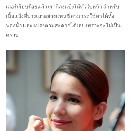
เลอร์เรียบร้อยแล้ว เราก็ลงแป้งให้ทั่วใบหน้า สำหรับ
เนื้อแป้งที่บางเบาอย่างแพนซี่ สามารถใช้ทาได้ทั้ง
ฟองน้ำ และแปรงตามสะดวกได้เลย เพราะจะไม่เป็น
คราบ