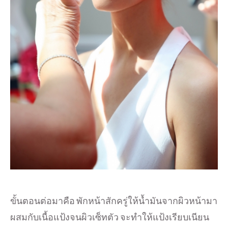
ขั้นตอนต่อมาคือ พักหน้าสักครู่ให้น้ำมันจากผิวหน้ามา
ผสมกับเนื้อแป้งจนผิวเซ็ทตัว จะทำให้แป้งเรียบเนียน