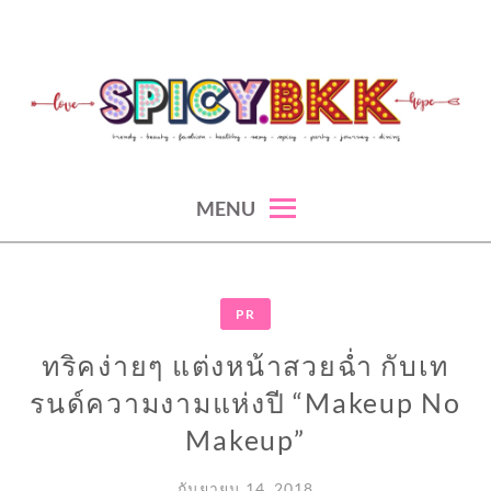
Skip
to
content
spicy fashion-juicy beauty-sexy lifestyle-spicybkk
SPICYBKK
MENU
PR
ทริคง่ายๆ แต่งหน้าสวยฉ่ำ กับเท
รนด์ความงามแห่งปี “Makeup No
Makeup”
กันยายน 14, 2018