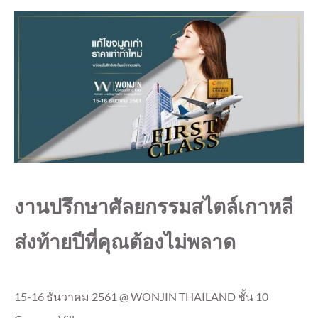
งานปรึกษาศัลยกรรมสไตล์เกาหลี
ส่งท้ายปีที่คุณต้องไม่พลาด
15-16 ธันวาคม 2561 @ WONJIN THAILAND ชั้น 10