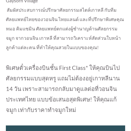
Gaysorn Village
สัมผัสประสบการณ์ปรึกษาศัลยกรรมสไตล์เกาหลี กับทีม
ศัลยแพทย์ไทยของวอนจิน ไทยแลนด์ และที่ปรึกษาพิเศษคุณ
หมอ คิมแซมิน ศัลยแพทย์ตกแต่งผู้ชำนาญด้านศัลยกรรม
จมูก จากวอนจิน เกาหลี ที่สามารถวิเคราะห์สัดส่วนใบหน้า
ลูกค้าแต่ละคน ที่ทำให้คุณสวยในแบบของคุณ!
พิเศษตั๋วเครื่องบินชั้น First Class* ให้คุณบินไป
ศัลยกรรมแบบสุดหรู แถมไม่ต้องอยู่เกาหลีนาน
14 วัน เพราะสามารถกลับมาดูแลต่อที่วอนจิน
ประเทศไทย แบบข้อเสนอสุดพิเศษ! ให้คุณแก้
จมูก เท่ากับราคาทำจมูกใหม่