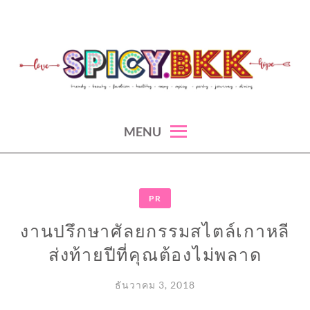
Skip
to
content
spicy fashion-juicy beauty-sexy lifestyle-spicybkk
SPICYBKK
MENU
PR
งานปรึกษาศัลยกรรมสไตล์เกาหลี
ส่งท้ายปีที่คุณต้องไม่พลาด
ธันวาคม 3, 2018