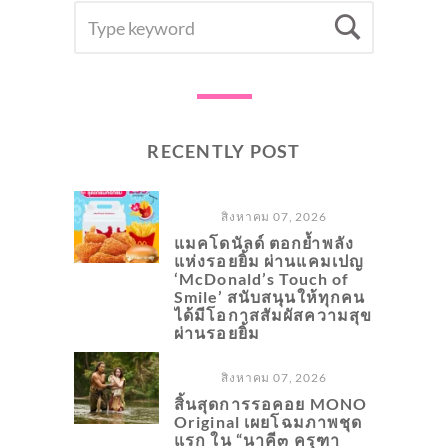
SEARCH
Searc
FOR:
RECENTLY POST
สิงหาคม 07, 2026
แมคโดนัลด์ ตอกย้ำพลัง
แห่งรอยยิ้ม ผ่านแคมเปญ
‘McDonald’s Touch of
Smile’ สนับสนุนให้ทุกคน
ได้มีโอกาสสัมผัสความสุข
ผ่านรอยยิ้ม
สิงหาคม 07, 2026
สิ้นสุดการรอคอย MONO
Original เผยโฉมภาพชุด
แรก ใน “นาคี๓ ครุฑา