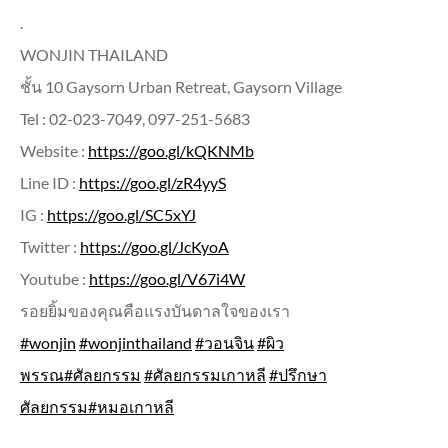
.
WONJIN THAILAND
ชั้น 10 Gaysorn Urban Retreat, Gaysorn Village
Tel : 02-023-7049, 097-251-5683
Website :
https://goo.gl/kQKNMb
Line ID :
https://goo.gl/zR4yyS
IG :
https://goo.gl/SC5xYJ
Twitter :
https://goo.gl/JcKyoA
Youtube :
https://goo.gl/V67i4W
รอยยิ้มของคุณคือแรงบันดาลใ
จของเรา
#wonjin
#wonjinthailand
#วอนจิน
#ผิว
พรรณ
#ศัลยกรรม
#ศัลยกรรมเกาหลี
#ปรึกษา
ศัลยกรรม
#หมอเกาหลี