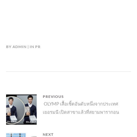
BY
ADMIN
IN
PR
แนะแนว
PREVIOUS
Previous
OLYMP เสื้อเชิ้ตอันดับหนึ่งจากประเทศ
เรื่อง
เยอรมนี เปิดสาขาแล้วที่สยามพารากอน
post:
NEXT