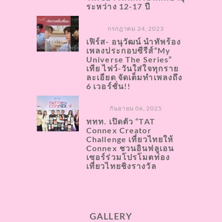
ระหว่าง 12-17 ปี
กรกฎาคม 24, 2023
เฟิร์ส- อนุวัฒน์ นำทัพร้อง
เพลงประกอบซีรีส์“My
Universe The Series”
เทีย ไฟว์-วันใส่ใจทุกราย
ละเอียด จัดเต็มทำเพลงถึง
6 เวอร์ชั่น!!
กันยายน 06, 2025
ททท. เปิดตัว “TAT
Connex Creator
Challenge เที่ยวไทยให้
Connex ชวนอินฟลูเอน
เซอร์ร่วมโปรโมตท่อง
เที่ยวไทยชิงรางวัล
GALLERY