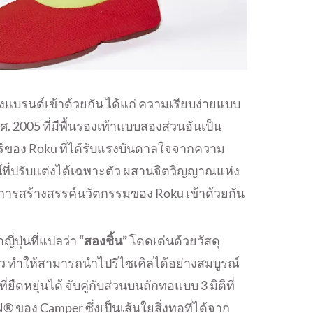
บรนด์เข้าด้วยกัน ได้แก่ ความเรียบง่ายแบบ
ค.ศ. 2005 ที่มีพื้นรองเท้าแบบสองส่วนอันเป็น
ของ Roku ที่ได้รับแรงบันดาลใจจากความ
ีไซน์ที่ปรับแต่งได้เฉพาะตัว ผสานจิตวิญญาณแห่ง
รสร้างสรรค์นวัตกรรมของ Roku เข้าด้วยกัน
ี่ปุ่นที่แปลว่า
“สองชิ้น”
โดดเด่นด้วยวัสดุ
กาว ทำให้สามารถนำไปรีไซเคิลได้อย่างสมบูรณ์
ืดหยุ่นได้ จับคู่กับส่วนบนถักทอแบบ 3 มิติที่
อง Camper ซึ่งเป็นเส้นใยสิ่งทอที่ได้จาก