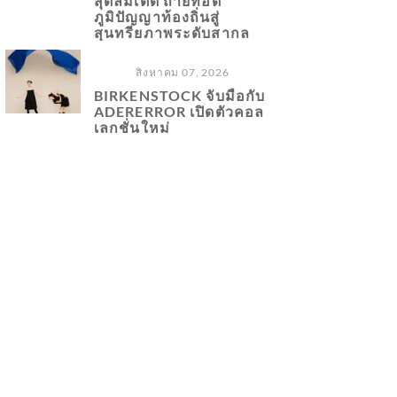
สุดลิมิเต็ด ถ่ายทอด
ภูมิปัญญาท้องถิ่นสู่
สุนทรียภาพระดับสากล
สิงหาคม 07, 2026
BIRKENSTOCK จับมือกับ
ADERERROR เปิดตัวคอล
เลกชั่นใหม่