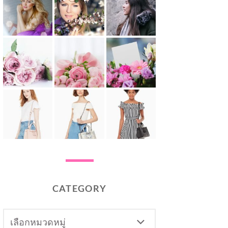
CATEGORY
CATEGORY