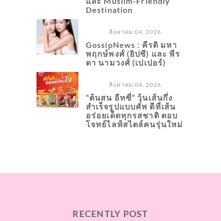
และ Muslim-Friendly
Destination
สิงหาคม 04, 2026
GossipNews : คีรติ มหา
พฤกษ์พงศ์ (ยิปซี) และ พีร
ดา นามวงศ์ (เปเปอร์)
สิงหาคม 04, 2026
“ต้นสน อีทซี่” วุ้นเส้นกึ่ง
สำเร็จรูปแบบคัพ ดีที่เส้น
อร่อยเด็ดทุกรสชาติ ตอบ
โจทย์ไลฟ์สไตล์คนรุ่นใหม่
RECENTLY POST