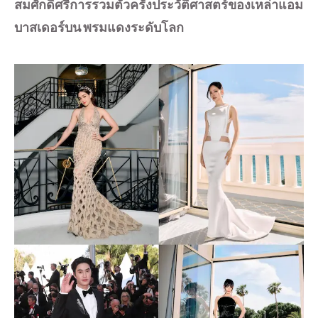
สมศักดิ์ศรีการรวมตัวครั้งประวัติศาสตร์ของเหล่าแอม
บาสเดอร์บน พรมแดงระดับโลก