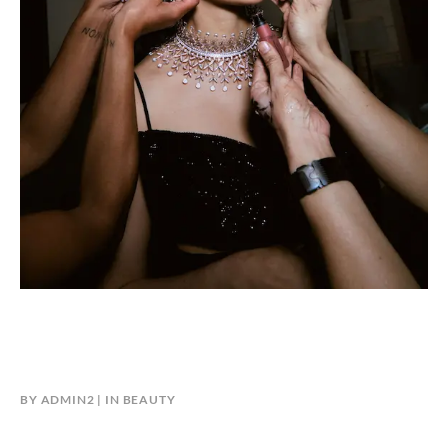
BY
ADMIN2
IN
BEAUTY