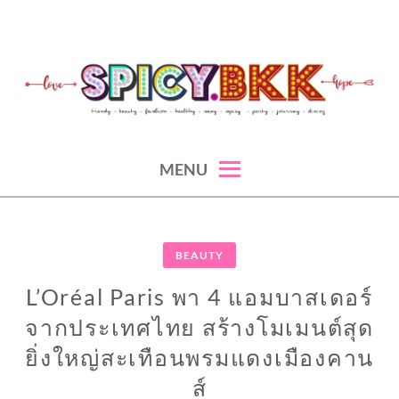
Skip
to
content
spicy fashion-juicy beauty-sexy lifestyle-spicybkk
SPICYBKK
MENU
BEAUTY
L’Oréal Paris พา 4 แอมบาสเดอร์
จากประเทศไทย สร้างโมเมนต์สุด
ยิ่งใหญ่สะเทือนพรมแดงเมืองคาน
ส์