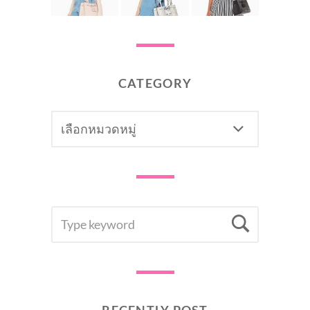
CATEGORY
CATEGORY
SEARCH
Searc
FOR:
RECENTLY POST