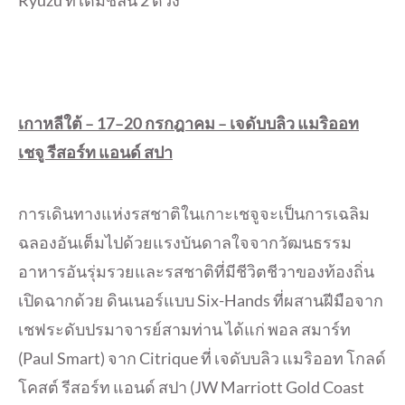
เกาหลีใต้ –
17–20 กรกฎาคม – เจดับบลิว แมริออท
เชจู รีสอร์ท แอนด์ สปา
การเดินทางแห่งรสชาติในเกาะเชจูจะเป็นการเฉลิม
ฉลองอันเต็มไปด้วยแรงบันดาลใจจากวัฒนธรรม
อาหารอันรุ่มรวยและรสชาติที่มีชีวิตชีวาของท้องถิ่น
เปิดฉากด้วย ดินเนอร์แบบ Six-Hands ที่ผสานฝีมือจาก
เชฟระดับปรมาจารย์สามท่าน ได้แก่ พอล สมาร์ท
(Paul Smart) จาก Citrique ที่ เจดับบลิว แมริออท โกลด์
โคสต์ รีสอร์ท แอนด์ สปา (JW Marriott Gold Coast