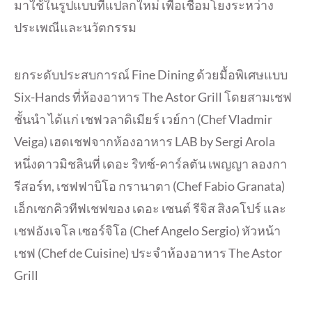
มาใช้ในรูปแบบที่แปลกใหม่ เพื่อเชื่อมโยงระหว่าง
ประเพณีและนวัตกรรม
ยกระดับประสบการณ์ Fine Dining ด้วยมื้อพิเศษแบบ
Six-Hands ที่ห้องอาหาร The Astor Grill โดยสามเชฟ
ชั้นนำ ได้แก่ เชฟวลาดิเมียร์ เวย์กา (Chef Vladmir
Veiga) เฮดเชฟจากห้องอาหาร LAB by Sergi Arola
หนึ่งดาวมิชลินที่ เดอะ ริทซ์-คาร์ลตัน เพญญา ลองกา
รีสอร์ท, เชฟฟาบิโอ กรานาตา (Chef Fabio Granata)
เอ็กเซกคิวทีฟเชฟของ เดอะ เซนต์ รีจิส สิงคโปร์ และ
เชฟอังเจโล เซอร์จิโอ (Chef Angelo Sergio) หัวหน้า
เชฟ (Chef de Cuisine) ประจำห้องอาหาร The Astor
Grill