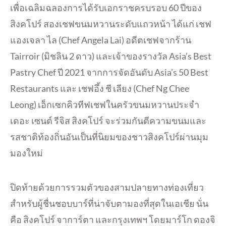
เพื่อเฉลิมฉลองการได้รับเอกราชครบรอบ 60 ปีของ
สิงคโปร์ สองเชฟขนมหวานระดับแถวหน้า ได้แก่ เชฟ
แองเจลา ไล (Chef Angela Lai) อดีตเชฟจากร้าน
Tairroir (มิชลิน 2 ดาว) และเจ้าของรางวัล Asia’s Best
Pastry Chef ปี 2021 จากการจัดอันดับ Asia’s 50 Best
Restaurants และ เชฟอึ้ง ชี เลียง (Chef Ng Chee
Leong) เอ็กเซกคิวทีฟเชฟในครัวขนมหวานประจำ
เดอะ เซนต์ รีจิส สิงคโปร์ จะร่วมกันตีความขนมและ
รสชาติท้องถิ่นอันเป็นที่นิยมของชาวสิงคโปร์ผ่านมุม
มองใหม่
ปิดท้ายด้วยการรวมตัวของสามปลายทางท่องเที่ยว
สำหรับผู้ชื่นชอบบาร์ที่น่าจับตามองที่สุดในเอเชีย นั่น
คือ สิงคโปร์ จาการ์ตา และกรุงเทพฯ โดยมาร์โก ดองจิ