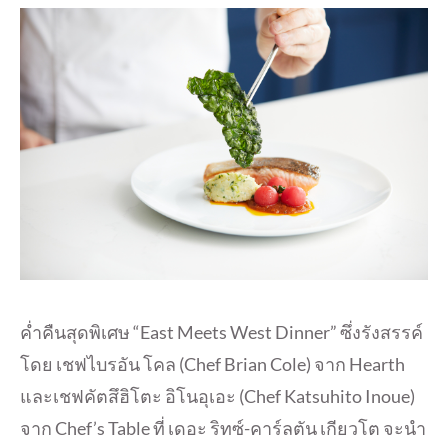
ค่ำคืนสุดพิเศษ “East Meets West Dinner” ซึ่งรังสรรค์
โดย เชฟไบรอัน โคล (Chef Brian Cole) จาก Hearth
และเชฟคัตสึฮิโตะ อิโนอุเอะ (Chef Katsuhito Inoue)
จาก Chef’s Table ที่ เดอะ ริทซ์-คาร์ลตัน เกียวโต จะนำ