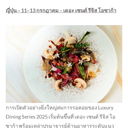
ญี่ปุ่น –
11–13 กรกฎาคม – เดอะ เซนต์ รีจิส โอซาก้า
การเปิดตัวอย่างยิ่งใหญ่สมการรอคอยของ Luxury
Dining Series 2025 เริ่มต้นขึ้นที่ เดอะ เซนต์ รีจิส โอ
ซาก้า พร้อมเหล่าปรมาจารย์ด้านอาหารระดับแนว