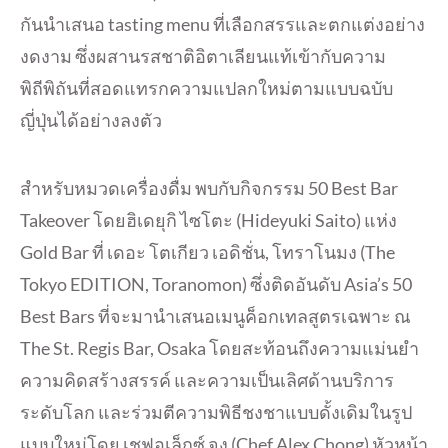
กันนำเสนอ tasting menu ที่เลือกสรรและตกแต่งอย่าง
งดงาม ซึ่งผสานรสชาติอิตาเลียนแท้เข้ากับความ
พิถีพิถันที่สอดแทรกความแปลกใหม่ตามแบบฉบับ
ญี่ปุ่นได้อย่างลงตัว
สำหรับหมวดเครื่องดื่ม พบกับกิจกรรม 50 Best Bar
Takeover โดยฮิเดยุกิ ไซโตะ (Hideyuki Saito) แห่ง
Gold Bar ที่ เดอะ โตเกียว เอดิชั่น, โทราโนมง (The
Tokyo EDITION, Toranomon) ซึ่งติดอันดับ Asia’s 50
Best Bars ที่จะมานำเสนอเมนูค็อกเทลสูตรเฉพาะ ณ
The St. Regis Bar, Osaka โดยสะท้อนถึงความแม่นยำ
ความคิดสร้างสรรค์ และความเป็นเลิศด้านบริการ
ระดับโลก และร่วมตีความพิธีชงชาแบบดั้งเดิมในรูป
แบบใหม่โดย เชฟอเล็กซ์ จง (Chef Alex Chong) หัวหน้า