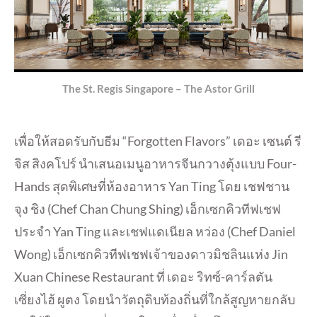
The St. Regis Singapore – The Astor Grill
เพื่อให้สอดรับกับธีม “Forgotten Flavors” เดอะ เซนต์ รี
จิส สิงคโปร์ นำเสนอเมนูอาหารจีนกวางตุ้งแบบ Four-
Hands สุดพิเศษที่ห้องอาหาร Yan Ting โดย เชฟชาน
จุง ชิง (Chef Chan Chung Shing) เอ็กเซกคิวทีฟเชฟ
ประจำ Yan Ting และเชฟแดเนียล หว่อง (Chef Daniel
Wong) เอ็กเซกคิวทีฟเชฟเจ้าของดาวมิชลินแห่ง Jin
Xuan Chinese Restaurant ที่ เดอะ ริทซ์-คาร์ลตัน
เซี่ยงไฮ้ ผูตง โดยนำวัตถุดิบท้องถิ่นที่ใกล้สูญหายกลับ