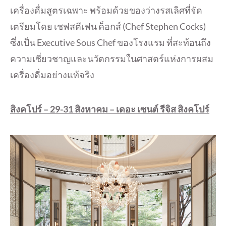
เครื่องดื่มสูตรเฉพาะ พร้อมด้วยของว่างรสเลิศที่จัด
เตรียมโดย เชฟสตีเฟน ค็อกส์ (Chef Stephen Cocks)
ซึ่งเป็น Executive Sous Chef ของโรงแรม ที่สะท้อนถึง
ความเชี่ยวชาญและนวัตกรรมในศาสตร์แห่งการผสม
เครื่องดื่มอย่างแท้จริง
สิงคโปร์ –
29-31 สิงหาคม – เดอะ เซนต์ รีจิส สิงคโปร์