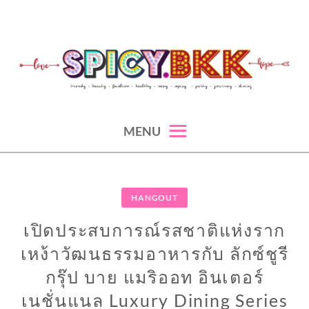
Skip
to
content
spicy fashion-juicy beauty-sexy lifestyle-spicybkk
SPICYBKK
MENU
HANGOUT
เปิดประสบการณ์รสชาติแห่งราก
เหง้าวัฒนธรรมอาหารกับ ลักซ์ชูรี
กรุ๊ป บาย แมริออท อินเตอร์
เนชั่นแนล Luxury Dining Series