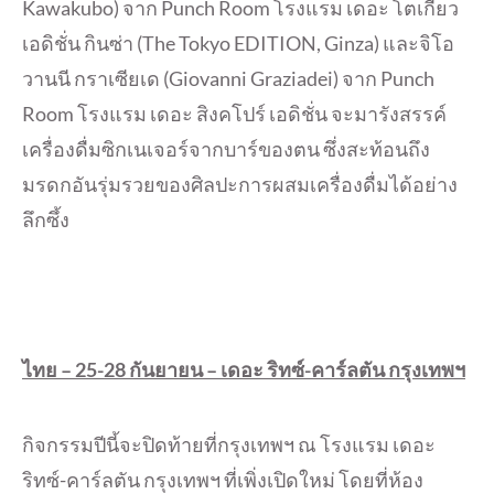
Kawakubo) จาก Punch Room โรงแรม เดอะ โตเกียว
เอดิชั่น กินซ่า (The Tokyo EDITION, Ginza) และจิโอ
วานนี กราเซียเด (Giovanni Graziadei) จาก Punch
Room โรงแรม เดอะ สิงคโปร์ เอดิชั่น จะมารังสรรค์
เครื่องดื่มซิกเนเจอร์จากบาร์ของตน ซึ่งสะท้อนถึง
มรดกอันรุ่มรวยของศิลปะการผสมเครื่องดื่มได้อย่าง
ลึกซึ้ง
ไทย –
25-28
กันยายน
–
เดอะ ริทซ์-คาร์ลตัน กรุงเทพฯ
กิจกรรมปีนี้จะปิดท้ายที่กรุงเทพฯ ณ โรงแรม เดอะ
ริทซ์-คาร์ลตัน กรุงเทพฯ ที่เพิ่งเปิดใหม่ โดยที่ห้อง