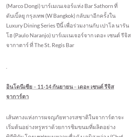
(Marco Dongi) บาร์เมเนเจอร์แห่ง Bar Sathorn ที่
ดับเบิ้ลยู กรุงเทพ (W Bangkok) กลับมาอีกครั้งใน
Luxury Dining Series ปีนี้ เพื่อร่วมงานกับ เปาโล นารัน
โฮ (Paulo Naranjo) บาร์เมเนเจอร์จาก เดอะ เซนต์ รีจิส
จากาตาร์ ที่ The St. Regis Bar
อินโดนีเซีย
–
11-14
กันยายน
–
เดอะ เซนต์ รีจิส
จาการ์ตา
เส้นทางแห่งการผจญภัยทางรสชาติในจาการ์ตาจะ
เริ่มต้นอย่างหรูหราด้วยการชิมขนมที่ผลิตอย่าง
พิถีพิถัน โดยเชฟขนมหวานชื่อดัง เจนิส หว่อง (Chef