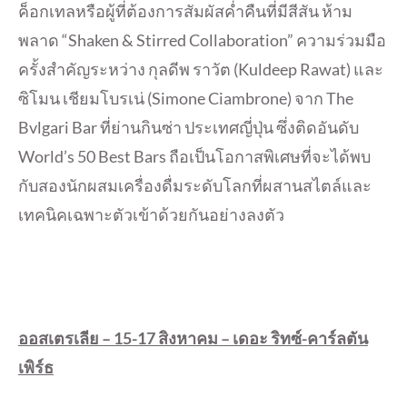
ค็อกเทลหรือผู้ที่ต้องการสัมผัสค่ำคืนที่มีสีสัน ห้าม
พลาด “Shaken & Stirred Collaboration” ความร่วมมือ
ครั้งสำคัญระหว่าง กุลดีพ ราวัต (Kuldeep Rawat) และ
ซิโมน เชียมโบรเน่ (Simone Ciambrone) จาก The
Bvlgari Bar ที่ย่านกินซ่า ประเทศญี่ปุ่น ซึ่งติดอันดับ
World’s 50 Best Bars ถือเป็นโอกาสพิเศษที่จะได้พบ
กับสองนักผสมเครื่องดื่มระดับโลกที่ผสานสไตล์และ
เทคนิคเฉพาะตัวเข้าด้วยกันอย่างลงตัว
ออสเตรเลีย –
15-17 สิงหาคม – เดอะ ริทซ์-คาร์ลตัน
เพิร์ธ