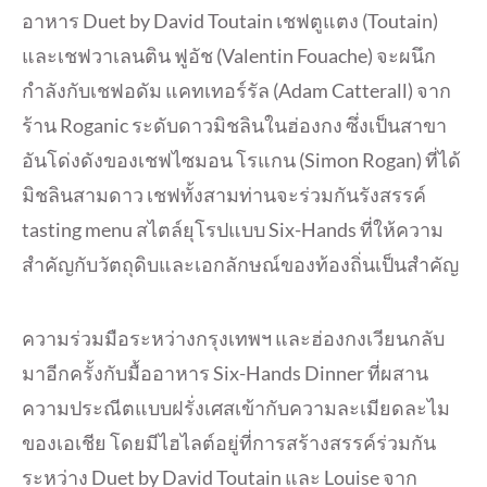
อาหาร Duet by David Toutain เชฟตูแตง (Toutain)
และเชฟวาเลนติน ฟูอัช (Valentin Fouache) จะผนึก
กำลังกับเชฟอดัม แคทเทอร์รัล (Adam Catterall) จาก
ร้าน Roganic ระดับดาวมิชลินในฮ่องกง ซึ่งเป็นสาขา
อันโด่งดังของเชฟไซมอน โรแกน (Simon Rogan) ที่ได้
มิชลินสามดาว เชฟทั้งสามท่านจะร่วมกันรังสรรค์
tasting menu สไตล์ยุโรปแบบ Six-Hands ที่ให้ความ
สำคัญกับวัตถุดิบและเอกลักษณ์ของท้องถิ่นเป็นสำคัญ
ความร่วมมือระหว่างกรุงเทพฯ และฮ่องกงเวียนกลับ
มาอีกครั้งกับมื้ออาหาร Six-Hands Dinner ที่ผสาน
ความประณีตแบบฝรั่งเศสเข้ากับความละเมียดละไม
ของเอเชีย โดยมีไฮไลต์อยู่ที่การสร้างสรรค์ร่วมกัน
ระหว่าง Duet by David Toutain และ Louise จาก