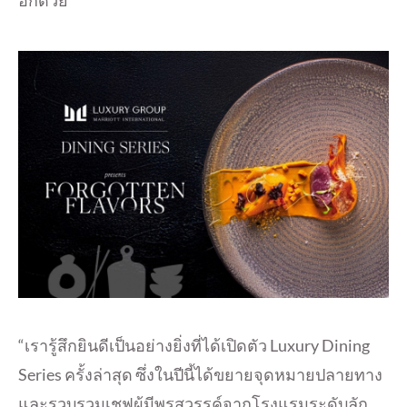
“เรารู้สึกยินดีเป็นอย่างยิ่งที่ได้เปิดตัว Luxury Dining
Series ครั้งล่าสุด ซึ่งในปีนี้ได้ขยายจุดหมายปลายทาง
และรวบรวมเชฟผู้มีพรสวรรค์จากโรงแรมระดับลัก