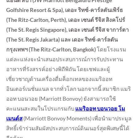
Golfshire Resort & Spa), เดอะ ริทซ์-คาร์ลตันเพิร์ธ
(The Ritz-Carlton, Perth), เดอะ เซนต์ รีจิส สิงคโปร์
(The St. Regis Singapore), เดอะ เซนต์ รีจิส จาการ์ตา
(The St. Regis Jakarta) และ เดอะ ริทซ์-คาร์ลตัน
กรุงเทพฯ (The Ritz-Carlton, Bangkok)
โดยโรงแรม
แต่ละแห่งจะนำเสนอประสบการณ์การรับประทาน
อาหารที่รังสรรค์อย่างพิถีพิถัน โดยเชฟและผู้
เชี่ยวชาญด้านเครื่องดื่มค็อกเทลของแมริออท
อินเตอร์เนชั่นแนล จากทั่วโลก นอกจากนี้ สมาชิก แมริ
ออท บอนวอย (Marriott Bonvoy) ยังสามารถใช้
คะแนนสะสมในโปรแกรมกับ
แมริออท บอนวอย โม
เมนต์ส
(Marriott Bonvoy Moments) เพื่อนำมาประมูล
สิทธิ์เข้าร่วมสัมผัสประสบการณ์ดินเนอร์สุดพิเศษนี้ได้
อีกด้วย