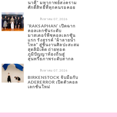
นาคี” มหากาพย์สงคราม
ศักดิ์สิทธิ์ที่ทุกคนรอคอย
สิงหาคม 07, 2026
‘RAKSAPHAN’ เปิดฉาก
คอลเลกชันระดับ
มาสเตอร์พีซคอลเลกชัน
แรก รังสรรค์ “ผ้าลายน้ำ
ไหล” สู่ชิ้นงานศิลปะสะสม
สุดลิมิเต็ด ถ่ายทอด
ภูมิปัญญาท้องถิ่นสู่
สุนทรียภาพระดับสากล
สิงหาคม 07, 2026
BIRKENSTOCK จับมือกับ
ADERERROR เปิดตัวคอล
เลกชั่นใหม่