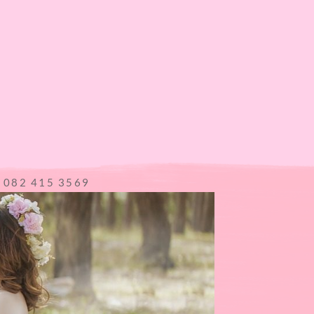
l 082 415 3569