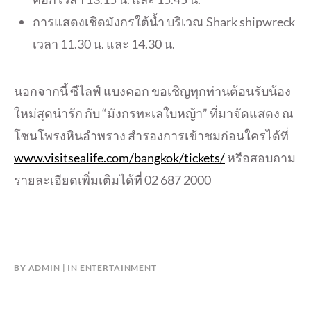
การแสดงเชิดมังกรใต้น้ำ บริเวณ Shark shipwreck
เวลา 11.30 น. และ 14.30 น.
นอกจากนี้ ซีไลฟ์ แบงคอก ขอเชิญทุกท่านต้อนรับน้อง
ใหม่สุดน่ารัก กับ “มังกรทะเลใบหญ้า” ที่มาจัดแสดง ณ
โซนโพรงหินอำพราง สำรองการเข้าชมก่อนใครได้ที่
www.visitsealife.com/bangkok/tickets/
หรือสอบถาม
รายละเอียดเพิ่มเติมได้ที่ 02 687 2000
BY
ADMIN
IN
ENTERTAINMENT