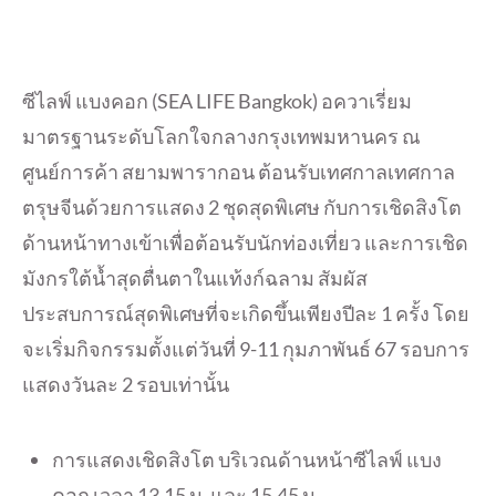
ซีไลฟ์ แบงคอก (SEA LIFE Bangkok) อควาเรี่ยม
มาตรฐานระดับโลกใจกลางกรุงเทพมหานคร ณ
ศูนย์การค้า สยามพารากอน ต้อนรับเทศกาลเทศกาล
ตรุษจีนด้วยการแสดง 2 ชุดสุดพิเศษ กับการเชิดสิงโต
ด้านหน้าทางเข้าเพื่อต้อนรับนักท่องเที่ยว และการเชิด
มังกรใต้น้ำสุดตื่นตาในแท้งก์ฉลาม สัมผัส
ประสบการณ์สุดพิเศษที่จะเกิดขึ้นเพียงปีละ 1 ครั้ง โดย
จะเริ่มกิจกรรมตั้งแต่วันที่ 9-11 กุมภาพันธ์ 67 รอบการ
แสดงวันละ 2 รอบเท่านั้น
การแสดงเชิดสิงโต บริเวณด้านหน้าซีไลฟ์ แบง
คอก เวลา 13.15 น. และ 15.45 น.