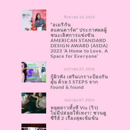
สิงหาคม 16, 2023
“อเมริกัน
สแตนดาร์ด” ประกาศผลผู้
ชนะเลิศการแข่งขัน
AMERICAN STANDARD
DESIGN AWARD (ASDA)
2023 ‘A Home to Love, A
Space for Everyone’
มกราคม 23, 2026
กู้ผิวพัง เสริมเกราะป้องกัน
ฝุ่น ด้วย 5 STEPS จาก
found & found
เมษายน 07, 2024
หยุดยาวทั้งที Viu (วิว)
ไม่มีปล่อยให้เหงา! ชวนดู
ซีรีส์ 2 เรื่องสุดเข้มข้น