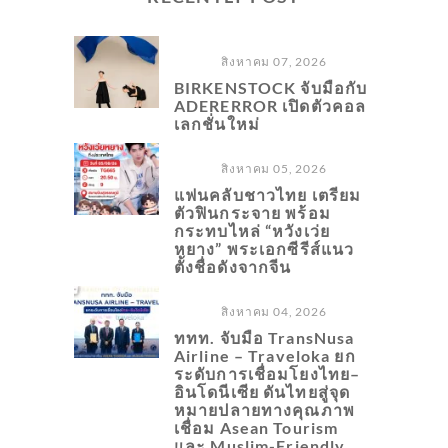
สิงหาคม 07, 2026
BIRKENSTOCK จับมือกับ
ADERERROR เปิดตัวคอล
เลกชั่นใหม่
สิงหาคม 05, 2026
แฟนคลับชาวไทย เตรียม
ตัวฟินกระจาย พร้อม
กระทบไหล่ “หวังเว่ย
หยาง” พระเอกซีรีส์แนว
ตั้งชื่อดังจากจีน
สิงหาคม 04, 2026
ททท. จับมือ TransNusa
Airline – Traveloka ยก
ระดับการเชื่อมโยงไทย–
อินโดนีเซีย ดันไทยสู่จุด
หมายปลายทางคุณภาพ
เชื่อม Asean Tourism
และ Muslim-Friendly