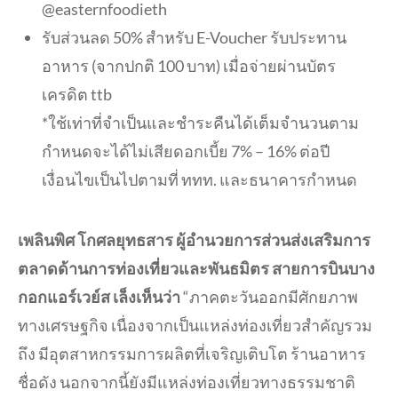
@easternfoodieth
รับส่วนลด 50% สำหรับ E-Voucher รับประทาน
อาหาร (จากปกติ 100 บาท) เมื่อจ่ายผ่านบัตร
เครดิต ttb
*ใช้เท่าที่จำเป็นและชำระคืนได้เต็มจำนวนตาม
กำหนดจะได้ไม่เสียดอกเบี้ย 7% – 16% ต่อปี
เงื่อนไขเป็นไปตามที่ ททท. และธนาคารกำหนด
เพลินพิศ โกศลยุทธสาร ผู้อำนวยการส่วนส่งเสริมการ
ตลาดด้านการท่องเที่ยวและพันธมิตร สายการบินบาง
กอกแอร์เวย์ส เล็งเห็นว่า
“ภาคตะวันออกมีศักยภาพ
ทางเศรษฐกิจ เนื่องจากเป็นแหล่งท่องเที่ยวสำคัญรวม
ถึง มีอุตสาหกรรมการผลิตที่เจริญเติบโต ร้านอาหาร
ชื่อดัง นอกจากนี้ยังมีแหล่งท่องเที่ยวทางธรรมชาติ