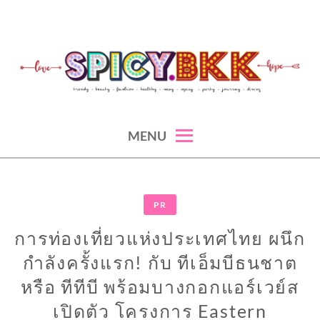
Skip
to
content
spicy fashion-juicy beauty-sexy lifestyle-spicybkk
SPICYBKK
MENU
PR
การท่องเที่ยวแห่งประเทศไทย ผนึก
กำลังครั้งแรก! กับ ทีเอ็มบีธนชาต
หรือ ทีทีบี พร้อมบางกอกแอร์เวย์ส
เปิดตัว โครงการ Eastern