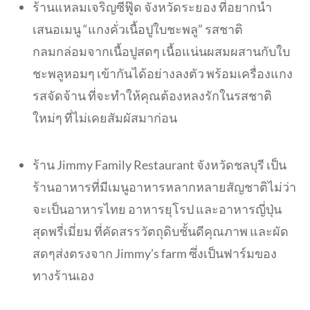
ร้านแหลมเจริญซีฟู๊ด จังหวัดระยอง ที่อยากนำ
เสนอเมนู “แกงคั่วเนื้อปูใบชะพลู” รสชาติ
กลมกล่อมจากเนื้อปูสดๆ เนื้อแน่นผสมผสานกับใบ
ชะพลูหอมๆ เข้ากันได้อย่างลงตัว พร้อมเครื่องแกง
รสจัดจ้าน ที่จะทำให้คุณต้องหลงรักในรสชาติ
ใหม่ๆ ที่ไม่เคยสัมผัสมาก่อน
ร้าน Jimmy Family Restaurant จังหวัดชลบุรี เป็น
ร้านอาหารที่มีเมนูอาหารหลากหลายสัญชาติไม่ว่า
จะเป็นอาหารไทย อาหารยุโรป และอาหารญี่ปุ่น
สุดพรี่เมี่ยม ที่คัดสรรวัตถุดิบชั้นดีคุณภาพ และผัด
สดๆส่งตรงจาก Jimmy’s farm ซึ่งเป็นฟาร์มของ
ทางร้านเอง