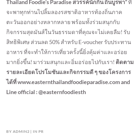
Thailand Foodie’s Paradise สวรรค์นักกิน ถิ่นบูรพา”
ที่
จะพาทุกท่านไปลิ้มลองรสชาติอาหารท้องถิ่นภาค
ตะวันออกอย่างหลากหลาย พร้อมทั้งร่วมสนุกกับ
กิจกรรมสุดมันส์ในวันธรรมดาที่คุณจะไม่เคยลืม! รับ
สิทธิพิเศษ ส่วนลด 50% สำหรับ E-voucher รับประทาน
อาหาร ที่จะทำให้การเที่ยวครั้งนี้ยิ่งคุ้มค่าและอร่อย
มากยิ่งขึ้น! มาร่วมสนุกและอิ่มอร่อยไปกับเรา!
ติดตาม
รายละเอียดโปรโมชันและกิจกรรมดี ๆ ของโครงการ
ได้ที่ www.easternthailandfoodieparadise.com and
Line official : @easternfoodiesth
BY
ADMIN2
IN
PR