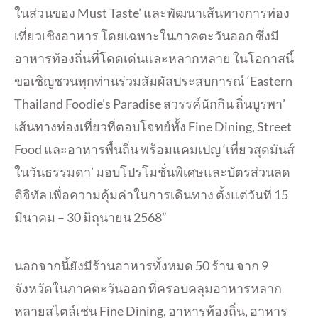
ในส่วนของ Must Taste’ และพัฒนาเส้นทางการท่อง
เที่ยวเชิงอาหาร โดยเฉพาะในภาคตะวันออก ซึ่งมี
อาหารท้องถิ่นที่โดดเด่นและหลากหลาย ในโอกาสนี้
ขอเชิญชวนทุกท่านร่วมสัมผัสประสบการณ์ ‘Eastern
Thailand Foodie’s Paradise สวรรค์นักกิน ถิ่นบูรพา’
เส้นทางท่องเที่ยวที่ตอบโจทย์ทั้ง Fine Dining, Street
Food และอาหารพื้นถิ่น พร้อมแคมเปญ ‘เที่ยวสุดมันส์
ในวันธรรมดา’ มอบโปรโมชั่นพิเศษและบัตรส่วนลด
ดิจิทัล เพื่อความคุ้มค่าในการเดินทาง ตั้งแต่วันที่ 15
มีนาคม – 30 มิถุนายน 2568”
นอกจากนี้ยังมีร้านอาหารทั้งหมด 50 ร้าน จาก 9
จังหวัดในภาคตะวันออก ที่ครอบคลุมอาหารหลาก
หลายสไตล์เช่น Fine Dining, อาหารท้องถิ่น, อาหาร