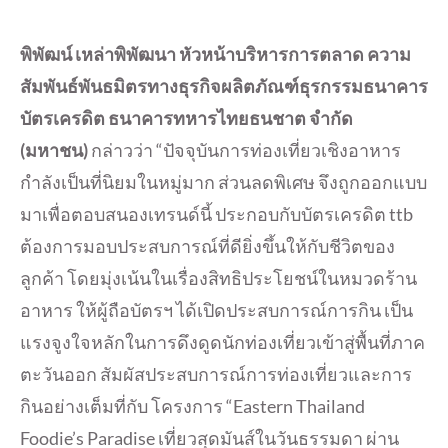
พิพัฒน์ เหล่าพิพัฒนา หัวหน้าบริหารการตลาด ความ
สัมพันธ์พันธมิตรทางธุรกิจผลิตภัณฑ์ธุรกรรมธนาคาร
บัตรเครดิต ธนาคารทหารไทยธนชาต จำกัด
(มหาชน)
กล่าวว่า “ปัจจุบันการท่องเที่ยวเชิงอาหาร
กำลังเป็นที่นิยมในหมู่มาก ส่วนลดพิเศษ จึงถูกออกแบบ
มาเพื่อตอบสนองเทรนด์นี้ ประกอบกับบัตรเครดิต ttb
ต้องการมอบประสบการณ์ที่ดียิ่งขึ้นให้กับชีวิตของ
ลูกค้า โดยมุ่งเน้นในเรื่องสิทธิประโยชน์ในหมวดร้าน
อาหาร ให้ผู้ถือบัตรฯ ได้เปิดประสบการณ์การกิน เป็น
แรงจูงใจหลักในการดึงดูดนักท่องเที่ยวเข้าสู่พื้นที่ภาค
ตะวันออก สัมผัสประสบการณ์การท่องเที่ยวและการ
กินอย่างเต็มที่กับ โครงการ “Eastern Thailand
Foodie’s Paradise เที่ยวสุดมันส์ในวันธรรมดา ผ่าน