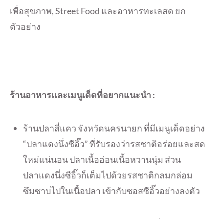
เพื่อสุขภาพ, Street Food และอาหารทะเลสด ยก
ตัวอย่าง
ร้านอาหารและเมนูเด็ดที่อยากแนะนำ :
ร้านปลาสี่แคว จังหวัดนครนายก ที่มีเมนูเด็ดอย่าง
“ปลาแดงนึ่งซีอิ๊ว” ที่รับรองว่ารสชาติอร่อยและสด
ใหม่แน่นอน ปลาเนื้ออ่อนเนื้อหวานนุ่ม ส่วน
ปลาแดงนึ่งซีอิ๊วก็เต็มไปด้วยรสชาติกลมกล่อม
ซึมซาบไปในเนื้อปลา เข้ากับซอสซีอิ๊วอย่างลงตัว