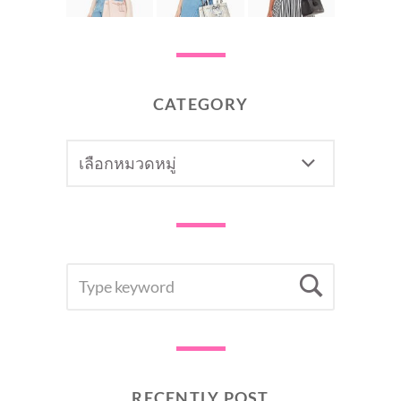
CATEGORY
CATEGORY
SEARCH
Searc
FOR:
RECENTLY POST