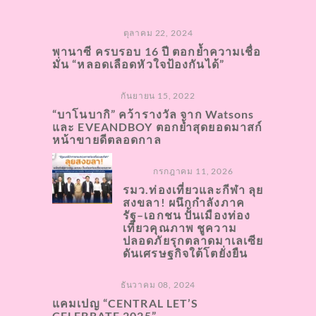
ตุลาคม 22, 2024
พานาซี ครบรอบ 16 ปี ตอกย้ำความเชื่อ
มั่น “หลอดเลือดหัวใจป้องกันได้”
กันยายน 15, 2022
“บาโนบากิ” คว้ารางวัล จาก Watsons
และ EVEANDBOY ตอกย้ำสุดยอดมาสก์
หน้าขายดีตลอดกาล
กรกฎาคม 11, 2026
รมว.ท่องเที่ยวและกีฬา ลุย
สงขลา! ผนึกกำลังภาค
รัฐ–เอกชน ปั้นเมืองท่อง
เที่ยวคุณภาพ ชูความ
ปลอดภัยรุกตลาดมาเลเซีย
ดันเศรษฐกิจใต้โตยั่งยืน
ธันวาคม 08, 2024
แคมเปญ “CENTRAL LET’S
CELEBRATE 2025”