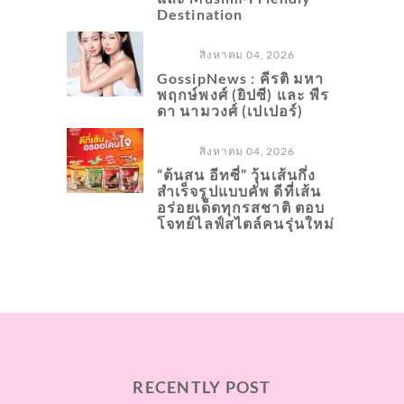
Destination
สิงหาคม 04, 2026
GossipNews : คีรติ มหา
พฤกษ์พงศ์ (ยิปซี) และ พีร
ดา นามวงศ์ (เปเปอร์)
สิงหาคม 04, 2026
“ต้นสน อีทซี่” วุ้นเส้นกึ่ง
สำเร็จรูปแบบคัพ ดีที่เส้น
อร่อยเด็ดทุกรสชาติ ตอบ
โจทย์ไลฟ์สไตล์คนรุ่นใหม่
RECENTLY POST