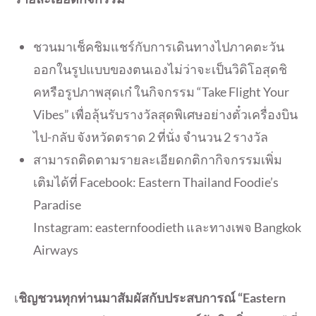
ชวนมาเช็คชิมแชร์กับการเดินทางไปภาคตะวัน
ออกในรูปแบบของตนเองไม่ว่าจะเป็นวิดิโอสุดชิ
คหรือรูปภาพสุดเก๋ ในกิจกรรม “Take Flight Your
Vibes” เพื่อลุ้นรับรางวัลสุดพิเศษอย่างตั๋วเครื่องบิน
ไป-กลับ จังหวัดตราด 2 ที่นั่ง จำนวน 2 รางวัล
สามารถติดตามรายละเอียดกติกากิจกรรมเพิ่ม
เติมได้ที่ Facebook: Eastern Thailand Foodie’s
Paradise
Instagram: easternfoodieth และทางเพจ Bangkok
Airways
เ
ชิญชวนทุกท่านมาสัมผัสกับประสบการณ์ “Eastern