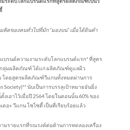
งามระดับโลกแบรนด์แรกที่สูตรผลิตภัณฑ์เป็นวี
้
มคิดของคนทั่วไปที่มัก “มองบน” เมื่อได้ยินคำ
แท่นแบรนด์ความงามระดับโลกแบรนด์แรก* ที่สูตร
ุ่มผลิตภัณฑ์ ได้แก่ ผลิตภัณฑ์ดูแลผิว
อม โดยสูตรผลิตภัณฑ์วีแกนทั้งหมดผ่านการ
 Society)** นับเป็นการบรรลุเป้าหมายอันยิ่ง
้ตั้งเอาไว้เมื่อปี 2564 โดยในตอนนั้น 60% ของ
ดอะ วีแกน โซไซตี้ เป็นที่เรียบร้อยแล้ว
วามงามรายแรกที่รณรงค์ต่อต้านการทดลองเครื่อง