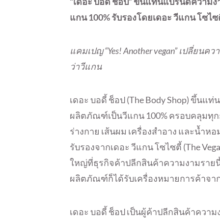
“เดอะ บอดี้ ช็อป” ขึ้นแท่นแบรนด์ความ
แกน 100% รับรองโดยเดอะ วีแกน โซไซตี
แคมเปญ “Yes! Another vegan” เปลี่ยนควา
ว่าวีแกน
เดอะ บอดี้ ช็อป (The Body Shop) ขึ้น
ผลิตภัณฑ์เป็นวีแกน 100% ครอบคลุมทุกกล
ร่างกาย เส้นผม เครื่องสำอาง และน้ำห
รับรองจากเดอะ วีแกน โซไซตี้ (The Vegan
ใหญ่ที่ธุรกิจค้าปลีกสินค้าความงามรายนี
ผลิตภัณฑ์ก็ได้รับเครื่องหมายการค้าจากเ
เดอะ บอดี้ ช็อป เป็นผู้ค้าปลีกสินค้าค