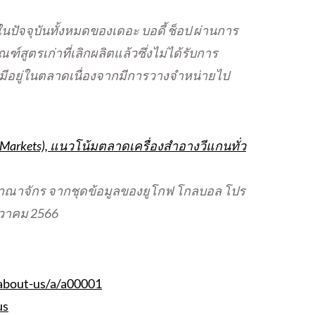
ปัจจุบันทั้งหมดของเดอะ บอดี้ ช็อป ผ่านการ
์สูตรเก่าที่เลิกผลิตแล้วซึ่งไม่ได้รับการ
งมีอยู่ในตลาดเนื่องจากมีการวางจำหน่ายไป
and Markets), แนวโน้มตลาดเครื่องสำอางวีแกนทั่ว
าชอาณาจักร จากชุดข้อมูลของยูโกฟ โกลบอล โปร
ันวาคม 2566
about-us/a/a00001
us