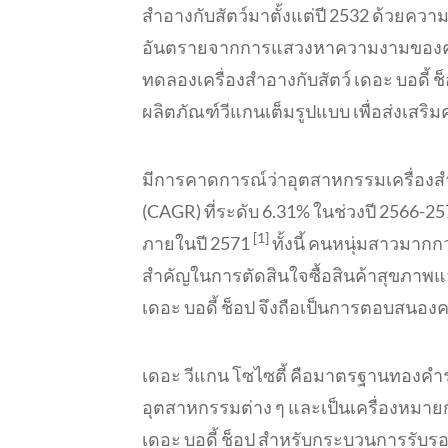
สำอางกับสัตว์มาตั้งแต่ปี 2532 ด้วยความเ
อันตรายจากการแสวงหาความงามของคน ใ
ทดลองเครื่องสำอางกับสัตว์ เดอะ บอดี้ ช
ผลิตภัณฑ์วีแกนเต็มรูปแบบ เพื่อส่งเส
มีการคาดการณ์ว่าอุตสาหกรรมเครื่องสำ
(CAGR) ที่ระดับ 6.31% ในช่วงปี 2566-2
[1]
ภายในปี 2571
ทั้งนี้ คนหนุ่มสาวมากกว
สำคัญในการตัดสินใจซื้อสินค้าสุขภา
เดอะ บอดี้ ช็อป จึงถือเป็นการตอบสนองคว
เดอะ วีแกน โซไซตี้ คือมาตรฐานทองค
อุตสาหกรรมต่าง ๆ และเป็นเครื่องหมายก
เดอะ บอดี้ ช็อป สำหรับกระบวนการรับร