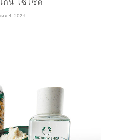
แกน โซไซตี้
คม 4, 2024