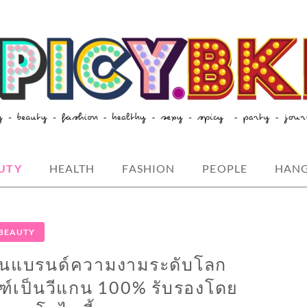
style-spicybkk
UTY
HEALTH
FASHION
PEOPLE
HAN
BEAUTY
นแท่นแบรนด์ความงามระดับโลก
ณฑ์เป็นวีแกน 100% รับรองโดย