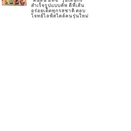
สำเร็จรูปแบบคัพ ดีที่เส้น
อร่อยเด็ดทุกรสชาติ ตอบ
โจทย์ไลฟ์สไตล์คนรุ่นใหม่