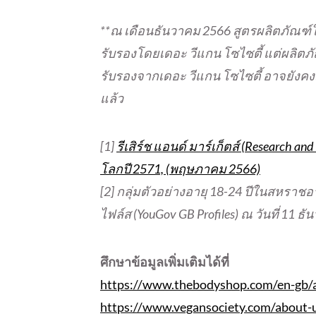
**ณ เดือนธันวาคม 2566 สูตรผลิตภัณฑ์ใน
รับรองโดยเดอะ วีแกน โซไซตี้ แต่ผลิตภัณฑ
รับรองจากเดอะ วีแกน โซไซตี้ อาจยังค
แล้ว
[1]
รีเสิร์ช แอนด์ มาร์เก็ตส์ (Research 
โลกปี 2571, (พฤษภาคม 2566)
[2] กลุ่มตัวอย่างอายุ 18-24 ปีในสหร
ไฟล์ส (YouGov GB Profiles) ณ วันที่ 11 ธ
ศึกษาข้อมูลเพิ่มเติมได้ที่
https://www.thebodyshop.com/en-gb/
https://www.vegansociety.com/about-