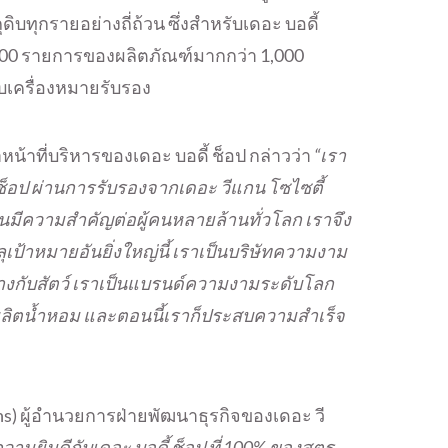
ิบทุกรายอย่างถี่ถ้วน ซึ่งสำหรับเดอะ บอดี้
00 รายการของผลิตภัณฑ์มากกว่า 1,000
บเครื่องหมายรับรอง
้าหน้าที่บริหารของเดอะ บอดี้ ช็อป กล่าวว่า
“เรา
 ช็อป ผ่านการรับรองจากเดอะ วีแกน โซไซตี้
มีความสำคัญต่อผู้คนหลายล้านทั่วโลก เราจึง
ลุเป้าหมายอันยิ่งใหญ่นี้ เราเป็นบริษัทความงาม
างกับสัตว์ เราเป็นแบรนด์ความงามระดับโลก
รผลิตน้ำหอม และตอนนี้เราก็ประสบความสำเร็จ
ns) ผู้อำนวยการฝ่ายพัฒนาธุรกิจของเดอะ วี
วามยินดีกับเดอะ บอดี้ ช็อป ที่ 100% ของสูตร