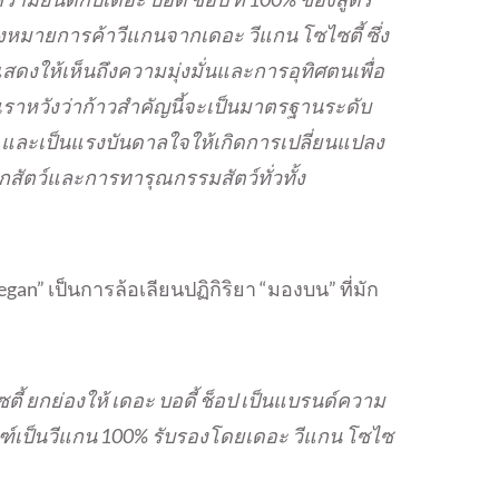
องหมายการค้าวีแกนจากเดอะ วีแกน โซไซตี้ ซึ่ง
ังแสดงให้เห็นถึงความมุ่งมั่นและการอุทิศตนเพื่อ
ราหวังว่าก้าวสำคัญนี้จะเป็นมาตรฐานระดับ
ม และเป็นแรงบันดาลใจให้เกิดการเปลี่ยนแปลง
สัตว์และการทารุณกรรมสัตว์ทั่วทั้ง
gan” เป็นการล้อเลียนปฏิกิริยา “มองบน” ที่มัก
ี้ ยกย่องให้ เดอะ บอดี้ ช็อป เป็นแบรนด์ความ
ฑ์เป็นวีแกน 100% รับรองโดยเดอะ วีแกน โซไซ