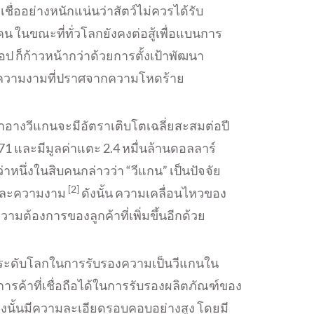
ชื่ออย่างหนักแน่นว่าสัตว์ไม่ควรได้รับ
นขณะที่ทั่วโลกยังคงต่อสู้เพื่อแบนการ
็อป ก็ก้าวหน้ากว่าด้วยการตั้งเป้าพัฒนา
ริมความงามที่ปราศจากความโหดร้าย
อางวีแกนจะมีอัตราเติบโตเฉลี่ยสะสมต่อปี
571 และมีมูลค่าแตะ 2.4 หมื่นล้านดอลลาร์
่าหนึ่งในสิบคนกล่าวว่า “วีแกน” เป็นปัจจัย
[2]
พและความงาม
ดังนั้น ความเคลื่อนไหวของ
ามต้องการของลูกค้าที่เพิ่มขึ้นอีกด้วย
ำระดับโลกในการรับรองความเป็นวีแกนใน
ารค้าที่เชื่อถือได้ในการรับรองผลิตภัณฑ์ของ
องนั้นมีความละเอียดรอบคอบอย่างสูง โดยมี