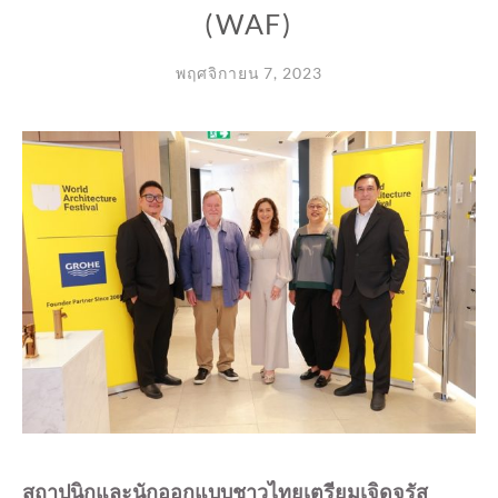
(WAF)
พฤศจิกายน 7, 2023
สถาปนิกและนักออกแบบชาวไทยเตรียมเจิดจรัส