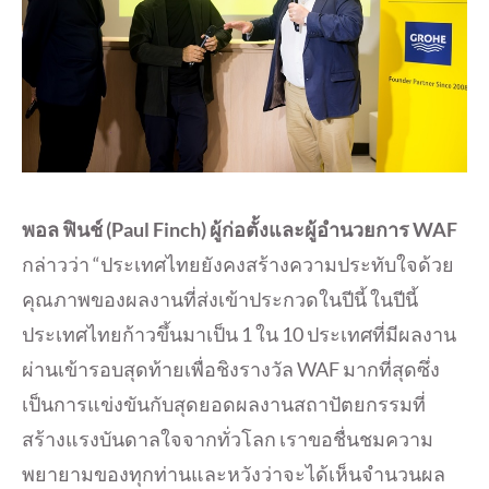
พอล ฟินช์ (Paul Finch) ผู้ก่อตั้งและผู้อำนวยการ WAF
กล่าวว่า “ประเทศไทยยังคงสร้างความประทับใจด้วย
คุณภาพของผลงานที่ส่งเข้าประกวดในปีนี้ ในปีนี้
ประเทศไทยก้าวขึ้นมาเป็น 1 ใน 10 ประเทศที่มีผลงาน
ผ่านเข้ารอบสุดท้ายเพื่อชิงรางวัล WAF มากที่สุดซึ่ง
เป็นการแข่งขันกับสุดยอดผลงานสถาปัตยกรรมที่
สร้างแรงบันดาลใจจากทั่วโลก เราขอชื่นชมความ
พยายามของทุกท่านและหวังว่าจะได้เห็นจำนวนผล