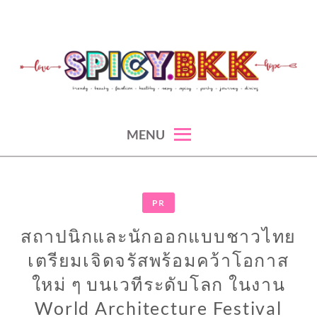
Skip
to
content
spicy fashion-juicy beauty-sexy lifestyle-spicybkk
SPICYBKK
MENU
PR
สถาปนิกและนักออกแบบชาวไทย
เตรียมเจิดจรัสพร้อมคว้าโอกาส
ใหม่ ๆ บนเวทีระดับโลก ในงาน
World Architecture Festival