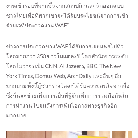
งานเข้ารอบที่มากขึ้นจากสถาปนิกและนักออกแบบ
ชาวไทยเพื่อที่พวกเขาจะได้รับประโยชน์จากการเข้า
ร่วมเวทีประกวดงาน WAF”
ข่าวการประกวดของ WAF ได้รับการเผยแพร่ไปทั่ว
โลกมากกว่า 350 ข่าวในแต่ละปี โดยสำนักข่าวระดับ
โลกไม่ว่าจะเป็น CNN, AI Jazeera, BBC, The New
York Times, Domus Web, ArchDaily และอื่น ๆ อีก
มากมาย ทั้งนี้ผู้ชนะรางวัลจะได้รับความสนใจจากสื่อ
ซึ่งนั่นจะช่วยเพิ่มการเป็นที่รู้จัก เพิ่มการร่วมมือกันใน
การทำงาน ไปจนถึงการเพิ่มโอกาสทางธุรกิจอีก
มากมาย