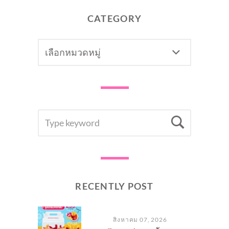
CATEGORY
CATEGORY
SEARCH
Searc
FOR:
RECENTLY POST
สิงหาคม 07, 2026