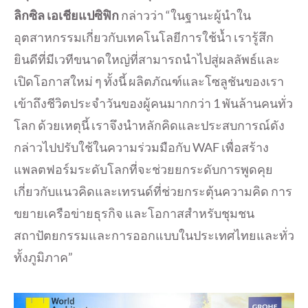
ลิกซิล เอเชียแปซิฟิก
กล่าวว่า “ในฐานะผู้นำใน
อุตสาหกรรมเกี่ยวกับเทคโนโลยีการใช้น้ำ เรารู้สึก
ยินดีที่มีเวทีขนาดใหญ่ที่สามารถนำไปสู่ผลลัพธ์และ
เปิดโอกาสใหม่ ๆ ทั้งนี้ ผลิตภัณฑ์และโซลูชันของเรา
เข้าถึงชีวิตประจำวันของผู้คนมากกว่า 1 พันล้านคนทั่ว
โลก ด้วยเหตุนี้ เราจึงนำหลักคิดและประสบการณ์ดัง
กล่าวไปปรับใช้ในความร่วมมือกับ WAF เพื่อสร้าง
แพลตฟอร์มระดับโลกที่จะช่วยยกระดับการพูดคุย
เกี่ยวกับแนวคิดและเทรนด์ที่ช่วยกระตุ้นความคิด การ
ขยายเครือข่ายธุรกิจ และโอกาสสำหรับชุมชน
สถาปัตยกรรมและการออกแบบในประเทศไทยและทั่ว
ทั้งภูมิภาค”