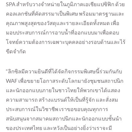
SPA สำหรับวางจำหน่ายในภูมิภาคเอเชียแปซิฟิก ด้วย
คอลเลกชันที่คัดสรรมาเป็นพิเศษ พร้อมมาตรฐานและ
คุณภาพสูงสุดของวัสดุและรายละเอียดทั้งหมด เพื่อ
มอบประสบการณ์การอาบน้ำที่ออกแบบมาเพื่อตอบ
โจทย์ความต้องการเฉพาะบุคคลอย่างรอบด้านและไร้
ขีดจำกัด
“ลิกซิลมีความยินดีที่ได้จัดกิจกรรมพิเศษนี้ร่วมกันกับ
WAF เพื่อขยายโอกาสระดับโลกมายังชุมชนสถาปนิก
และนักออกแบบภายในชาวไทยให้พวกเขาได้แสดง
ความสามารถ สร้างแบรนด์ให้เป็นที่รู้จัก และสั่งสม
ประสบการณ์ในวิชาชีพ เราขอขอบคุณทุกการ
สนับสนุนจากสมาคมสถาปนิกและนักออกแบบชั้นนำ
ของประเทศไทย และหวังเป็นอย่างยิ่งว่าเราจะมี