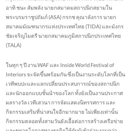
อาทิ ชนะ สัมพลัง นายกสมาคมสถาปนิกสยามใน
พระบรมราชูปถัมภ์ (ASA) กรกช คุณาลังการ นายก
สมาคมมัณฑนากรแห่งประเทศไทย (TIDA) และมังกร
ชัยเจริญไมตรี นายกสมาคมภูมิสถาปนิกประเทศไทย
(TALA)
ในทุก ๆ ปี งาน WAF และ Inside World Festival of
Interiors จะจัดขึ้นพร้อมกัน ซึ่งเป็นงานระดับโลกที่เป็น
เวทีพบปะและแลกเปลี่ยนประสบการณ์ของสถาปนิก
และนักออกแบบชั้นนำของโลก ทั้งยังเป็นงานประกาศ
ผลรางวัล เวทีเสวนา การจัดแสดงนิทรรศการ และ
กิจกรรมเสริมที่น่าสนใจอีกมากมาย ไม่เพียงเท่านั้น
กิจกรรมตลอดทั้งสามวันยังเอื้อต่อการสร้างเครือข่าย
และขยายโอกาสทางธุรกิจให้กับผู้เข้าร่วมงานกว่า