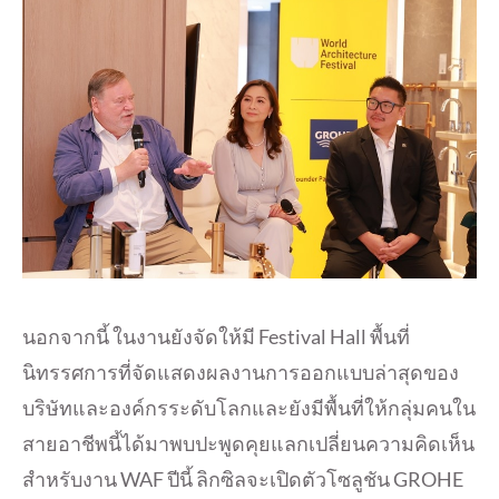
นอกจากนี้ ในงานยังจัดให้มี Festival Hall พื้นที่
นิทรรศการที่จัดแสดงผลงานการออกแบบล่าสุดของ
บริษัทและองค์กรระดับโลกและยังมีพื้นที่ให้กลุ่มคนใน
สายอาชีพนี้ได้มาพบปะพูดคุยแลกเปลี่ยนความคิดเห็น
สำหรับงาน WAF ปีนี้ ลิกซิลจะเปิดตัวโซลูชัน GROHE