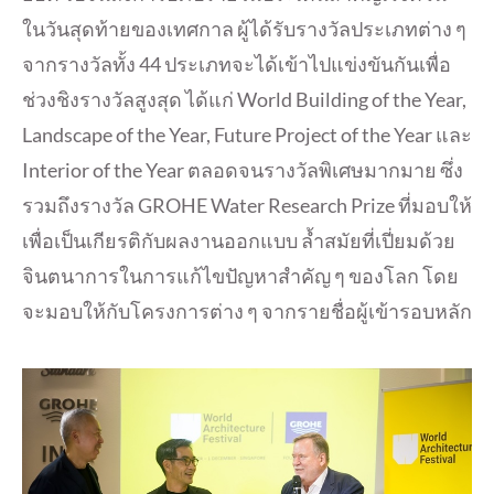
ในวันสุดท้ายของเทศกาล ผู้ได้รับรางวัลประเภทต่าง ๆ
จากรางวัลทั้ง 44 ประเภทจะได้เข้าไปแข่งขันกันเพื่อ
ช่วงชิงรางวัลสูงสุด ได้แก่ World Building of the Year,
Landscape of the Year, Future Project of the Year และ
Interior of the Year ตลอดจนรางวัลพิเศษมากมาย ซึ่ง
รวมถึงรางวัล GROHE Water Research Prize ที่มอบให้
เพื่อเป็นเกียรติกับผลงานออกแบบ ล้ำสมัยที่เปี่ยมด้วย
จินตนาการในการแก้ไขปัญหาสำคัญ ๆ ของโลก โดย
จะมอบให้กับโครงการต่าง ๆ จากรายชื่อผู้เข้ารอบหลัก