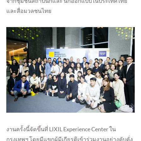
จากชุมชนสถาปนิกและ นักออกแบบในประเทศไทย
และสื่อมวลชนไทย
งานครั้งนี้จัดขึ้นที่ LIXIL Experience Center ใน
กรุงเทพฯ โดยมีแขกผู้มีเกียรติเข้าร่วมงานอย่างคับคั่ง