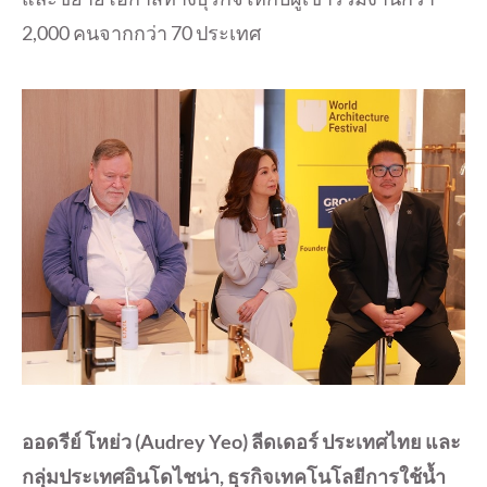
2,000 คนจากกว่า 70 ประเทศ
ออดรีย์ โหย่ว (Audrey Yeo) ลีดเดอร์ ประเทศไทย และ
กลุ่มประเทศอินโดไชน่า, ธุรกิจเทคโนโลยีการใช้น้ำ