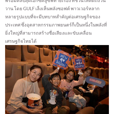
พร้อมคลิปสุดเอ็กซ์คลูซีฟท้ายเรื่อง ที่ชวนให้คิดถึงวัน
วาน โดย GULF เล็งเห็นพลังซอฟต์ พาวเวอร์หลาก
หลายรูปแบบที่จะมีบทบาทสำคัญต่อเศรษฐกิจของ
ประเทศ ซึ่งอุตสาหกรรมภาพยนตร์ก็เป็นหนึ่งในพลังที่
ยิ่งใหญ่ที่สามารถสร้างชื่อเสียงและขับเคลื่อน
เศรษฐกิจไทยได้