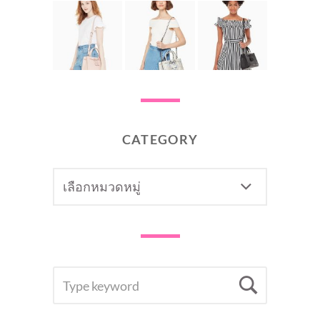
CATEGORY
CATEGORY
SEARCH
Searc
FOR: