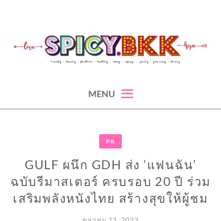
Skip
to
content
spicy fashion-juicy beauty-sexy lifestyle-spicybkk
SPICYBKK
MENU
PR
GULF ผนึก GDH ส่ง ‘แฟนฉัน’
ฉบับรีมาสเตอร์ ครบรอบ 20 ปี ร่วม
เสริมพลังหนังไทย สร้างสุขให้ผู้ชม
ตุลาคม 13, 2023