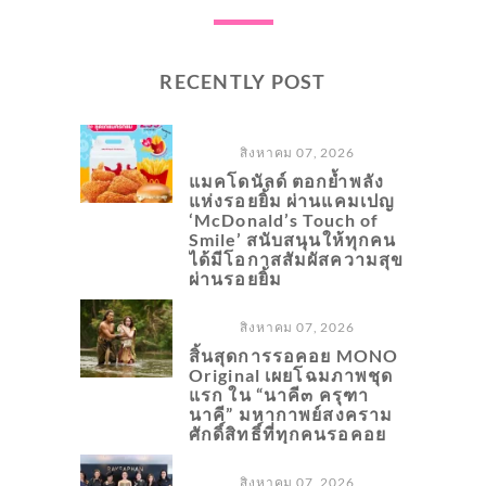
RECENTLY POST
สิงหาคม 07, 2026
แมคโดนัลด์ ตอกย้ำพลัง
แห่งรอยยิ้ม ผ่านแคมเปญ
‘McDonald’s Touch of
Smile’ สนับสนุนให้ทุกคน
ได้มีโอกาสสัมผัสความสุข
ผ่านรอยยิ้ม
สิงหาคม 07, 2026
สิ้นสุดการรอคอย MONO
Original เผยโฉมภาพชุด
แรก ใน “นาคี๓ ครุฑา
นาคี” มหากาพย์สงคราม
ศักดิ์สิทธิ์ที่ทุกคนรอคอย
สิงหาคม 07, 2026