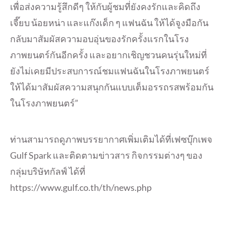
เพื่อส่งความรู้สึกดีๆ ให้กับผู้ชมที่ยังคงรักและคิดถึง
เจี๊ยบ น้อยหน่า และแก๊งเด็ก ๆ แฟนฉัน ให้ได้จูงมือกัน
กลับมาสัมผัสความอบอุ่นของรักครั้งแรกในโรง
ภาพยนตร์กันอีกครั้ง และอยากเชิญชวนคนรุ่นใหม่ที่
ยังไม่เคยมีประสบการณ์ชมแฟนฉันในโรงภาพยนตร์
ให้ได้มาสัมผัสความสนุกกันแบบเต็มอรรถรสพร้อมกัน
ในโรงภาพยนตร์”
ท่านสามารถดูภาพบรรยากาศเพิ่มเติมได้ที่เฟซบุ๊กเพจ
Gulf Spark และติดตามข่าวสาร กิจกรรมต่างๆ ของ
กลุ่มบริษัทกัลฟ์ ได้ที่
https://www.gulf.co.th/th/news.php