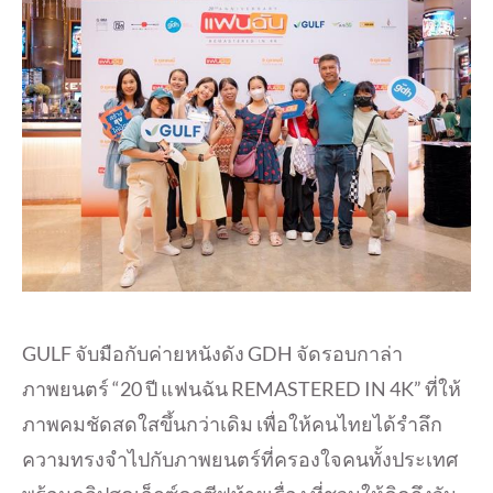
GULF จับมือกับค่ายหนังดัง GDH จัดรอบกาล่า
ภาพยนตร์ “20 ปี แฟนฉัน REMASTERED IN 4K” ที่ให้
ภาพคมชัดสดใสขึ้นกว่าเดิม เพื่อให้คนไทยได้รำลึก
ความทรงจำไปกับภาพยนตร์ที่ครองใจคนทั้งประเทศ