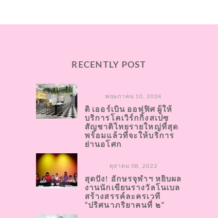
RECENTLY POST
พฤษภาคม 10, 2024
ดิ เออร์เบิน ออฟฟิศ ผู้ให้
บริการโคเวิร์กกิ้งสเปซ
สัญชาติไทยรายใหญ่ที่สุด
พร้อมแล้วที่จะให้บริการ
ย่านอโศก
ตุลาคม 08, 2022
สุดปัง! อักษรจุฬาฯ หยิบผล
งานนักเขียนรางวัลโนเบล
สร้างสรรค์ละครเวที
“ปริศนาภริยาคนที่ ๒”