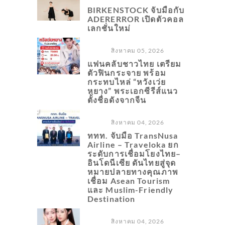
BIRKENSTOCK จับมือกับ
ADERERROR เปิดตัวคอล
เลกชั่นใหม่
สิงหาคม 05, 2026
แฟนคลับชาวไทย เตรียม
ตัวฟินกระจาย พร้อม
กระทบไหล่ “หวังเว่ย
หยาง” พระเอกซีรีส์แนว
ตั้งชื่อดังจากจีน
สิงหาคม 04, 2026
ททท. จับมือ TransNusa
Airline – Traveloka ยก
ระดับการเชื่อมโยงไทย–
อินโดนีเซีย ดันไทยสู่จุด
หมายปลายทางคุณภาพ
เชื่อม Asean Tourism
และ Muslim-Friendly
Destination
สิงหาคม 04, 2026