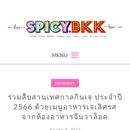
Skip
to
content
spicy fashion-juicy beauty-sexy lifestyle-spicybkk
SPICYBKK
MENU
HANGOUT
ร่วมสืบสานเทศกาลกินเจ ประจำปี
2566 ด้วยเมนูอาหารเจเลิศรส
จากห้องอาหารจีนวาล็อค
ตุลาคม 9, 2023