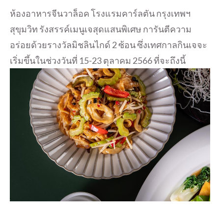
ห้องอาหารจีนวาล็อค โรงแรมคาร์ลตัน กรุงเทพฯ
สุขุมวิท รังสรรค์เมนูเจสุดแสนพิเศษ การันตีความ
อร่อยด้วยรางวัลมิชลินไกด์ 2 ซ้อน ซึ่งเทศกาลกินเจจะ
เริ่มขึ้นในช่วงวันที่ 15-23 ตุลาคม 2566 ที่จะถึงนี้