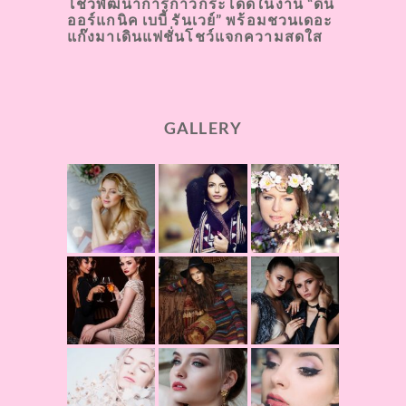
โชว์พัฒนาการก้าวกระโดดในงาน “ดีนี่
ออร์แกนิค เบบี้ รันเวย์” พร้อมชวนเดอะ
แก๊งมาเดินแฟชั่นโชว์แจกความสดใส
GALLERY