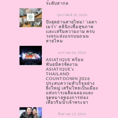
ระดับสากล
กุมภาพันธ์ 20, 2024
ปังสุดย่านสายไหม! ‘เอดา
เมว่า’ คลินิกเพื่อสุขภาพ
เเละเสริมความงาม ครบ
วงจรแห่งแรกบนถนน
สายไหม
มกราคม 06, 2026
ASIATIQUE พร้อม
พันธมิตรจัดงาน
ASIATIQUE’s
THAILAND
COUNTDOWN 2026
ประสบความสำเร็จอย่าง
ยิ่งใหญ่ เสริมไทยเป็นเมือง
แห่งการเฉลิมฉลองและ
จุดหมายของการท่อง
เที่ยวริมน้ำเจ้าพระยา
สิงหาคม 13, 2024