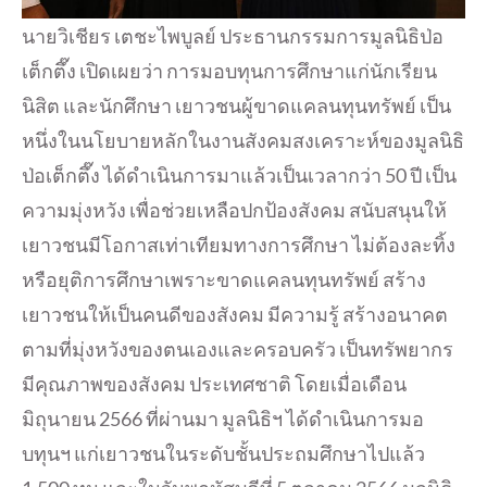
นายวิเชียร เตชะไพบูลย์ ประธานกรรมการมูลนิธิป่อ
เต็กตึ๊ง เปิดเผยว่า การมอบทุนการศึกษาแก่นักเรียน
นิสิต และนักศึกษา เยาวชนผู้ขาดแคลนทุนทรัพย์ เป็น
หนึ่งในนโยบายหลักในงานสังคมสงเคราะห์ของมูลนิธิ
ป่อเต็กตึ๊ง ได้ดำเนินการมาแล้วเป็นเวลากว่า 50 ปี เป็น
ความมุ่งหวัง เพื่อช่วยเหลือปกป้องสังคม สนับสนุนให้
เยาวชนมีโอกาสเท่าเทียมทางการศึกษา ไม่ต้องละทิ้ง
หรือยุติการศึกษาเพราะขาดแคลนทุนทรัพย์ สร้าง
เยาวชนให้เป็นคนดีของสังคม มีความรู้ สร้างอนาคต
ตามที่มุ่งหวังของตนเองและครอบครัว เป็นทรัพยากร
มีคุณภาพของสังคม ประเทศชาติ โดยเมื่อเดือน
มิถุนายน 2566 ที่ผ่านมา มูลนิธิฯ ได้ดำเนินการมอ
บทุนฯ แก่เยาวชนในระดับชั้นประถมศึกษาไปแล้ว