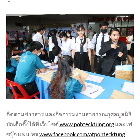
ติดตามข่าวสาร และกิจกรรมงานสาธารณกุศลมูลนิธิ
ป่อเต็กตึ๊งได้ที่ เว็บไซต์
www.pohtecktung.org
และ เฟ
ซบุ๊ก แฟนเพจ
www.facebook.com/atpohtecktung