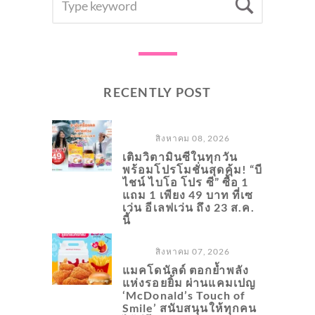
Searc
FOR:
RECENTLY POST
สิงหาคม 08, 2026
เติมวิตามินซีในทุกวัน
พร้อมโปรโมชั่นสุดคุ้ม! “บี
ไชน์ ไบโอ โปร ซี” ซื้อ 1
แถม 1 เพียง 49 บาท ที่เซ
เว่น อีเลฟเว่น ถึง 23 ส.ค.
นี้
สิงหาคม 07, 2026
แมคโดนัลด์ ตอกย้ำพลัง
แห่งรอยยิ้ม ผ่านแคมเปญ
‘McDonald’s Touch of
Smile’ สนับสนุนให้ทุกคน