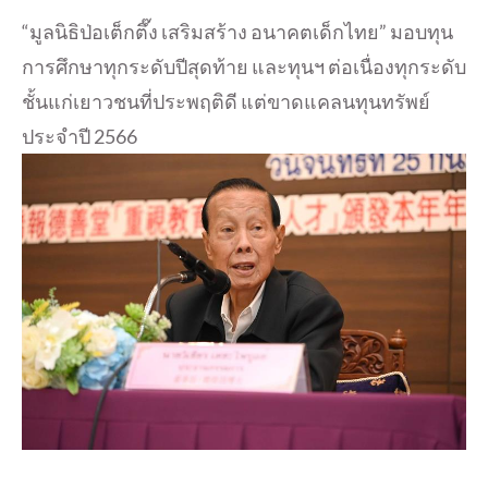
“มูลนิธิป่อเต็กตึ๊ง เสริมสร้าง อนาคตเด็กไทย” มอบทุน
การศึกษาทุกระดับปีสุดท้าย และทุนฯ ต่อเนื่องทุกระดับ
ชั้นแก่เยาวชนที่ประพฤติดี แต่ขาดแคลนทุนทรัพย์
ประจำปี 2566