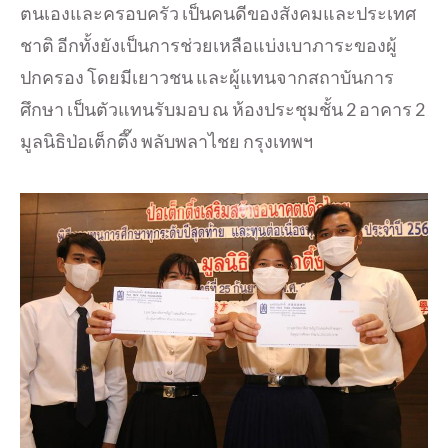
ตนเองและครอบครัว เป็นคนดีของสังคมและประเทศ
ชาติ อีกทั้งยังเป็นการช่วยเหลือแบ่งเบาภาระของผู้
ปกครอง โดยมีเยาวชน และผู้แทนจากสถาบันการ
ศึกษา เป็นตัวแทนรับมอบ ณ ห้องประชุมชั้น 2 อาคาร 2
มูลนิธิป่อเต็กตึ๊ง พลับพลาไชย กรุงเทพฯ