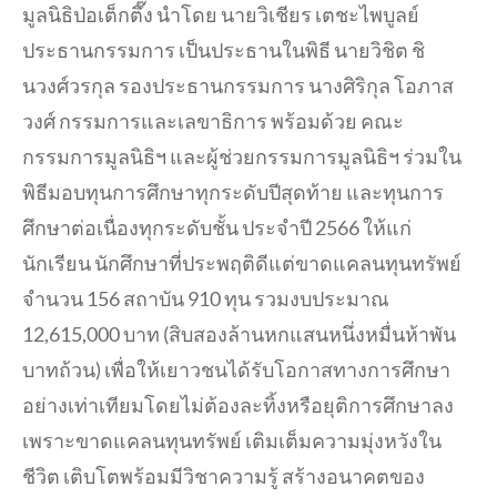
มูลนิธิป่อเต็กตึ๊ง นำโดย นายวิเชียร เตชะไพบูลย์
ประธานกรรมการ เป็นประธานในพิธี นายวิชิต ชิ
นวงศ์วรกุล รองประธานกรรมการ นางศิริกุล โอภาส
วงศ์ กรรมการและเลขาธิการ พร้อมด้วย คณะ
กรรมการมูลนิธิฯ และผู้ช่วยกรรมการมูลนิธิฯ ร่วมใน
พิธีมอบทุนการศึกษาทุกระดับปีสุดท้าย และทุนการ
ศึกษาต่อเนื่องทุกระดับชั้น ประจำปี 2566 ให้แก่
นักเรียน นักศึกษาที่ประพฤติดีแต่ขาดแคลนทุนทรัพย์
จำนวน 156 สถาบัน 910 ทุน รวมงบประมาณ
12,615,000 บาท (สิบสองล้านหกแสนหนึ่งหมื่นห้าพัน
บาทถ้วน) เพื่อให้เยาวชนได้รับโอกาสทางการศึกษา
อย่างเท่าเทียมโดยไม่ต้องละทิ้งหรือยุติการศึกษาลง
เพราะขาดแคลนทุนทรัพย์ เติมเต็มความมุ่งหวังใน
ชีวิต เติบโตพร้อมมีวิชาความรู้ สร้างอนาคตของ