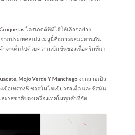
 Croquetas
โครเกตต์ที่มีไส้ให้เลือกอย่าง
ลิศจากประเทศสเปน เมนูนี้คือการผสมผสานกัน
กคำจะเต็มไปด้วยความเข้มข้นของเนื้อครีมที่มา
uacate, Mojo Verde Y Manchego
จะกลายเป็น
เขือเทศกงฟี ซอสโมโฆเขียวรสเผ็ด และชีสมัน
่และรสชาติของเครื่องเทศในทุกคำที่กัด