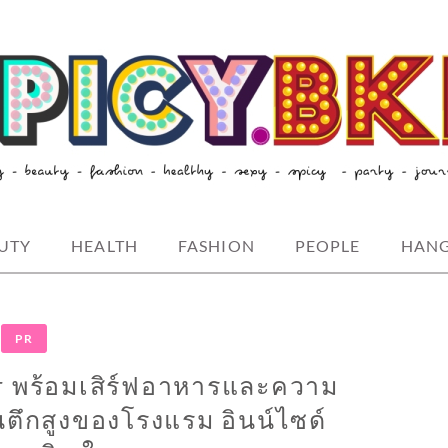
style-spicybkk
UTY
HEALTH
FASHION
PEOPLE
HAN
PR
r พร้อมเสิร์ฟอาหารและความ
ตึกสูงของโรงแรม อินน์ไซด์