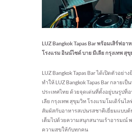
LUZ Bangkok Tapas Bar พร้อมเสิร์ฟ
โรงแรม อินน์ไซด์ บาย มีเลีย กรุงเทพ สุ
LUZ Bangkok Tapas Bar ได้เปิดตัวอย่างย
ทำให้ LUZ Bangkok Tapas Bar กลายเป็
ประเทศไทย ด้วยจุดเด่นที่ตั้งอยู่บนรูปท็
เลีย กรุงเทพ สุขุมวิท โรงแรมโมเดิร์นไล
สัมผัสกับอาหารสเปนรสชาติเยี่ยมแบบต้
เต็มไปด้วยความสนุกสนานเร้าอารมณ์ พร้
ความสุขให้กับทุกคน