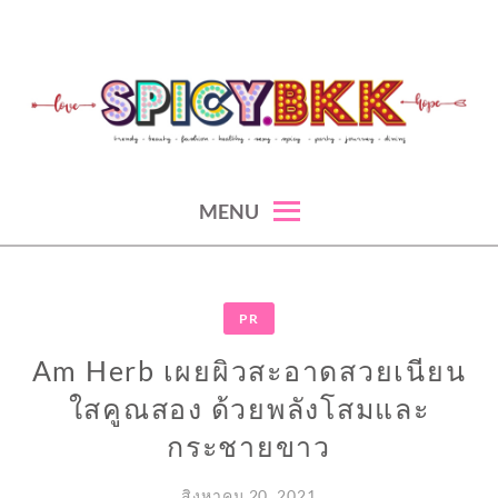
Skip
to
content
spicy fashion-juicy beauty-sexy lifestyle-spicybkk
SPICYBKK
MENU
PR
Am Herb เผยผิวสะอาดสวยเนียน
ใสคูณสอง ด้วยพลังโสมและ
กระชายขาว
สิงหาคม 20, 2021