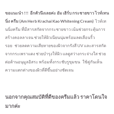
ขอแนะนำ !!! อีกตัวนึงเลยค่ะ อัม เฮิร์บ กระชายขาว ไวท์เทน
นิ่ง ครีม (Am Herb Krachai Kao Whitening Cream)
ไวท์เท
นนิ่งครีม ที่มีสารสกัดจากกระชายขาว เน้นช่วยกระตุ้นการ
สร้างคอลลาเจน ช่วยให้ผิวเนียนนุ่มพร้อมลดเลือนริ้ว
รอย
ช่วยลดความเสียหายของผิวจากรังสี UV และสารสกัด
จากกระเพราแดง ช่วยบำรุงให้ผิว แลดูสว่างกระจ่างใส ช่วย
ต่อต้านอนุมูลอิสระ พร้อมทั้งกระชับรูขุมขน ใช้คู่กันเห็น
ความแตกต่างของผิวที่ดีขึ้นอย่างชัดเจน
นอกจากคุณสมบัติที่ดีของครีมแล้ว ราคาโดนใจ
มากค่ะ