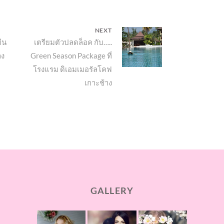
NEXT
น​
Next
เตรียมตัวปลดล็อค กับ…..
าง
Green Season Package ที่
post:
โรงแรม ดิเอมเมอรัลโคฟ
เกาะช้าง
GALLERY