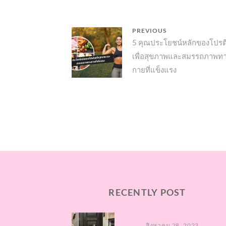
แนะแนว
PREVIOUS
Previous
5 คุณ​ประโยชน์หลักของโปรตี
เรื่อง
เพื่อสุขภาพและสมรรถภาพท
post:
กายที่แข็งแรง
RECENTLY POST
สิงหาคม 28, 2023