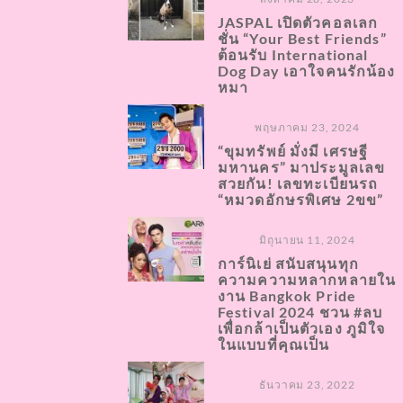
JASPAL เปิดตัวคอลเลก
ชั่น “Your Best Friends”
ต้อนรับ International
Dog Day เอาใจคนรักน้อง
หมา
พฤษภาคม 23, 2024
“ขุมทรัพย์ มั่งมี เศรษฐี
มหานคร” มาประมูลเลข
สวยกัน! เลขทะเบียนรถ
“หมวดอักษรพิเศษ 2ขข”
มิถุนายน 11, 2024
การ์นิเย่ สนับสนุนทุก
ความความหลากหลายใน
งาน Bangkok Pride
Festival 2024 ชวน #ลบ
เพื่อกล้าเป็นตัวเอง ภูมิใจ
ในแบบที่คุณเป็น
ธันวาคม 23, 2022