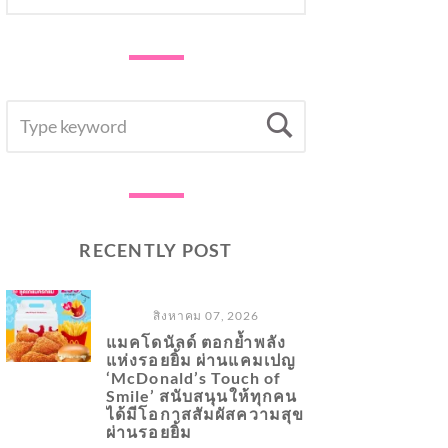
SEARCH
Search
FOR:
RECENTLY POST
สิงหาคม 07, 2026
แมคโดนัลด์ ตอกย้ำพลัง
แห่งรอยยิ้ม ผ่านแคมเปญ
‘McDonald’s Touch of
Smile’ สนับสนุนให้ทุกคน
ได้มีโอกาสสัมผัสความสุข
ผ่านรอยยิ้ม