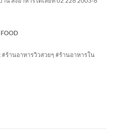
้าน สั่งอาหารได้เลยที่ 02 226 2003-6
B FOOD
nt #ร้านอาหารวิวสวยๆ #ร้านอาหารใน