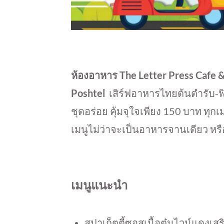
ห้องอาหาร The Letter Press Cafe 
Poshtel
เสิร์ฟอาหารไทยต้นตำรับ-
ชุดอร่อย คุ้มจุใจเพียง 150 บาท ทุกเ
เมนูไม่ว่าจะเป็นอาหารจานเดียว หรื
เมนูแนะนำ
สปาเก็ตตี้ซอสเนื้อตุ๋นไวน์แดงเ