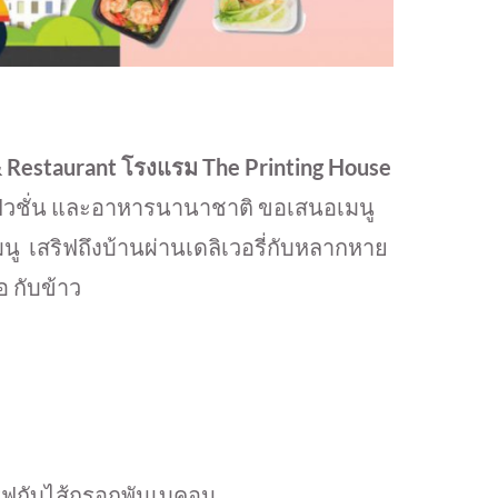
& Restaurant โรงแรม The Printing House
ฟิวชั่น และอาหารนานาชาติ ขอเสนอเมนู
มนู เสริฟถึงบ้านผ่านเดลิเวอรี่กับหลากหาย
อ กับข้าว
สริฟกับไส้กรอกพันเบคอน