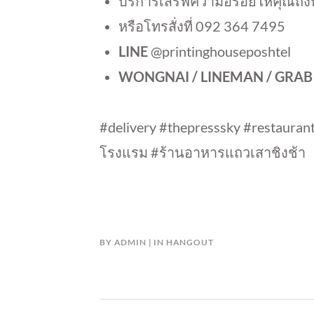
บริการเสิร์ฟความอร่อยให้คุณถึงบ
หรือโทรสั่งที่ 092 364 7495
LINE
@printinghouseposhtel
WONGNAI / LINEMAN / GRA
#delivery #thepresssky #restaura
โรงแรม #ร้านอาหารแถวเสาชิงช้า
BY
ADMIN
IN
HANGOUT