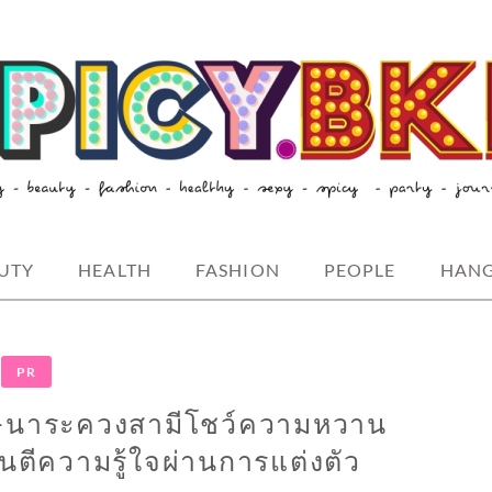
style-spicybkk
UTY
HEALTH
FASHION
PEOPLE
HAN
PR
ชร-นาระควงสามีโชว์ความหวาน
ตีความรู้ใจผ่านการแต่งตัว