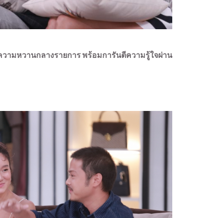
ความหวานกลางรายการ พร้อมการันตีความรู้ใจผ่าน