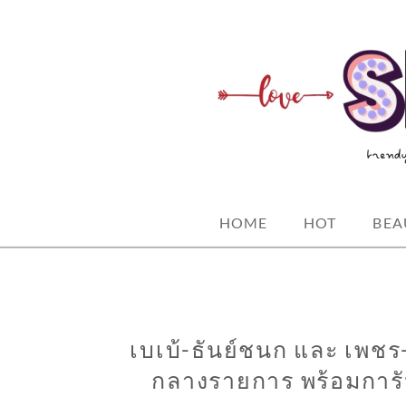
Skip
to
content
spicy fashion-juicy beauty-sexy life
SPICYBKK
HOME
HOT
BEA
เบเบ้-ธันย์ชนก และ เพ
กลางรายการ พร้อมการัน