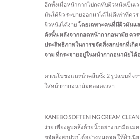
อีกทั้งเมื่อหน้ากากไปกดทับผิวหนังเป็
มันใต้ผิว ระบายออกมาได้ไม่ดีเท่าที่คว
ผิวหนังได้ง่าย
โดยเฉพาะคนที่มีผิวมันแล
ดังนั้น หลังจากถอดหน้ากากอนามัย ควรท
ประสิทธิภาพในการขจัดสิ่งสกปรกที่เกิ
จาม ที่กระจายอยู่ในหน้ากากอนามัยได
คาเนโบขอแนะนำคลีนซิ่ง 2 รูปแบบที่จะ
ใส่หน้ากากอนามัยตลอดเวลา
KANEBO SOFTENING CREAM CLEANSING ค
ง่าย เพียงลูบคลึงด้วยนิ้วอย่างเบามือ 
ขจัดสิ่งสกปรกได้อย่างหมดจด ให้ผิวเนียน