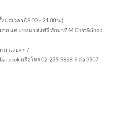
้งแต่เวลา 09.00 – 21.00 น.)
บาย แค่แชทมา ส่งฟรี ทักมาที่ M Chat&Shop
n มาเลยค่ะ ?
anbangkok หรือโทร 02-255-9898-9 ต่อ 3507