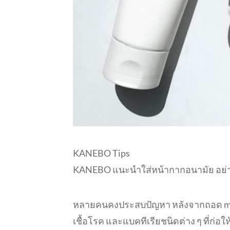
KANEBO Tips
KANEBO แนะนำใส่หน้ากากอนามัย อย่าง
หลายคนคงประสบปัญหา​ หลังจากถอด ma
เชื้อโรค และแบคทีเรียชนิดต่าง ๆ ที่ก่อ