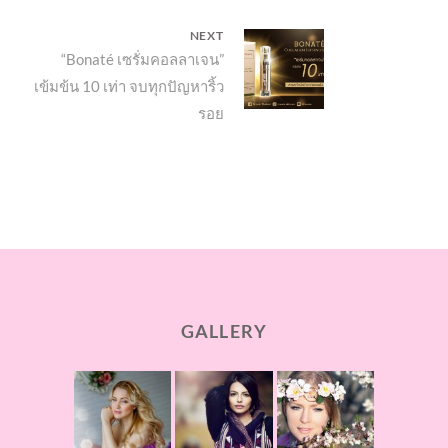
NEXT
Next
“Bonaté เซรั่มคอลลาเจน”
เข้มข้น 10 เท่า จบทุกปัญหาริ้ว
post:
รอย
GALLERY