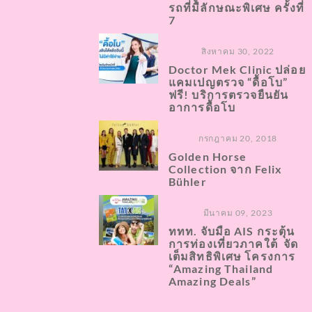
รถที่มีลักษณะพิเศษ ครั้งที่
7
สิงหาคม 30, 2022
Doctor Mek Clinic ปล่อย
แคมเปญตรวจ “ดื้อโบ”
ฟรี! บริการตรวจยืนยัน
อาการดื้อโบ
กรกฎาคม 20, 2018
Golden Horse
Collection จาก Felix
Bühler
มีนาคม 09, 2023
ททท. จับมือ AIS กระตุ้น
การท่องเที่ยวภาคใต้ จัด
เต็มสิทธิพิเศษ โครงการ
“Amazing Thailand
Amazing Deals”