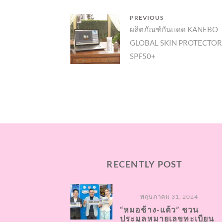
แนะแนว
PREVIOUS
Previous
ผลิตภัณฑ์​กันแดด​ KANEBO
เรื่อง
GLOBAL SKIN PROTECTOR
post:
SPF50+
RECENTLY POST
พฤษภาคม 31, 2024
“หมอช้าง-แต้ว” ชวน
ประมูลหมายเลขทะเบียน