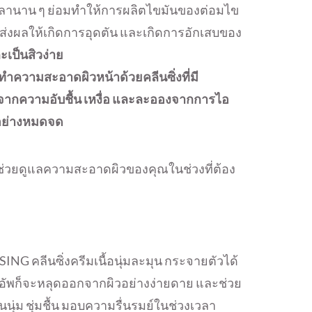
นเวลานาน ๆ ย่อมทำให้การผลิตไขมันของต่อมไข
ร ส่งผลให้เกิดการอุดตัน และเกิดการอักเสบของ
ะเป็นสิวง่าย
ำความสะอาดผิวหน้าด้วยคลีนซิ่งที่มี
ดจากความอับชื้น เหงื่อ และละอองจากการไอ
้อย่างหมดจด
ช่วยดูแลความสะอาดผิวของคุณในช่วงที่ต้อง
ลีนซิ่งครีมเนื้อนุ่มละมุน กระจายตัวได้
เมคอัพก็จะหลุดออกจากผิวอย่างง่ายดาย และช่วย
นุ่ม ชุ่มชื้น มอบความรื่นรมย์ในช่วงเวลา