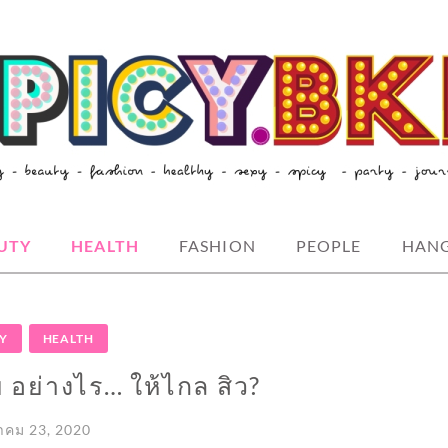
style-spicybkk
UTY
HEALTH
FASHION
PEOPLE
HAN
Y
HEALTH
 อย่างไร… ให้ไกล สิว?
คม 23, 2020