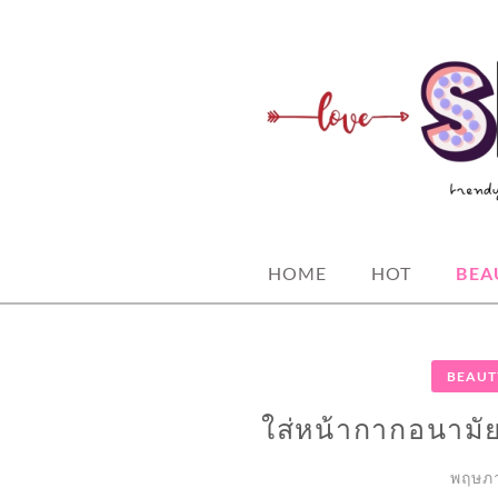
Skip
to
content
spicy fashion-juicy beauty-sexy life
SPICYBKK
HOME
HOT
BEA
BEAUT
ใส่หน้ากากอนามัย
พฤษภา