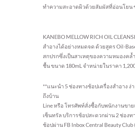
ทำความสะอาดผิวด้วยสัมผัสที่อ่อนโยน
KANEBO MELLOW RICH OIL CLEANSING ค
สำอางได้อย่างหมดจด ด้วยสูตร Oil-Based
สกปรกซึ่งเป็นสาเหตุของความหมองคล้ำ
ชื้น ขนาด 180mL จำหน่ายในราคา 1,20
**แนะนำ 5 ช่องทางช้อปเครื่องสำอาง ง่ายเ
ถึงบ้าน
Line หรือ โทรศัพท์สั่งซื้อกับพนักงานขา
เซ็นทรัล บริการช้อปสะดวกผ่าน 2 ช่องท
ช้อปผ่าน FB Inbox Central Beauty Club (ท