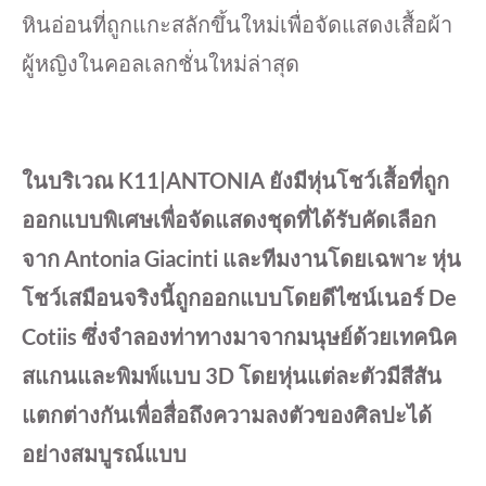
หินอ่อนที่ถูกแกะสลักขึ้นใหม่เพื่อจัดแสดงเสื้อผ้า
ผู้หญิงในคอลเลกชั่นใหม่ล่าสุด
ในบริเวณ K11|ANTONIA ยังมีหุ่นโชว์เสื้อที่ถูก
ออกแบบพิเศษเพื่อจัดแสดงชุดที่ได้รับคัดเลือก
จาก Antonia Giacinti และทีมงานโดยเฉพาะ หุ่น
โชว์เสมือนจริงนี้ถูกออกแบบโดยดีไซน์เนอร์ De
Cotiis ซึ่งจำลองท่าทางมาจากมนุษย์ด้วยเทคนิค
สแกนและพิมพ์แบบ 3D โดยหุ่นแต่ละตัวมีสีสัน
แตกต่างกันเพื่อสื่อถึงความลงตัวของศิลปะได้
อย่างสมบูรณ์แบบ