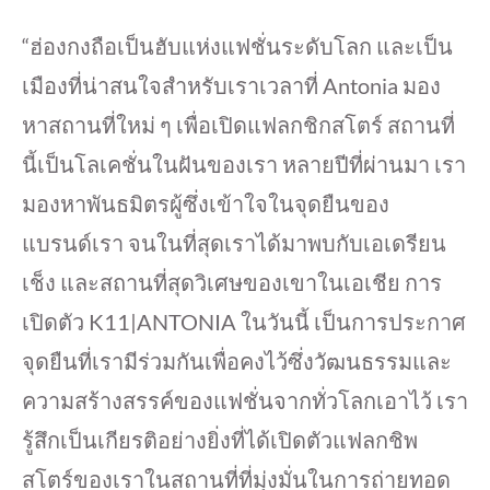
“ฮ่องกงถือเป็นฮับแห่งแฟชั่นระดับโลก และเป็น
เมืองที่น่าสนใจสำหรับเราเวลาที่ Antonia มอง
หาสถานที่ใหม่ ๆ เพื่อเปิดแฟลกชิกสโตร์ สถานที่
นี้เป็นโลเคชั่นในฝันของเรา หลายปีที่ผ่านมา เรา
มองหาพันธมิตรผู้ซึ่งเข้าใจในจุดยืนของ
แบรนด์เรา จนในที่สุดเราได้มาพบกับเอเดรียน
เช็ง และสถานที่สุดวิเศษของเขาในเอเชีย การ
เปิดตัว K11|ANTONIA ในวันนี้ เป็นการประกาศ
จุดยืนที่เรามีร่วมกันเพื่อคงไว้ซึ่งวัฒนธรรมและ
ความสร้างสรรค์ของแฟชั่นจากทั่วโลกเอาไว้ เรา
รู้สึกเป็นเกียรติอย่างยิ่งที่ได้เปิดตัวแฟลกชิพ
สโตร์ของเราในสถานที่ที่มุ่งมั่นในการถ่ายทอด