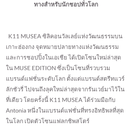
ทางสำหรับนักชอปทั่วโลก
K11 MUSEA ซิลิคอนวัลเลย์แห่งวัฒนธรรมบน
เกาะฮ่องกง จุดหมายปลายทางแห่งวัฒนธรรม
และการชอปปิ้งในเอเชีย ได้เปิดโซนใหม่ล่าสุด
ใน MUSE EDITION ซึ่งเป็นโซนที่รวบรวม
แบรนด์แฟชั่นระดับโลก ตั้งแต่แบรนด์สตรีทแวร์
ลักชัวรี่ ไปจนถึงลุคใหม่ล่าสุดจากรันเวย์มาไว้ใน
ที่เดียว โดยครั้งนี้ K11 MUSEA ได้ร่วมมือกับ
Antonia หนึ่งในแบรนด์แฟชั่นที่ทรงอิทธิพลที่สุด
ในโลก เปิดตัวโซนแฟลกชิพสโตร์