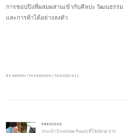
การชอปปิงที่ผสมผสานเข้ากับศิลปะ วัฒนธรรม
และการค้าได้อย่างลงตัว
BY
ADMIN
IN
FASHION
TAGGED
K11
แนะแนว
PREVIOUS
Previous
กระเป๋า Envelope Pouch ดีไซน์สวย จาก