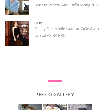
เรื่อง
Bottega Veneta คอลเล็คชั่น Spring 2020
post:
NEXT
Next
Quirky Quaintrelle : คอลเลคชั่นใหม่ จาก
แบรนด์ ASIRA BKK
post:
PHOTO GALLERY