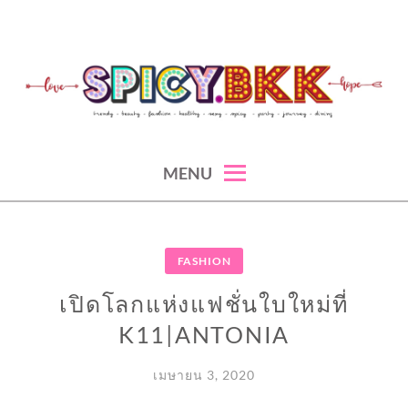
Skip
to
content
spicy fashion-juicy beauty-sexy lifestyle-spicybkk
SPICYBKK
MENU
FASHION
เปิดโลกแห่งแฟชั่นใบใหม่ที่
K11|ANTONIA
เมษายน 3, 2020