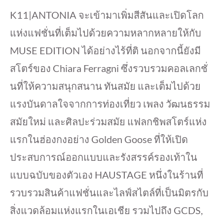
K11|ANTONIA จะเข้ามาเพิ่มสีสันและเปิดโลก
แห่งแฟชั่นที่เต็มไปด้วยความหลากหลายให้กับ
MUSE EDITION ได้อย่างไร้ที่ติ นอกจากนี้ยังมี
สโตร์ของ Chiara Ferragni ซึ่งรวบรวมคอลเลกชั่
นที่ให้ความสนุกสนาน ทันสมัย และเต็มไปด้วย
แรงบันดาลใจจากการท่องเที่ยว เพลง วัฒนธรรม
สมัยใหม่ และศิลปะร่วมสมัย แฟลกชิพสโตร์แห่ง
แรกในฮ่องกงอย่าง Golden Goose ที่ให้เปิด
ประสบการณ์ออกแบบและรังสรรค์รองเท้าใน
แบบฉบับของตัวเอง HAUSTAGE หนึ่งในร้านที่
รวบรวมสินค้าแฟชั่นและไลฟ์สไตล์ที่เป็นมิตรกับ
สิ่งแวดล้อมแห่งแรกในเอเชีย รวมไปถึง GCDS,