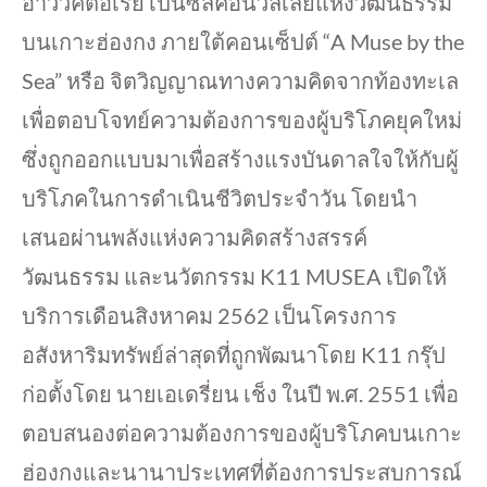
อ่าววิคตอเรีย เป็นซิลิคอนวัลเลย์แห่งวัฒนธรรม
บนเกาะฮ่องกง ภายใต้คอนเซ็ปต์ “A Muse by the
Sea” หรือ จิตวิญญาณทางความคิดจากท้องทะเล
เพื่อตอบโจทย์ความต้องการของผู้บริโภคยุคใหม่
ซึ่งถูกออกแบบมาเพื่อสร้างแรงบันดาลใจให้กับผู้
บริโภคในการดำเนินชีวิตประจำวัน โดยนำ
เสนอผ่านพลังแห่งความคิดสร้างสรรค์
วัฒนธรรม และนวัตกรรม K11 MUSEA เปิดให้
บริการเดือนสิงหาคม 2562 เป็นโครงการ
อสังหาริมทรัพย์ล่าสุดที่ถูกพัฒนาโดย K11 กรุ๊ป
ก่อตั้งโดย นายเอเดรี่ยน เช็ง ในปี พ.ศ. 2551 เพื่อ
ตอบสนองต่อความต้องการของผู้บริโภคบนเกาะ
ฮ่องกงและนานาประเทศที่ต้องการประสบการณ์