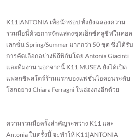
K11|ANTONIA เพื่อนักชอป ทั้งยังฉลองความ
ร่วมมือนี้ด้วยการจัดแสดงชุดเอ็กซ์คลูซีฟในคอล
เลกชั่น Spring/Summer มากกว่า 50 ชุด ซึ่งได้รับ
การคัดเลือกอย่างพิถีพิถันโดย Antonia Giacinti
และทีมงาน นอกจากนี้ K11 MUSEA ยังได้เปิด
แฟลกชิพสโตร์ร้านแรกของแฟชั่นไอคอนระดับ
โลกอย่าง Chiara Ferragni ในฮ่องกงอีกด้วย
ความร่วมมือครั้งสำคัญระหว่าง K11 และ
Antonia ในครั้งนี้ จะทำให้ K11|ANTONIA