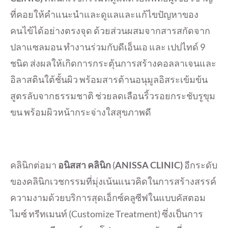
ที่คอยให้คำแนะนำและดูแลและแก้ไขปัญหาของ
คนไข้ได้อย่างตรงจุด ด้วยส่วนผสมจากสารสกัดจาก
ปลาแซลมอน ทำงานร่วมกับดีเอ็นเอ และ เปปไทด์ 9
ชนิด ส่งผลให้เกิดการกระตุ้นการสร้างคอลลาเจนและ
อิลาสตินใต้ชั้นผิว พร้อมสารต้านอนุมูลอิสระเข้มข้น
สูตรลับจากธรรมชาติ ช่วยลดเลือนริ้วรอยกระชับรูขุม
ขน พร้อมผิวหน้ากระจ่างใสสุขภาพดี
คลินิกต่อมา
อนิสสา คลินิก
(
ANISSA CLINIC)
อีกระดับ
ของคลินิกเวชกรรมที่มุ่งเน้นแนวคิดในการสร้างสรรค์
ความงามด้วยบริการสุดเอ็กซ์คลูซีฟในแบบคัสตอม
ไมซ์ ทรีทเมนท์ (Customize Treatment) ซึ่งเป็นการ