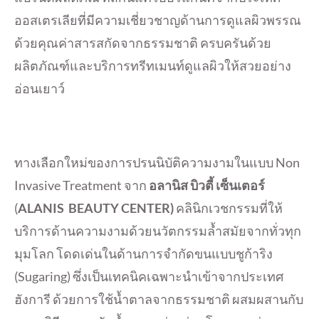
ออสเตรเลียที่มีความเชี่ยวชาญด้านการดูแลผิวพรรณ
ด้วยคุณค่าสารสกัดจากธรรมชาติ ครบครันด้วย
ผลิตภัณฑ์และบริการทรีทเมนท์ดูแลผิวให้สวยอย่าง
อ่อนเยาว์
ทางเลือกใหม่ของการปรนนิบัติความงามในแบบ Non
Invasive Treatment จาก
อลานิส บิวตี้ เซ็นเตอร์
(
ALANIS BEAUTY CENTER)
คลินิกเวชกรรมที่ให้
บริการด้านความงามด้วยนวัตกรรมล้ำสมัยจากทั่วทุก
มุมโลก โดดเด่นในด้านการจำกัดขนแบบชูก้าริง
(Sugaring) ซึ่งเป็นเทคนิคเฉพาะนำเข้าจากประเทศ
ฮังการี ด้วยการใช้น้ำตาลจากธรรมชาติ ผสมผสานกับ