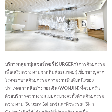
บริการกลุ่มกลุ่มเซอร์เจอรี่
(SURGERY)
การศัลยกรรม
เพื่อเสริมความงามจากทีมศัลยแพทย์ผู้เชี่ยวชาญจาก
โรงพยาบาลศัลยกรรมความงามอันดับหนึ่งของ
ประเทศเกาหลีอย่าง
วอนจิน
(
WONJIN)
ที่ครบครัน
ด้วยบริการความงามแบบครบวงจรทั้งด้านศัลยกรรม
ความงาม (Surgery Gallery) และผิวพรรณ (Skin
Gallery) เพื่อให้ได้ผลลัพธ์ที่ปลอดภัยและเป็น