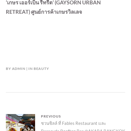
‘เกษร เออร์เบิน รีทรีต’
(GAYSORN URBAN
RETREAT)
ศูนย์การค้าเกษรวิลเลจ
BY
ADMIN
IN
BEAUTY
แนะแนว
PREVIOUS
Previous
ชวนชิลล์ ที่ Fables​ Restaurant และ
เรื่อง
Baracuda Rooftop Bar @AKARA BANGKOK