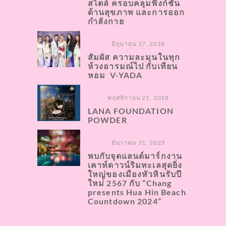
สไตล์ ครอบคลุมฟังก์ชั่น
ด้านสุขภาพ และการออก
กำลังกาย
มิถุนายน 17, 2018
สัมผัส ความละมุนในทุก
ห้วงอารมณ์ไป กับเทียน
หอม V-YADA
พฤศจิกายน 21, 2018
LANA FOUNDATION
POWDER
ธันวาคม 31, 2023
พบกับจุดแลนด์มาร์กงาน
เคาท์ดาวน์ริมทะเลสุดยิ่ง
ใหญ่ของเมืองหัวหินรับปี
ใหม่ 2567 กับ “Chang
presents Hua Hin Beach
Countdown 2024”