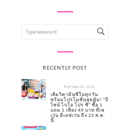
SEARCH
Searc
FOR:
RECENTLY POST
สิงหาคม 08, 2026
เติมวิตามินซีในทุกวัน
พร้อมโปรโมชั่นสุดคุ้ม! “บี
ไชน์ ไบโอ โปร ซี” ซื้อ 1
แถม 1 เพียง 49 บาท ที่เซ
เว่น อีเลฟเว่น ถึง 23 ส.ค.
นี้