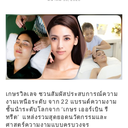
เ
กษรวิลเลจ ชวนสัมผัสประสบการณ์ความ
งามเหนือระดับ
จาก
22 แบรนด์ความงาม
ชั้นนำระดับโลกจาก ‘เกษร เออร์เบิน รี
ทรีต’
แหล่งรวมสุดยอดนวัตกรรมและ
ศาสตร์ความงามแบบครบวงจร