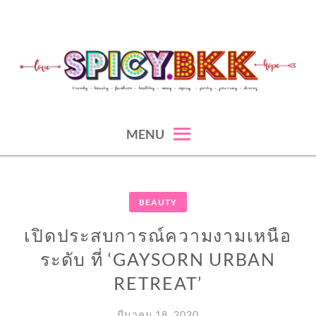
Skip
to
content
spicy fashion-juicy beauty-sexy lifestyle-spicybkk
SPICYBKK
MENU
BEAUTY
เปิดประสบการณ์ความงามเหนือ
ระดับ ที่ ‘GAYSORN URBAN
RETREAT’
มีนาคม 18, 2020