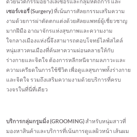
ด้วยนวัตกรรมอย่างเลเซอร์และกลุ่มหัตถการ และ
เซอร์เจอรี่ (
Surgery)
ที่เน้นการศัลยกรรมเสริมความ
งามด้วยการผ่าตัดตกแต่งด้วยศัลยแพทย์ผู้เชี่ยวชาญ
มากฝีมือ อาณาจักรแห่งสุขภาพและความงาม
ใจกลางเมืองแห่งนี้จึงสามารถตอบโจทย์ไลฟ์สไตล์
หนุ่มสาวคนเมืองที่ค้นหาความผ่อนคลายให้กับ
ร่างกายและจิตใจ ต้องการหลีกหนีจากมลภาวะและ
ความเครียดในการใช้ชีวิต เพื่อดูแลสุขภาพทั้งร่างกาย
และจิตใจ รวมถึงเสริมความงามด้วยบริการที่ครบ
วงจรในที่นี่ที่เดียว
บริการกลุ่มกรูมมิ่ง (
GROOMING)
สำหรับหนุ่มสาวที่
มองหาสินค้าและบริการที่เน้นการดูแลผิวหน้า เส้นผม