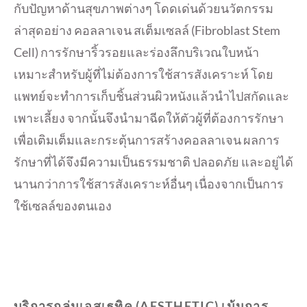
กับปัญหาด้านสุขภาพต่างๆ โดดเด่นด้วยนวัตกรรม
ล่าสุดอย่าง คอลลาเจน สเต็มเซลล์ (Fibroblast Stem
Cell) การรักษาริ้วรอยและร่องลึกบริเวณใบหน้า
เหมาะสำหรับผู้ที่ไม่ต้องการใช้สารสังเคราะห์ โดย
แพทย์จะทำการเก็บชิ้นส่วนผิวหนังแล้วนำไปสกัดและ
เพาะเลี้ยง จากนั้นจึงนำมาฉีดให้ตัวผู้ที่ต้องการรักษา
เพื่อเติมเต็มและกระตุ้นการสร้างคอลลาเจน ผลการ
รักษาที่ได้จึงมีความเป็นธรรมชาติ ปลอดภัย และอยู่ได้
นานกว่าการใช้สารสังเคราะห์อื่นๆ เนื่องจากเป็นการ
ใช้เซลล์ของตนเอง
บริการกลุ่มเอสเธทิค
(AESTHETIC)
เน้นการ