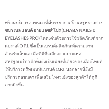
พร้อมบริการต่อขนตาที่มีบรรยากาศร้านหรูหราอย่าง
ชบา เนล แอนด์ อายแลซส์ โปร
(
CHABA NAILS &
EYELASHES PRO)
โดดเด่นด้วยการใช้ผลิตภัณฑ์จาก
แบรนด์ O.P.I. ซึ่งเป็นแบรนด์ผลิตภัณฑ์ความงาม
สำหรับเล็บและมือที่มีชื่อเสียงจากประเทศ
สหรัฐอเมริกา อีกทั้งยังเป็นเพียงที่เดียวของเมืองไทยที่
ให้บริการทรีทเมนท์แบรนด์ O.P.I. นอกจากนี้ยังมี
บริการต่อขนตา เพื่อเสริมโหงวเฮ้งของลูกค้าให้ดูดี
มากยิ่งขึ้น