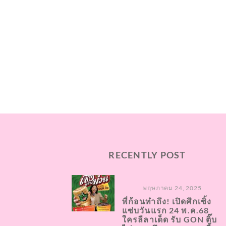
RECENTLY POST
พฤษภาคม 24, 2025
พี่ก้อนทำถึง! เปิดศึกเซิ้ง
แซ่บวันแรก 24 พ.ค.68
ใครลีลาเด็ด รับ GON ติ๊บ