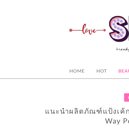
Skip
to
content
spicy fashion-juicy beauty-sexy life
SPICYBKK
HOME
HOT
BEA
แนะนำผลิตภัณฑ์แป้งเค้ก
Way P