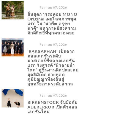
สิงหาคม 07, 2026
สิ้นสุดการรอคอย MONO
Original เผยโฉมภาพชุด
แรก ใน “นาคี๓ ครุฑา
นาคี” มหากาพย์สงคราม
ศักดิ์สิทธิ์ที่ทุกคนรอคอย
สิงหาคม 07, 2026
‘RAKSAPHAN’ เปิดฉาก
คอลเลกชันระดับ
มาสเตอร์พีซคอลเลกชัน
แรก รังสรรค์ “ผ้าลายน้ำ
ไหล” สู่ชิ้นงานศิลปะสะสม
สุดลิมิเต็ด ถ่ายทอด
ภูมิปัญญาท้องถิ่นสู่
สุนทรียภาพระดับสากล
สิงหาคม 07, 2026
BIRKENSTOCK จับมือกับ
ADERERROR เปิดตัวคอล
เลกชั่นใหม่