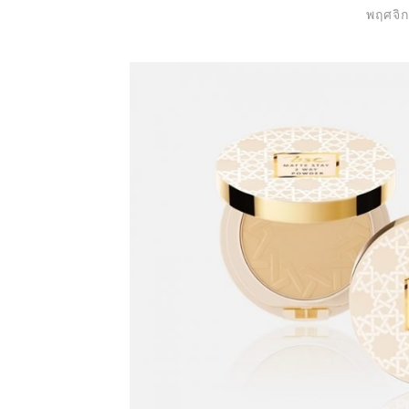
พฤศจิ