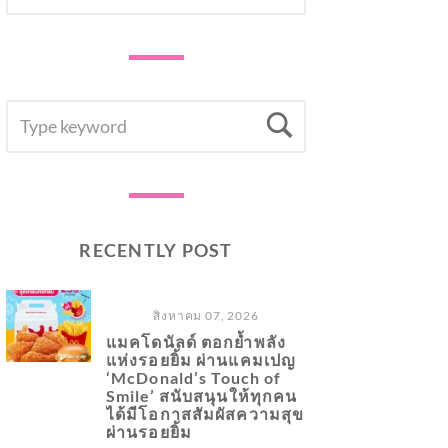
SEARCH
Search
FOR:
RECENTLY POST
สิงหาคม 07, 2026
แมคโดนัลด์ ตอกย้ำพลัง
แห่งรอยยิ้ม ผ่านแคมเปญ
‘McDonald’s Touch of
Smile’ สนับสนุนให้ทุกคน
ได้มีโอกาสสัมผัสความสุข
ผ่านรอยยิ้ม