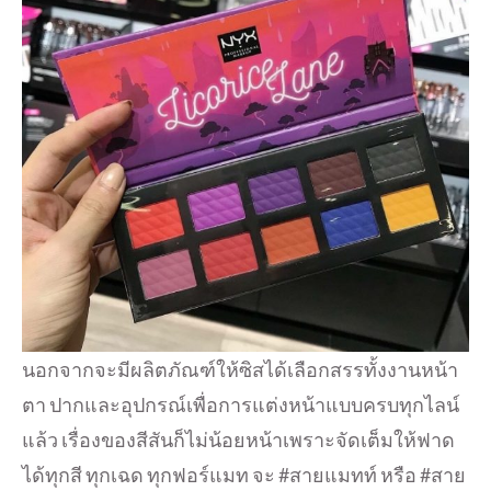
นอกจากจะมีผลิตภัณฑ์ให้ซิสได้เลือกสรรทั้งงานหน้า
ตา ปากและอุปกรณ์เพื่อการแต่งหน้าแบบครบทุกไลน์
แล้ว เรื่องของสีสันก็ไม่น้อยหน้าเพราะจัดเต็มให้ฟาด
ได้ทุกสี ทุกเฉด ทุกฟอร์แมท จะ #สายแมทท์ หรือ #สาย