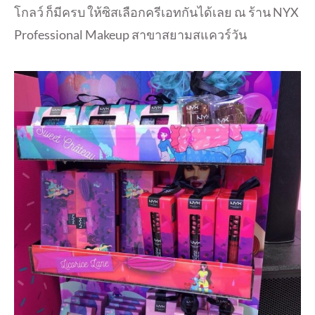
โกลว์ ก็มีครบ ให้ซิสเลือกครีเอทกันได้เลย ณ ร้าน NYX
Professional Makeup สาขาสยามสแควร์วัน