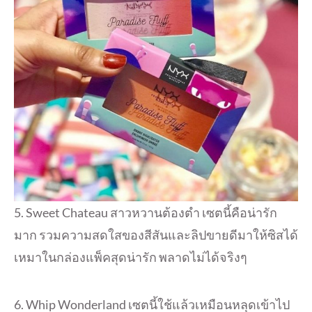
5. Sweet Chateau สาวหวานต้องตำ เซตนี้คือน่ารัก
มาก รวมความสดใสของสีสันและลิปขายดีมาให้ซิสได้
เหมาในกล่องแพ็คสุดน่ารัก พลาดไม่ได้จริงๆ
6. Whip Wonderland เซตนี้ใช้แล้วเหมือนหลุดเข้าไป