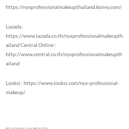
https://nyxprofessionalmakeupthailand.konvy.com/
Lazada :
https://www.lazada.co.th/nyxprofessionalmakeupth
ailand Central Online :
http://www.central.co.th/nyxprofessionalmakeupth
ailand
Looksi : https://www.looksi.com/nyx-professional-
makeup/
BY
ADMIN
IN
BEAUTY