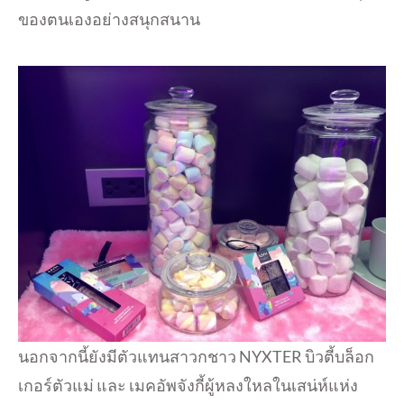
ของตนเองอย่างสนุกสนาน
นอกจากนี้ยังมีตัวแทนสาวกชาว NYXTER บิวตี้บล็อก
เกอร์ตัวแม่ และ เมคอัพจังกี้ผู้หลงใหลในเสน่ห์แห่ง