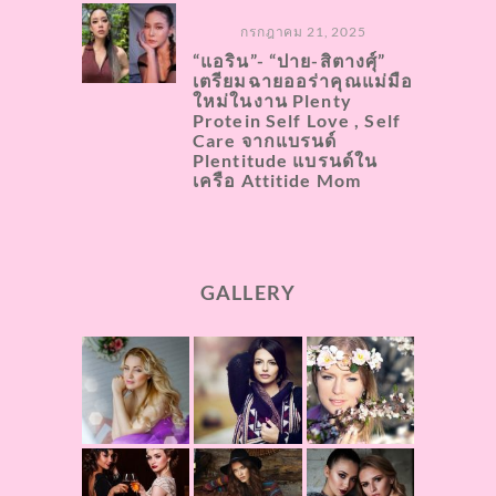
กรกฎาคม 21, 2025
“แอริน”- “ปาย-สิตางศุ์”
เตรียมฉายออร่าคุณแม่มือ
ใหม่ในงาน Plenty
Protein Self Love , Self
Care จากแบรนด์
Plentitude แบรนด์ใน
เครือ Attitide Mom
GALLERY