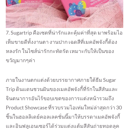
7. Sugartrip คือเซตที่น่ารักและคุ้มค่าที่สุด มาพร้อมไอ
เท็มขายดีทั้งงานตา งานปาก เฉดสีที่เมคอัพจังกี้ต้อง
หลงรัก ในไซส์น่ารักกะทัดรัด เหมาะกับให้เป็นของ
ขวัญมากๆค่า
ภายในงานตกแต่งด้วยบรรยากาศภายใต้ธีม Sugar
Trip ดินแดนชวนฝันของเมคอัพจังกี้ที่รักในสีสันและ
จินตนาการอันไร้ขอบเขตของการแต่งหน้ารวมถึง
Product Showcase ที่รวบรวมไอเท่มใหม่ล่าสุดกว่า 30
ชิ้นในฮอลลิเดย์คอลเลคชั่นนี้มาให้บรรดาเมคอัพจังกี้
และอินฟลูเอนเซอร์ได้ร่วมแต่งแต้มสีสันถ่ายทอดลุค