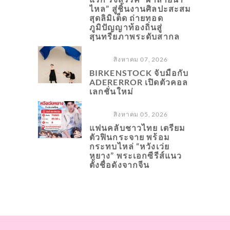
ไหล” สู่ชิ้นงานศิลปะสะสม
สุดลิมิเต็ด ถ่ายทอด
ภูมิปัญญาท้องถิ่นสู่
สุนทรียภาพระดับสากล
สิงหาคม 07, 2026
BIRKENSTOCK จับมือกับ
ADERERROR เปิดตัวคอล
เลกชั่นใหม่
สิงหาคม 05, 2026
แฟนคลับชาวไทย เตรียม
ตัวฟินกระจาย พร้อม
กระทบไหล่ “หวังเว่ย
หยาง” พระเอกซีรีส์แนว
ตั้งชื่อดังจากจีน