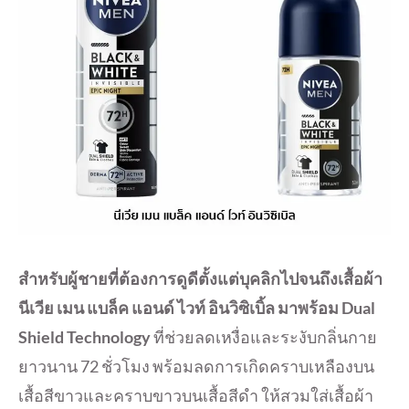
สำหรับผู้ชายที่ต้องการดูดีตั้งแต่บุคลิกไปจนถึงเสื้อผ้า
นีเวีย เมน แบล็ค แอนด์ ไวท์ อินวิซิเบิ้ล มาพร้อม Dual
Shield Technology
ที่ช่วยลดเหงื่อและระงับกลิ่นกาย
ยาวนาน 72 ชั่วโมง พร้อมลดการเกิดคราบเหลืองบน
เสื้อสีขาวและคราบขาวบนเสื้อสีดำ ให้สวมใส่เสื้อผ้า