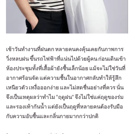
เช้าวันทำงานที่ฝนตก หลายคนคงคุ้นเคยกับภาพการ
วิ่งหลบฝน ขึ้นรถไฟฟ้าที่แน่นไปด้วยผู้คน ก่อนเดินเข้า
ห้องประชุมทั้งที่เสื้อผ้ายังชื้นเล็กน้อย แม้จะไม่ใช่วันที่
อากาศร้อนจัด แต่ความชื้นในอากาศกลับทำให้รู้สึก
เหนียวตัว เหงื่อออกง่าย และไม่สดชื่นอย่างที่ควร นั่น
จึงเป็นเหตุผลว่าทำไม “ฤดูฝน” จึงไม่ใช่แค่ฤดูของร่ม
และรองเท้ากันน้ำ แต่ยังเป็นฤดูที่หลายคนต้องรับมือ
กับความอับชื้นและกลิ่นกายมากกว่าปกติ