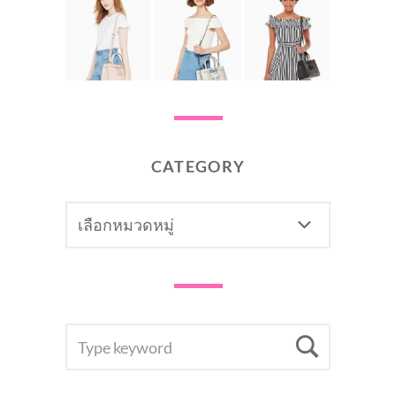
CATEGORY
CATEGORY
SEARCH
Searc
FOR: