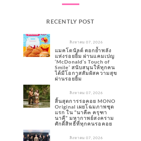
RECENTLY POST
สิงหาคม 07, 2026
แมคโดนัลด์ ตอกย้ำพลัง
แห่งรอยยิ้ม ผ่านแคมเปญ
‘McDonald’s Touch of
Smile’ สนับสนุนให้ทุกคน
ได้มีโอกาสสัมผัสความสุข
ผ่านรอยยิ้ม
สิงหาคม 07, 2026
สิ้นสุดการรอคอย MONO
Original เผยโฉมภาพชุด
แรก ใน “นาคี๓ ครุฑา
นาคี” มหากาพย์สงคราม
ศักดิ์สิทธิ์ที่ทุกคนรอคอย
สิงหาคม 07, 2026