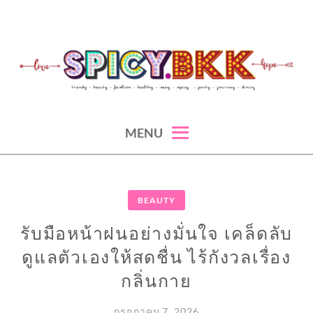
Skip
to
content
spicy fashion-juicy beauty-sexy lifestyle-spicybkk
SPICYBKK
MENU
BEAUTY
รับมือหน้าฝนอย่างมั่นใจ เคล็ดลับ
ดูแลตัวเองให้สดชื่น ไร้กังวลเรื่อง
กลิ่นกาย
กรกฎาคม 7, 2026