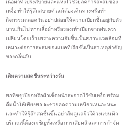
เนื้อผ้าที่โปร่งสบายและแห้งไวช่วยลดการสะสมของ
เหงื่อ ทำให้รู้สึกสบายตัวแม้ต้องเดินทางหรือทำ
กิจกรรมตลอดวัน อย่าปล่อยให้ความเปียกชื้นอยู่กับตัว
นานเกินไป หากเสื้อผ้าหรือรองเท้าเปียกจากฝน ควร
เปลี่ยนโดยเร็ว เพราะความอับชื้นเป็นสภาพแวดล้อมที่
เหมาะต่อการสะสมของแบคทีเรีย ซึ่งเป็นสาเหตุสำคัญ
ของกลิ่นอับ
เติมความสดชื่นระหว่างวัน
พกทิชชูเปียกหรือผ้าเช็ดหน้าสะอาดไว้ซับเหงื่อ พร้อม
ดื่มน้ำให้เพียงพอ จะช่วยลดความเหนียวเหนอะหนะ
และทำให้รู้สึกสดชื่นขึ้น อย่าลืมดูแลผิวใต้วงแขน ผิว
บริเวณนี้ต้องเผชิญทั้งเหงื่อ การเสียดสี และการกำจัด