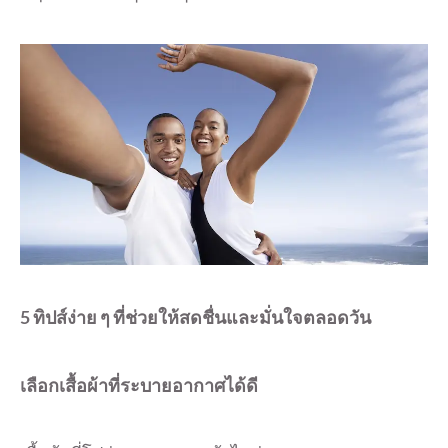
5 ทิปส์ง่าย ๆ ที่ช่วยให้สดชื่นและมั่นใจตลอดวัน
เลือกเสื้อผ้าที่ระบายอากาศได้ดี