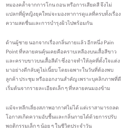
หมองคล้ำจากการโกน ถอน หรือการเสียดสี จึงไม่
แปลกที่ผู้หญิงยุคใหม่จะมองหาการดูแลที่ครบทั้งเรื่อง
ความสดชื่นและการบำรุงผิวไปพร้อมกัน
ด้านผู้ชาย นอกจากเรื่องกลิ่นกายแล้ว อีกหนึ่ง Pain
Point ที่หลายคนคุ้นเคยคือคราบเหลืองบนเสื้อสีขาว
และคราบขาวบนเสื้อสีดำ ซึ่งอาจทำให้ลุคที่ตั้งใจแต่ง
มาอย่างดีกลับดูไม่เนี้ยบ โดยเฉพาะในวันที่ต้องพบ
ลูกค้า ประชุม หรือออกงานสำคัญ เพราะบุคลิกภาพที่ดี
เริ่มต้นจากรายละเอียดเล็ก ๆ ที่หลายคนมองข้าม
แม้จะหลีกเลี่ยงสภาพอากาศไม่ได้ แต่เราสามารถลด
โอกาสเกิดความอับชื้นและกลิ่นกายได้ด้วยการปรับ
พฤติกรรมเล็ก ๆ น้อย ๆ ในชีวิตประจำวัน