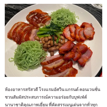
ห้องอาหารสรัสวดี โรงแรมอัศวิน แกรนด์ คอนเวนชั่น
ชวนสัมผัสประสบการณ์ความอร่อยกับบุฟเฟ่ต์
นานาชาติคุณภาพเยี่ยม ที่คัดสรรเมนูเด่นจากทั่วทุก