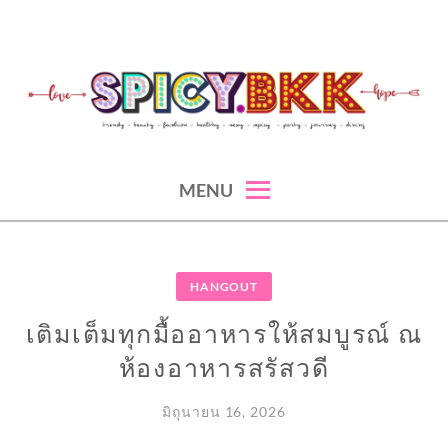
Skip
to
content
spicy fashion-juicy beauty-sexy lifestyle-spicybkk
SPICYBKK
MENU
HANGOUT
เติมเต็มทุกมื้ออาหารให้สมบูรณ์ ณ
ห้องอาหารสรัสวดี
มิถุนายน 16, 2026