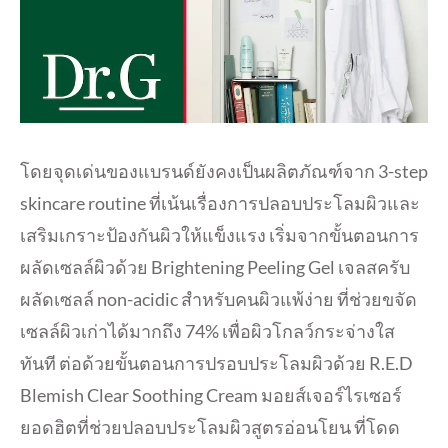
โดยจุดเด่นของแบรนด์ยังคงเป็นผลิตภัณฑ์จาก 3-step
skincare routine ที่เน้นเรื่องการปลอบประโลมผิวและ
เสริมเกราะป้องกันผิวให้แข็งแรง เริ่มจากขั้นตอนการ
ผลัดเซลล์ผิวด้วย Brightening Peeling Gel เจลสครับ
ผลัดเซลล์ non-acidic สำหรับคนผิวแพ้ง่าย ที่ช่วยขจัด
เซลล์ผิวเก่าได้มากถึง 74% เพื่อผิวโกลว์กระจ่างใส
ทันที ต่อด้วยขั้นตอนการปรอบประโลมผิวด้วย R.E.D
Blemish Clear Soothing Cream มอยส์เจอร์ไรเซอร์
ยอดฮิตที่ช่วยปลอบประโลมผิวสูตรอ่อนโยน ที่โดด