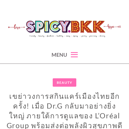
Skip
to
content
spicy fashion-juicy beauty-sexy lifestyle-spicybkk
SPICYBKK
MENU
BEAUTY
เขย่าวงการสกินแคร์เมืองไทยอีก
ครั้ง! เมื่อ Dr.G กลับมาอย่างยิ่ง
ใหญ่ ภายใต้การดูแลของ L’Oréal
Group พร้อมส่งต่อพลังผิวสุขภาพดี