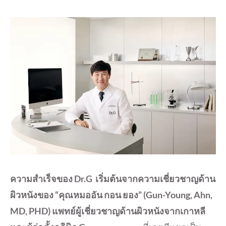
ความสำเร็จของ Dr.G เริ่มต้นจากความเชี่ยวชาญด้าน
ผิวหนังของ “คุณหมออัน กอน ยอง” (Gun-Young, Ahn,
MD, PHD) แพทย์ผู้เชี่ยวชาญด้านผิวหนังจากเกาหลี