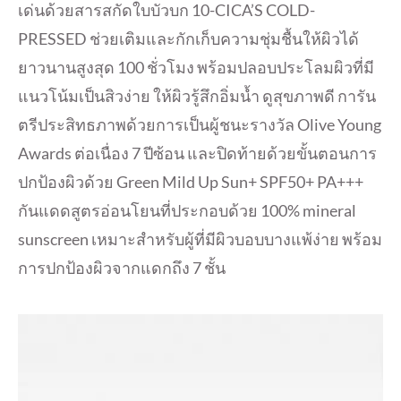
เด่นด้วยสารสกัดใบบัวบก 10-CICA’S COLD-
PRESSED ช่วยเติมและกักเก็บความชุ่มชื้นให้ผิวได้
ยาวนานสูงสุด 100 ชั่วโมง พร้อมปลอบประโลมผิวที่มี
แนวโน้มเป็นสิวง่าย ให้ผิวรู้สึกอิ่มน้ำ ดูสุขภาพดี การัน
ตรีประสิทธภาพด้วยการเป็นผู้ชนะรางวัล Olive Young
Awards ต่อเนื่อง 7 ปีซ้อน และปิดท้ายด้วยขั้นตอนการ
ปกป้องผิวด้วย Green Mild Up Sun+ SPF50+ PA+++
กันแดดสูตรอ่อนโยนที่ประกอบด้วย 100% mineral
sunscreen เหมาะสำหรับผู้ที่มีผิวบอบบางแพ้ง่าย พร้อม
การปกป้องผิวจากแดกถึง 7 ชั้น