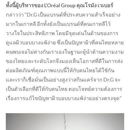
ทั้งนี้ผู้บริหารของ L’Oréal Group คุณโรมัง เวเบอร์
กล่าวว่า “Dr.G เป็นแบรนด์ที่ประสบความสำเร็จอย่าง
มากในเกาหลี อีกทั้งยังเป็นแบรนด์ที่คนเกาหลีไว้
วางใจในประสิทธิภาพ โดยมีจุดเด่นในด้านของการ
ดูแลผิวบอบบางแพ้ง่าย ซึ่งเป็นปัญหาผิวที่คนไทยหลาย
คนพบเจอไม่ต่างกันเราเองในฐานะผู้นำด้านความงาม
ของไทยและระดับโลกจึงมองเห็นโอกาสที่ดีในการส่ง
ต่อผลิตภัณฑ์คุณภาพแบบนี้ให้กับคนไทยได้ใช้กัน
และเราก็เชื่อมั่นเป็นอย่างสูงว่าสกินแคร์จาก Dr.G จะ
เป็นตัวเลือกที่ดีให้กับคนไทย ตอบโจทย์ความต้องการ
เรื่องการแก้ไขปัญหาผิวบอบบางแพ้ง่ายอย่างตรงจุด”