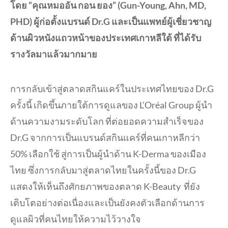
โดย “คุณหมออัน กอน ยอง” (Gun-Young, Ahn, MD,
PHD) ผู้ก่อตั้งแบรนด์ Dr.G และเป็นแพทย์ผู้เชี่ยวชาญ
ด้านผิวหนังแถวหน้าของประเทศเกาหลีใต้ ที่ได้รับ
รางวัลมาแล้วมากมาย
การกลับเข้าสู่ตลาดสกินแคร์ในประเทศไทยของ Dr.G
ครั้งนี้ เกิดขึ้นภายใต้การดูแลของ L’Oréal Group ผู้นำ
ด้านความงามระดับโลก ที่ต่อยอดความสำเร็จของ
Dr.G จากการเป็นแบรนด์สกินแคร์ที่คนเกาหลีกว่า
50% เลือกใช้ สู่การเป็นผู้นำด้าน K-Derma ของเมือง
ไทย ซึ่งการกลับมาสู่ตลาดไทยในครั้งนี้ของ Dr.G
แสดงให้เห็นถึงศักยภาพของตลาด K-Beauty ที่ยัง
เติบโตอย่างต่อเนื่องและเป็นยังคงตัวเลือกด้านการ
ดูแลผิวที่คนไทยให้ความไว้วางใจ