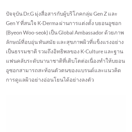
ปัจจุบัน Dr.G มุ่งสื่อสารกับผู้บริโภคกลุ่ม Gen Z และ
Gen Y ที่สนใจ K-Derma ผ่านการแต่งตั้ง บยอนอูซอก
(Byeon Woo-seok) เป็น Global Ambassador ด้วยภาพ
ลักษณ์ที่อบอุ่น ทันสมัย และสุขภาพผิวที่แข็งแรงอย่าง
เป็นธรรมชาติ รวมถึงอิทธิพลของ K-Culture และฐาน
แฟนคลับระดับนานาชาติที่เติบโตต่อเนื่องทำให้บยอน
อูซอกสามารถสะท้อนตัวตนของแบรนด์และแนวคิด
การดูแลผิวอย่างอ่อนโยนได้อย่างลงตัว