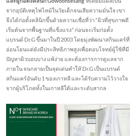
และผู้ก่อตั้งคลินิก Gowoonsesang
ที่เคยมีแผลเป็น
จากอุบัติเหตุไฟไหม้ในวัยเด็กจนเสียความมั่นใจ เขา
จึงได้ก่อตั้งคลินิกขึ้นด้วยความเชื่อที่ว่า “ผิวที่สุขภาพดี
เริ่มต้นจากพื้นฐานที่แข็งแรง” ก่อนจะเริ่มก่อตั้ง
แบรนด์ Dr.G ขึ้นมาในปี 2003 โดยมุ่งพัฒนาสกินแคร์ที่
อ่อนโยนแต่ยังมีประสิทธิภาพสูงเพื่อตอบโจทย์ผู้ใช้ที่มี
ปัญหาผิวบอบบาง แพ้ง่าย และต้องการการดูแลจาก
ภายใน จนกลายเป็นจุดเด่นทำให้ Dr.G เป็นแบรนด์
สกินแคร์อันดับ 1 ของเกาหลี และได้รับความไว้วางใจ
จากผู้บริโภคทั้งในเกาหลีใต้และระดับสากล