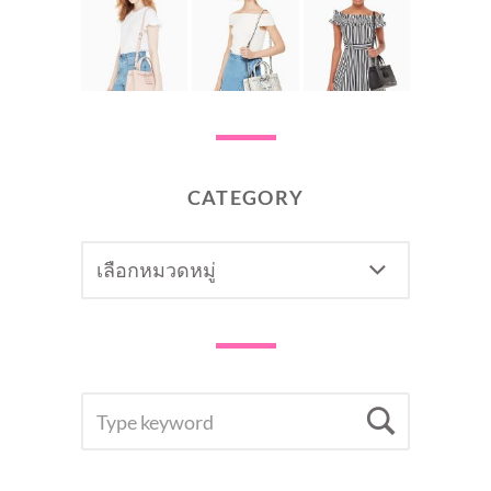
CATEGORY
CATEGORY
SEARCH
Searc
FOR: