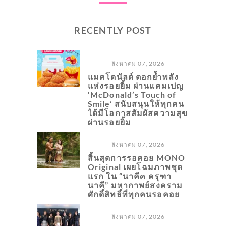
RECENTLY POST
สิงหาคม 07, 2026
แมคโดนัลด์ ตอกย้ำพลัง
แห่งรอยยิ้ม ผ่านแคมเปญ
‘McDonald’s Touch of
Smile’ สนับสนุนให้ทุกคน
ได้มีโอกาสสัมผัสความสุข
ผ่านรอยยิ้ม
สิงหาคม 07, 2026
สิ้นสุดการรอคอย MONO
Original เผยโฉมภาพชุด
แรก ใน “นาคี๓ ครุฑา
นาคี” มหากาพย์สงคราม
ศักดิ์สิทธิ์ที่ทุกคนรอคอย
สิงหาคม 07, 2026