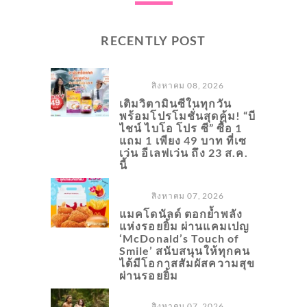
RECENTLY POST
สิงหาคม 08, 2026
เติมวิตามินซีในทุกวัน
พร้อมโปรโมชั่นสุดคุ้ม! “บี
ไชน์ ไบโอ โปร ซี” ซื้อ 1
แถม 1 เพียง 49 บาท ที่เซ
เว่น อีเลฟเว่น ถึง 23 ส.ค.
นี้
สิงหาคม 07, 2026
แมคโดนัลด์ ตอกย้ำพลัง
แห่งรอยยิ้ม ผ่านแคมเปญ
‘McDonald’s Touch of
Smile’ สนับสนุนให้ทุกคน
ได้มีโอกาสสัมผัสความสุข
ผ่านรอยยิ้ม
สิงหาคม 07, 2026