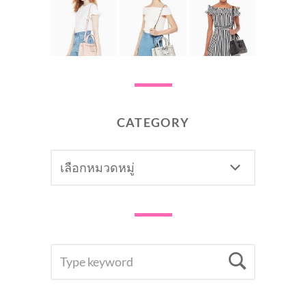
CATEGORY
CATEGORY
SEARCH
Searc
FOR: