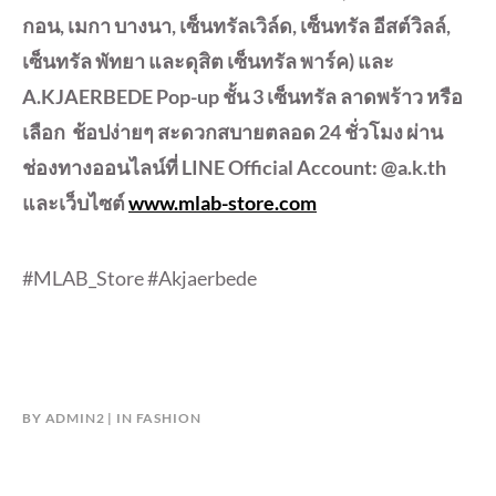
กอน, เมกา บางนา, เซ็นทรัลเวิล์ด, เซ็นทรัล อีสต์วิลล์,
เซ็นทรัล พัทยา และดุสิต เซ็นทรัล พาร์ค) และ
A.KJAERBEDE Pop-up ชั้น 3 เซ็นทรัล ลาดพร้าว หรือ
เลือก ช้อปง่ายๆ สะดวกสบายตลอด 24 ชั่วโมง ผ่าน
ช่องทางออนไลน์ที่ LINE Official Account: @a.k.th
และเว็บไซต์
www.mlab-store.com
#MLAB_Store #Akjaerbede
BY
ADMIN2
IN
FASHION