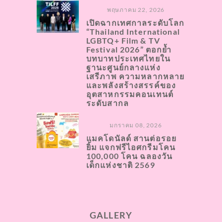
พฤษภาคม 22, 2026
เปิดฉากเทศกาลระดับโลก
“Thailand International
LGBTQ+ Film & TV
Festival 2026” ตอกย้ำ
บทบาทประเทศไทยใน
ฐานะศูนย์กลางแห่ง
เสรีภาพ ความหลากหลาย
และพลังสร้างสรรค์ของ
อุตสาหกรรมคอนเทนต์
ระดับสากล
มกราคม 08, 2026
แมคโดนัลด์ สานต่อรอย
ยิ้ม แจกฟรีไอศกรีมโคน
100,000 โคน ฉลองวัน
เด็กแห่งชาติ 2569
GALLERY