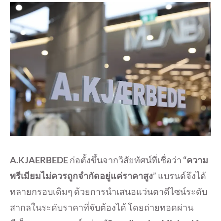
A.KJAERBEDE
ก่อตั้งขึ้นจากวิสัยทัศน์ที่เชื่อว่า
“ความ
พรีเมียมไม่ควรถูกจำกัดอยู่แค่ราคาสูง
” แบรนด์จึงได้
ทลายกรอบเดิมๆ ด้วยการนำเสนอแว่นตาดีไซน์ระดับ
สากลในระดับราคาที่จับต้องได้ โดยถ่ายทอดผ่าน