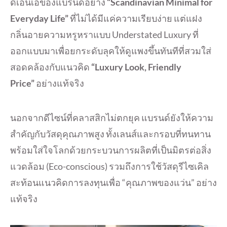
ดีเอ็นเอของแบรนด์อย่าง
“Scandinavian Minimal for
Everyday Life”
ที่ไม่ได้มีแค่ความเรียบง่าย แต่แฝง
กลิ่นอายความหรูหราแบบ Understated Luxury ที่
ออกแบบมาเพื่อยกระดับลุคให้ดูแพงขึ้นทันทีที่สวมใส่
สอดคล้องกับแนวคิด
“Luxury Look, Friendly
Price”
อย่างแท้จริง
นอกจากดีไซน์ที่คลาสสิกไม่ตกยุค แบรนด์ยังให้ความ
สำคัญกับวัสดุคุณภาพสูง ทั้งเลนส์และกรอบที่ทนทาน
พร้อมใส่ใจโลกด้วยกระบวนการผลิตที่เป็นมิตรต่อสิ่ง
แวดล้อม (Eco-conscious) รวมถึงการใช้วัสดุรีไซเคิล
สะท้อนแนวคิดการลงทุนเพื่อ “คุณภาพของแว่น” อย่าง
แท้จริง