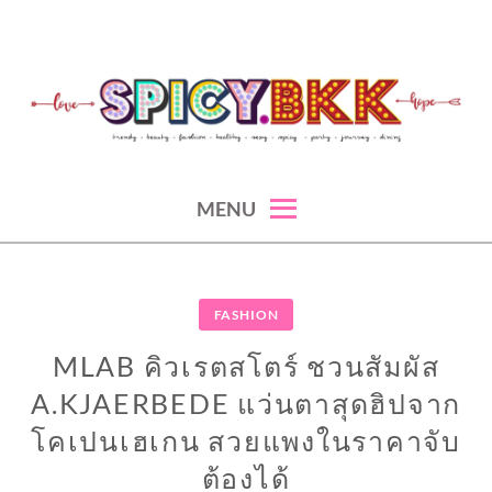
Skip
to
content
spicy fashion-juicy beauty-sexy lifestyle-spicybkk
SPICYBKK
MENU
FASHION
MLAB คิวเรตสโตร์ ชวนสัมผัส
A.KJAERBEDE แว่นตาสุดฮิปจาก
โคเปนเฮเกน สวยแพงในราคาจับ
ต้องได้