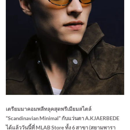
เตรียมมาคอมพลีทลุคสุดพรีเมียมสไตล์
“Scandinavian Minimal” กับแว่นตา A.KJAERBEDE
ได้แล้ววันนี้ที่ MLAB Store ทั้ง 6 สาขา (สยามพารา