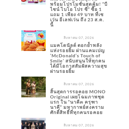
พร้อมโปรโมชั่นสุดคุ้ม! “บี
ไชน์ ไบโอ โปร ซี” ซื้อ 1
แถม 1 เพียง 49 บาท ที่เซ
เว่น อีเลฟเว่น ถึง 23 ส.ค.
นี้
สิงหาคม 07, 2026
แมคโดนัลด์ ตอกย้ำพลัง
แห่งรอยยิ้ม ผ่านแคมเปญ
‘McDonald’s Touch of
Smile’ สนับสนุนให้ทุกคน
ได้มีโอกาสสัมผัสความสุข
ผ่านรอยยิ้ม
สิงหาคม 07, 2026
สิ้นสุดการรอคอย MONO
Original เผยโฉมภาพชุด
แรก ใน “นาคี๓ ครุฑา
นาคี” มหากาพย์สงคราม
ศักดิ์สิทธิ์ที่ทุกคนรอคอย
สิงหาคม 07, 2026