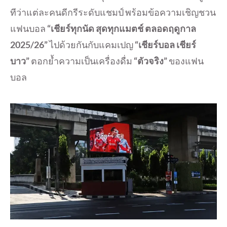
ทีว่าแต่ละคนดีกรีระดับแชมป์ พร้อมข้อความเชิญชวน
แฟนบอล
“เชียร์ทุกนัด สุดทุกแมตช์ ตลอดฤดูกาล
2025/26”
ไปด้วยกันกับแคมเปญ
“เชียร์บอล เชียร์
บาว”
ตอกย้ำความเป็นเครื่องดื่ม
“ตัวจริง”
ของแฟน
บอล