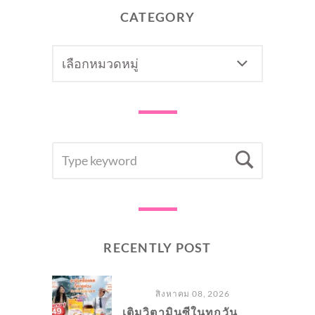
CATEGORY
CATEGORY
SEARCH
Searc
FOR:
RECENTLY POST
สิงหาคม 08, 2026
เติมวิตามินซีในทุกวัน