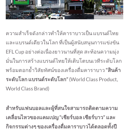
ความสำเร็จดังกล่าวทำให้คาราบาวเป็น แบรนด์ไทย
และแบรนด์เดียวในโลก ที่เป็นผู้สนับสนุนการแข่งขัน
EFL Cup อย่างต่อเนื่องยาวนานที่สุด สะท้อนความมุ่ง
มั่นในการสร้างแบรนด์ไทยให้เติบโตบนเวทีระดับโลก
พร้อมตอกย้ำวิสัยทัศน์ของเครื่องดื่มคาราบาว
“สินค้า
ระดับโลก แบรนด์ระดับโลก”
(World Class Product,
World Class Brand)
สำหรับแฟนบอลและผู้ที่สนใจสามารถติดตามความ
เคลื่อนไหวของแคมเปญ “เชียร์บอล เชียร์บาว” และ
กิจกรรมต่างๆ ของเครื่องดื่มคาราบาวได้ตลอดทั้งปี