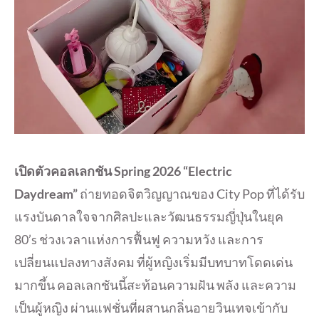
เปิดตัวคอลเลกชัน Spring 2026 “Electric
Daydream”
ถ่ายทอดจิตวิญญาณของ City Pop ที่ได้รับ
แรงบันดาลใจจากศิลปะและวัฒนธรรมญี่ปุ่นในยุค
80’s ช่วงเวลาแห่งการฟื้นฟู ความหวัง และการ
เปลี่ยนแปลงทางสังคม ที่ผู้หญิงเริ่มมีบทบาทโดดเด่น
มากขึ้น คอลเลกชันนี้สะท้อนความฝัน พลัง และความ
เป็นผู้หญิง ผ่านแฟชั่นที่ผสานกลิ่นอายวินเทจเข้ากับ