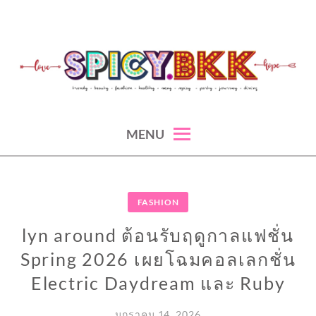
Skip
to
content
spicy fashion-juicy beauty-sexy lifestyle-spicybkk
SPICYBKK
MENU
FASHION
lyn around ต้อนรับฤดูกาลแฟชั่น
Spring 2026 เผยโฉมคอลเลกชั่น
Electric Daydream และ Ruby
มกราคม 14, 2026