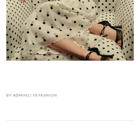
BY
ADMIN2
IN
FASHION