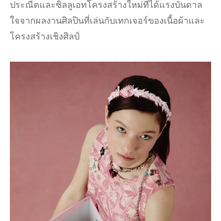
ประณีตและซิลลูเอทโครงสร้างใหม่ที่ได้แรงบันดาล
ใจจากผลงานศิลปินที่เล่นกับเทกเจอร์ของเนื้อผ้าและ
โครงสร้างเชิงศิลป์