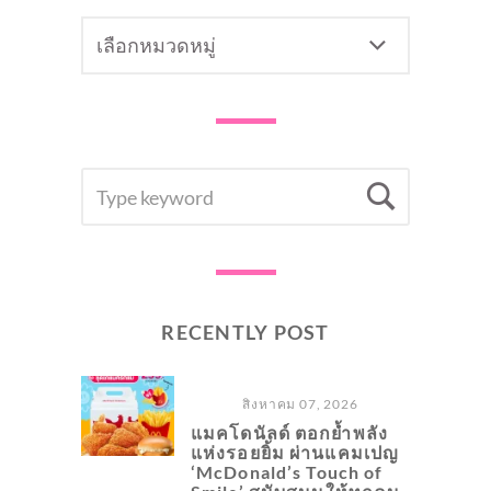
CATEGORY
SEARCH
Searc
FOR:
RECENTLY POST
สิงหาคม 07, 2026
แมคโดนัลด์ ตอกย้ำพลัง
แห่งรอยยิ้ม ผ่านแคมเปญ
‘McDonald’s Touch of