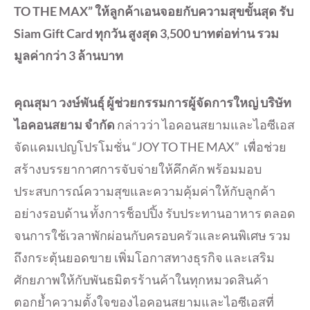
TO THE MAX” ให้ลูกค้าเอนจอยกับความสุขขั้นสุด รับ
Siam Gift Card ทุกวัน สูงสุด 3,500 บาทต่อท่าน รวม
มูลค่ากว่า 3 ล้านบาท
คุณสุมา วงษ์พันธุ์ ผู้ช่วยกรรมการผู้จัดการใหญ่ บริษัท
ไอคอนสยาม จำกัด
กล่าวว่า ไอคอนสยามและไอซีเอส
จัดแคมเปญโปรโมชั่น “JOY TO THE MAX” เพื่อช่วย
สร้างบรรยากาศการจับจ่ายให้คึกคัก พร้อมมอบ
ประสบการณ์ความสุขและความคุ้มค่าให้กับลูกค้า
อย่างรอบด้าน ทั้งการช็อปปิ้ง รับประทานอาหาร ตลอด
จนการใช้เวลาพักผ่อนกับครอบครัวและคนพิเศษ รวม
ถึงกระตุ้นยอดขาย เพิ่มโอกาสทางธุรกิจ และเสริม
ศักยภาพให้กับพันธมิตรร้านค้าในทุกหมวดสินค้า
ตอกย้ำความตั้งใจของไอคอนสยามและไอซีเอสที่