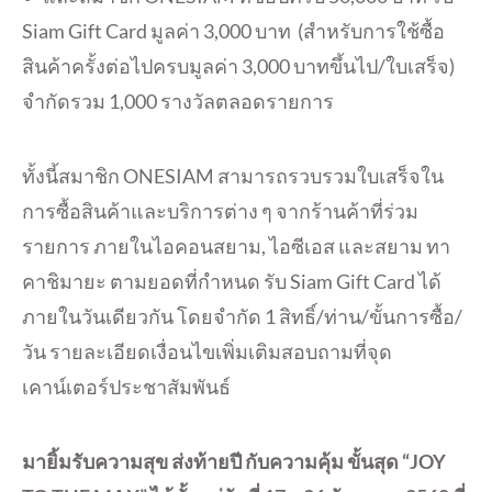
Siam Gift Card มูลค่า 3,000 บาท (สำหรับการใช้ซื้อ
สินค้าครั้งต่อไปครบมูลค่า 3,000 บาทขึ้นไป/ใบเสร็จ)
จำกัดรวม 1,000 รางวัลตลอดรายการ
ทั้งนี้สมาชิก ONESIAM สามารถรวบรวมใบเสร็จใน
การซื้อสินค้าและบริการต่าง ๆ จากร้านค้าที่ร่วม
รายการ ภายในไอคอนสยาม, ไอซีเอส และสยาม ทา
คาชิมายะ ตามยอดที่กำหนด รับ Siam Gift Card ได้
ภายในวันเดียวกัน โดยจำกัด 1 สิทธิ์/ท่าน/ขั้นการซื้อ/
วัน รายละเอียดเงื่อนไขเพิ่มเติมสอบถามที่จุด
เคาน์เตอร์ประชาสัมพันธ์
มายิ้มรับความสุข ส่งท้ายปี กับความคุ้ม ขั้นสุด “JOY