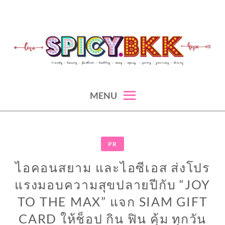
Skip
to
content
spicy fashion-juicy beauty-sexy lifestyle-spicybkk
SPICYBKK
MENU
PR
ไอคอนสยาม และไอซีเอส ส่งโปร
แรงมอบความสุขปลายปีกับ “JOY
TO THE MAX” แจก SIAM GIFT
CARD ให้ช็อป กิน ฟิน คุ้ม ทุกวัน