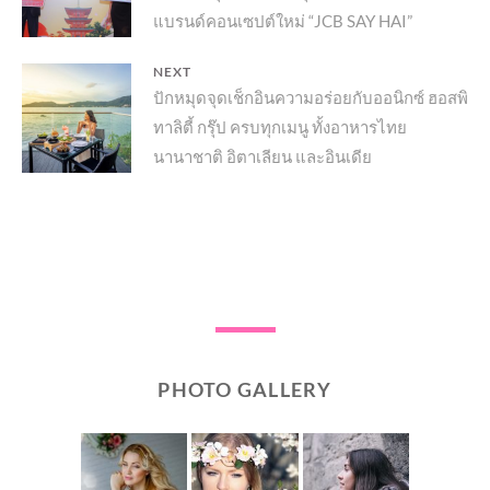
แบรนด์คอนเซปต์ใหม่ “JCB SAY HAI”
NEXT
Next
ปักหมุดจุดเช็กอินความอร่อยกับออนิกซ์ ฮอสพิ
ทาลิตี้ กรุ๊ป ครบทุกเมนู ทั้งอาหารไทย
post:
นานาชาติ อิตาเลียน และอินเดีย
PHOTO GALLERY