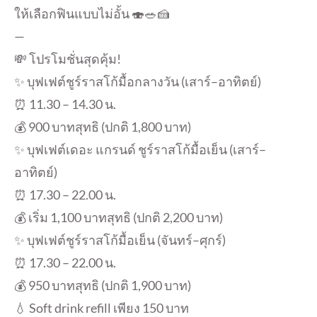
ให้เลือกฟินแบบไม่อั้น 🍣🥗🍰
—
💸 โปรโมชั่นสุดคุ้ม!
✨ บุฟเฟต์ชูร์ราสโก้มื้อกลางวัน (เสาร์–อาทิตย์)
⏰ 11.30 – 14.30 น.
💰 900 บาทสุทธิ (ปกติ 1,800 บาท)
✨ บุฟเฟต์เดอะ แกรนด์ ชูร์ราสโก้มื้อเย็น (เสาร์–
อาทิตย์)
⏰ 17.30 – 22.00 น.
💰 เริ่ม 1,100 บาทสุทธิ (ปกติ 2,200 บาท)
✨ บุฟเฟต์ชูร์ราสโก้มื้อเย็น (จันทร์–ศุกร์)
⏰ 17.30 – 22.00 น.
💰 950 บาทสุทธิ (ปกติ 1,900 บาท)
💧 Soft drink refill เพียง 150 บาท