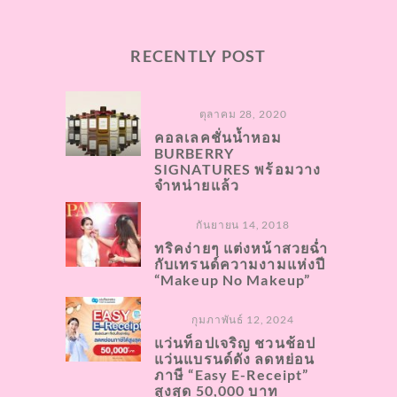
RECENTLY POST
ตุลาคม 28, 2020
คอลเลคชั่นน้ำหอม
BURBERRY
SIGNATURES พร้อมวาง
จำหน่ายแล้ว
กันยายน 14, 2018
ทริคง่ายๆ แต่งหน้าสวยฉ่ำ
กับเทรนด์ความงามแห่งปี
“Makeup No Makeup”
กุมภาพันธ์ 12, 2024
แว่นท็อปเจริญ ชวนช้อป
แว่นแบรนด์ดัง ลดหย่อน
ภาษี “Easy E-Receipt”
สูงสุด 50,000 บาท