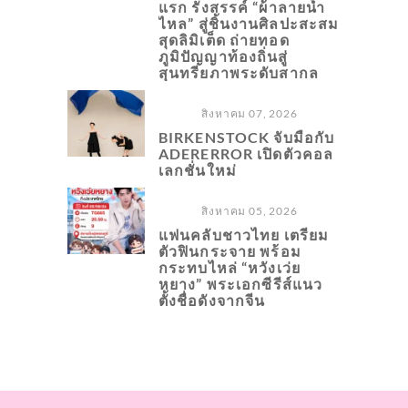
แรก รังสรรค์ “ผ้าลายน้ำ
ไหล” สู่ชิ้นงานศิลปะสะสม
สุดลิมิเต็ด ถ่ายทอด
ภูมิปัญญาท้องถิ่นสู่
สุนทรียภาพระดับสากล
สิงหาคม 07, 2026
BIRKENSTOCK จับมือกับ
ADERERROR เปิดตัวคอล
เลกชั่นใหม่
สิงหาคม 05, 2026
แฟนคลับชาวไทย เตรียม
ตัวฟินกระจาย พร้อม
กระทบไหล่ “หวังเว่ย
หยาง” พระเอกซีรีส์แนว
ตั้งชื่อดังจากจีน