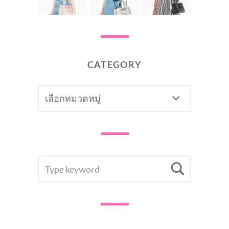
CATEGORY
CATEGORY
SEARCH
Searc
FOR: