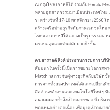
ณ กรุงโซล เกาหลีใต้ ร่วมกับ Herald 
หลายอุตสาหกรรมมาเยือนประเทศไทย เ
ระหว่างวันที่ 17-18 พฤศจิกายน 2568 โด
สร้างเครือข่ายธุรกิจกับภาคเอกชนไทย
ไทยและเกาหลีใต้ อย่างเป็นรูปธรรมผ่าน
ครอบคลุมและทันสมัยมากยิ่งขึ้น
ดร.ฮาราลด์ ลิงค์ ประธานกรรมการ บริษัท
สัมมนาในครั้งนี้ เป็นการขยายโอกาสทาง
Matching การจับคู่ทางธุรกิจกับบริษัทชั
การจากทั้งสองประเทศได้แลกเปลี่ยนศ
มือด้านพลังงานและเทคโนโลยีใหม่ ๆ ที่จ
อนาคตตอกย้ำถึงเป้าหมายของ บี.กริม เพ
ทดแทนอย่างต่อเนื่อง เพื่อมุ่งสู่เป้าหมา