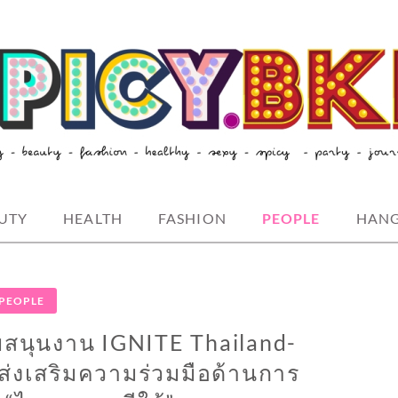
style-spicybkk
UTY
HEALTH
FASHION
PEOPLE
HAN
PEOPLE
นับสนุนงาน IGNITE Thailand-
ส่งเสริมความร่วมมือด้านการ