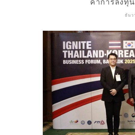
ค้าการลงทุน
ธันว