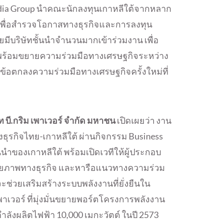
Media Group นำคณะนักลงทุนเกาหลีใต้จากหลาก
พื่อสำรวจโอกาสทางธุรกิจและการลงทุน
ยมีบริษัทชั้นนำจำนวนมากเข้าร่วมงาน เพื่อ
 พร้อมขยายความร่วมมือทางเศรษฐกิจระหว่าง
ข้อตกลงความร่วมมือทางเศรษฐกิจครั้งใหม่ที่
 บี.กริม เพาเวอร์ จำกัด มหาชน
เปิดเผยว่า งาน
ธุรกิจไทย-เกาหลีใต้ ผ่านกิจกรรม Business
้นนำของเกาหลีใต้ พร้อมเปิดเวทีให้ผู้ประกอบ
ักยภาพทางธุรกิจ และหารือแนวทางความร่วม
ะช่วยเสริมสร้างระบบพลังงานที่ยั่งยืนใน
าเวอร์ ที่มุ่งมั่นขยายพอร์ตโครงการพลังงาน
ยกำลังผลิตไฟฟ้า 10,000 เมกะวัตต์ ในปี 2573