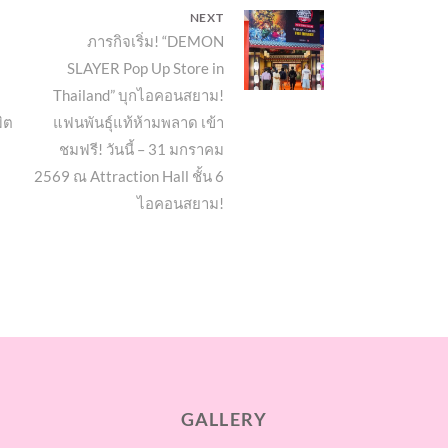
NEXT
Next
ภารกิจเริ่ม! “DEMON
SLAYER Pop Up Store in
post:
Thailand” บุกไอคอนสยาม!
ิต
แฟนพันธุ์แท้ห้ามพลาด เข้า
ชมฟรี! วันนี้ – 31 มกราคม
2569 ณ Attraction Hall ชั้น 6
ไอคอนสยาม!
GALLERY