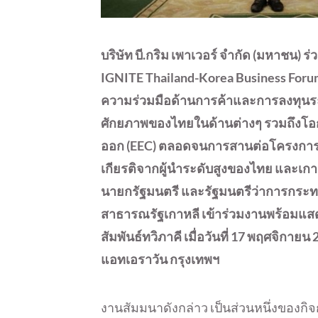
บริษัท บี.กริม เพาเวอร์ จำกัด (มหาชน)
IGNITE Thailand-Korea Business Foru
ความร่วมมือด้านการค้าและการลงทุนร
ศักยภาพของไทยในด้านต่างๆ รวมถึงโ
ออก (EEC) ตลอดจนการสานต่อโครงการ 
เกียรติจากผู้นำระดับสูงของไทย และเกาห
นายกรัฐมนตรี และรัฐมนตรีว่าการกระท
สาธารณรัฐเกาหลี เข้าร่วมงานพร้อมแ
สัมพันธ์ทวิภาคี เมื่อวันที่ 17 พฤศจิก
แอทเอราวัน กรุงเทพฯ
งานสัมมนาดังกล่าว เป็นส่วนหนึ่งของ