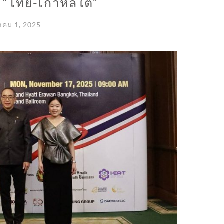
 “ไทย-เกาหลีใต้”
าคม 1, 2025