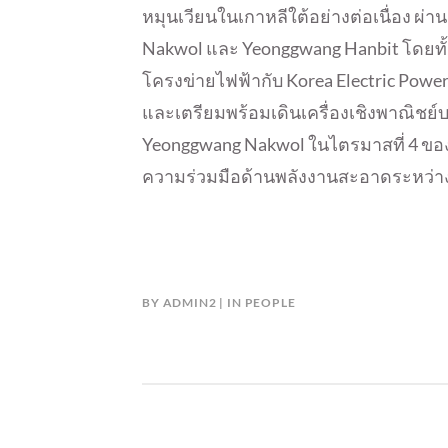
หมุนเวียนในเกาหลีใต้อย่างต่อเนื่อง ผ
Nakwol และ Yeonggwang Hanbit โดยท
โครงข่ายไฟฟ้ากับ Korea Electric Power 
และเตรียมพร้อมเดินเครื่องเชิงพาณิชย์
Yeonggwang Nakwol ในไตรมาสที่ 4 ของป
ความร่วมมือด้านพลังงานสะอาดระหว่างไ
BY
ADMIN2
IN
PEOPLE