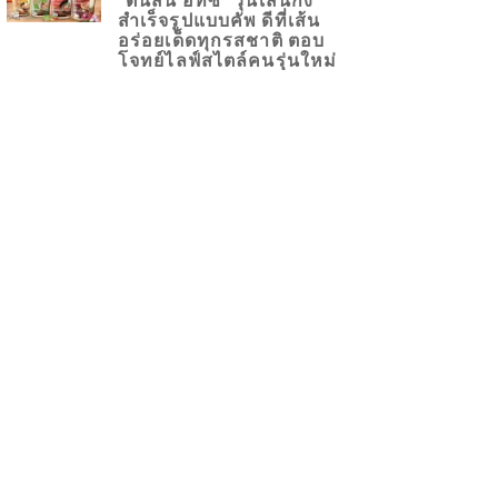
สำเร็จรูปแบบคัพ ดีที่เส้น
อร่อยเด็ดทุกรสชาติ ตอบ
โจทย์ไลฟ์สไตล์คนรุ่นใหม่