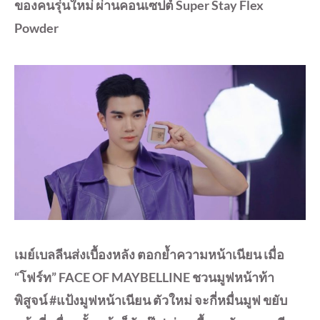
ของคนรุ่นใหม่ ผ่านคอนเซปต์ Super Stay Flex
Powder
เมย์เบลลีนส่งเบื้องหลัง ตอกย้ำความหน้าเนียน เมื่อ
“โฟร์ท” FACE OF MAYBELLINE ชวนมูฟหน้าท้า
พิสูจน์ #แป้งมูฟหน้าเนียน ตัวใหม่ จะกี่หมื่นมูฟ ขยับ