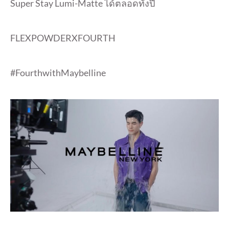
Super Stay Lumi-Matte ได้ตลอดทั้งปี
FLEXPOWDERXFOURTH
#FourthwithMaybelline