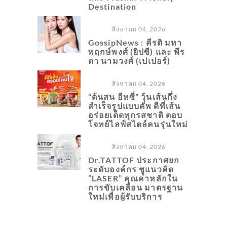
Destination
สิงหาคม 04, 2026
GossipNews : คีรติ มหา
พฤกษ์พงศ์ (ยิปซี) และ พีร
ดา นามวงศ์ (เปเปอร์)
สิงหาคม 04, 2026
“ต้นสน อีทซี่” วุ้นเส้นกึ่ง
สำเร็จรูปแบบคัพ ดีที่เส้น
อร่อยเด็ดทุกรสชาติ ตอบ
โจทย์ไลฟ์สไตล์คนรุ่นใหม่
สิงหาคม 04, 2026
Dr.TATTOF ประกาศยก
ระดับองค์กร ชูแนวคิด
“LASER” คุณค่าหลักใน
การขับเคลื่อน มาตรฐาน
ใหม่เพื่อผู้รับบริการ