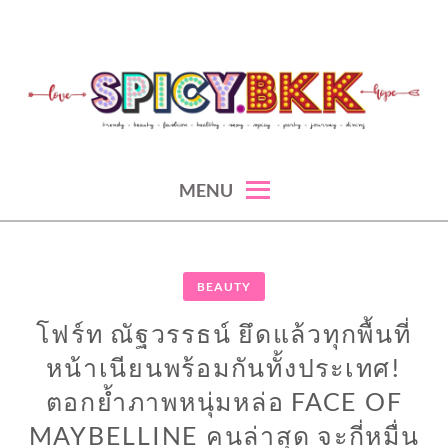
Skip
to
content
spicy fashion-juicy beauty-sexy lifestyle-spicybkk
SPICYBKK
MENU
BEAUTY
โฟร์ท ณัฐวรรธน์ ยึดแล้วทุกพื้นที่
หน้าเนียนพร้อมกันทั้งประเทศ!
ตอกย้ำภาพหนุ่มหล่อ FACE OF
MAYBELLINE คนล่าสุด จะกี่หมื่น