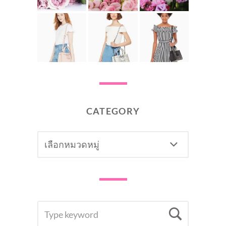
CATEGORY
CATEGORY
SEARCH
Searc
FOR: