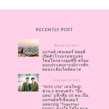
RECENTLY POST
มีนาคม 10, 2025
แกรนด์ เซนเตอร์ พอยต์
เปิดตัวโรงแรมหรูแห่ง
ใหม่ใจกลางลุมพินี พร้อม
มอบประสบการณ์การพัก
ผ่อนระดับเวิลด์คลาส
กรกฎาคม 28, 2025
“DOS Life” เล่นใหญ่!
ชวน 2 ครอบครัว “บีม-
แดน” แท็กทีม 10 คน เป็น
แบรนด์พรีเซ็นเตอร์
แคมเปญ “Together
DOS!” ห่วงใย ใส่ใจ ดูแล