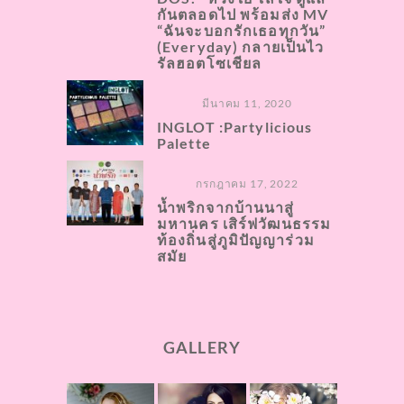
กันตลอดไป พร้อมส่ง MV
“ฉันจะบอกรักเธอทุกวัน”
(Everyday) กลายเป็นไว
รัลฮอตโซเชียล
มีนาคม 11, 2020
INGLOT :Partylicious
Palette
กรกฎาคม 17, 2022
น้ำพริกจากบ้านนาสู่
มหานคร เสิร์ฟวัฒนธรรม
ท้องถิ่นสู่ภูมิปัญญาร่วม
สมัย
GALLERY