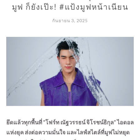
มูฟ ก็ยังเป๊ะ! #แป้งมูฟหน้าเนียน
กันยายน 3, 2025
ยึดแล้วทุกพื้นที่ “โฟร์ท ณัฐวรรธน์ จิโรชน์ธิกุล” ไอดอล
แห่งยุค ส่งต่อความมั่นใจ และไลฟ์สไตล์ที่มูฟไม่หยุด