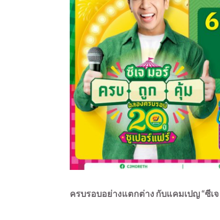
ครบรอบอย่างแตกต่าง กับแคมเปญ “ซีเจ ม