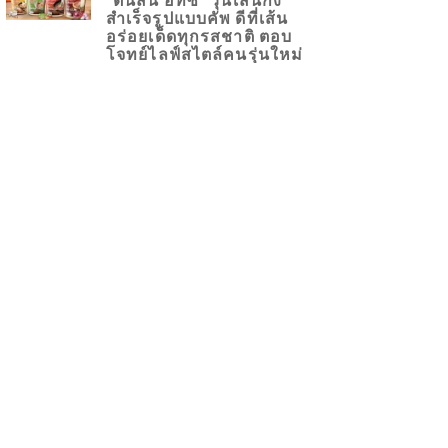
สำเร็จรูปแบบคัพ ดีที่เส้น
อร่อยเด็ดทุกรสชาติ ตอบ
โจทย์ไลฟ์สไตล์คนรุ่นใหม่