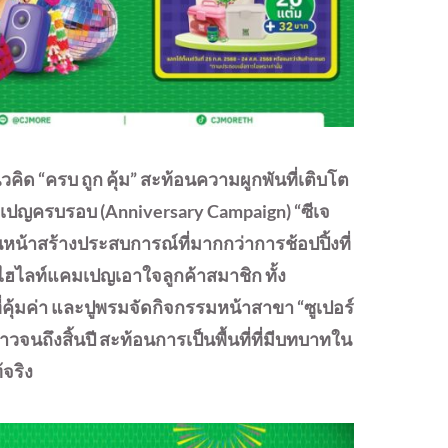
วคิด “ครบ ถูก คุ้ม” สะท้อนความผูกพันที่เติบโต
เปญครบรอบ (Anniversary Campaign) “ซีเจ
ินหน้าสร้างประสบการณ์ที่มากกว่าการช้อปปิ้งที่
็นไฮไลท์แคมเปญเอาใจลูกค้าสมาชิก ทั้ง
คุ้มค่า และปูพรมจัดกิจกรรมหน้าสาขา “ซูเปอร์
วจนถึงสิ้นปี สะท้อนการเป็นพื้นที่ที่มีบทบาทใน
จริง