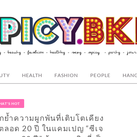
style-spicybkk
UTY
HEALTH
FASHION
PEOPLE
HAN
AT'S HOT
ย้ำความผูกพันที่เติบโตเคียง
าตลอด 20 ปี ในแคมเปญ “ซีเจ