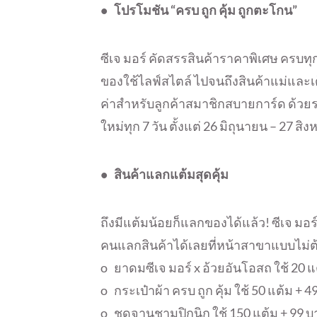
• โปรโมชัน “ครบ ถูก คุ้ม ถูกตะโกน”
ซีเจ มอร์ คัดสรรสินค้าราคาพิเศษ ครบทุ
ของใช้ไลฟ์สไตล์ ไปจนถึงสินค้าแม่และเด็ก
ค่าสำหรับลูกค้าสมาชิกสบายการ์ด ด้วยรา
ใหม่ทุก 7 วัน ตั้งแต่ 26 มิถุนายน – 27 ส
• สินค้าแลกแต้มสุดคุ้ม
ถึงมีแต้มน้อยก็แลกของได้แล้ว! ซีเจ มอร
คนแลกสินค้าได้เลยที่หน้าสาขาแบบไม่ต้อ
o ยาดมซีเจ มอร์ x อ้วยอันโอสถ ใช้ 20 แ
o กระเป๋าผ้า ครบ ถูก คุ้ม ใช้ 50 แต้ม + 
o ชุดจานชามปิกนิก ใช้ 150 แต้ม + 99 