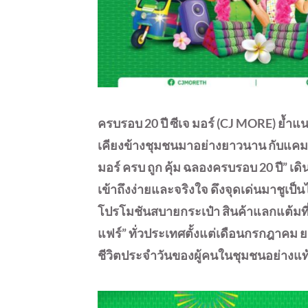
ครบรอบ 20 ปี ซีเจ มอร์ (CJ MORE) ย้ำแน
เคียงข้างชุมชนมาอย่างยาวนาน กับแคม
มอร์ ครบ ถูก คุ้ม ฉลองครบรอบ 20 ปี” เด
เข้าถึงง่ายและจริงใจ ดึงจุดเด่นมาชูเป
โปรโมชันสบายกระเป๋า สินค้าแลกแต้มที่
แฟร์” ทั่วประเทศตั้งแต่เดือนกรกฎาคม ยา
ชีวิตประจำวันของผู้คนในชุมชนอย่างแท้