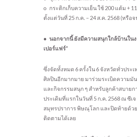
o กระติกเก็บความเย็น ใช้ 200 แต้ม + 1
ตั้งแต่วันที่ 25 ก.ค. – 24 ส.ค. 2568 (หร
• นอกจากนี้ ยังมีความสนุกใกล้บ้านในงาน
เปอร์แฟร์”
ซึ่งจัดทั้งหมด 6 ครั้งใน 6 จังหวัดทั่วปร
ศิลปินอีกมากมาย มาร่วมระเบิดความมัน
และกิจกรรมสนุก ๆ สำหรับลูกค้าสบายการ
ประเดิมที่แรกในวันที่ 5 ก.ค. 2568 ณ ซีเ
สมุทรปราการ พิษณุโลก และปิดท้ายด้วย
ติดตามได้เลย