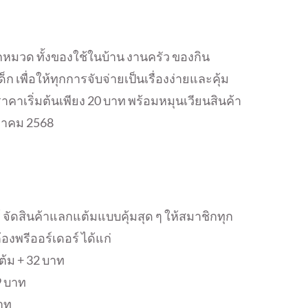
กหมวด ทั้งของใช้ในบ้าน งานครัว ของกิน
 เพื่อให้ทุกการจับจ่ายเป็นเรื่องง่ายและคุ้ม
คาเริ่มต้นเพียง 20 บาท พร้อมหมุนเวียนสินค้า
ิงหาคม 2568
์ จัดสินค้าแลกแต้มแบบคุ้มสุด ๆ ให้สมาชิกทุก
งพรีออร์เดอร์ ได้แก่
ต้ม + 32 บาท
49 บาท
บาท