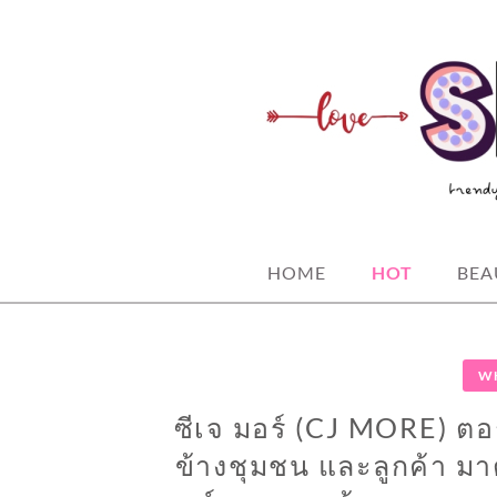
Skip
to
content
spicy fashion-juicy beauty-sexy life
SPICYBKK
HOME
HOT
BEA
WH
ซีเจ มอร์ (CJ MORE) ตอก
ข้างชุมชน และลูกค้า ม