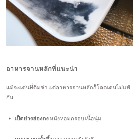
อาหารจานหลักที่แนะนำ
แม้จะเด่นที่ติ่มซำ แต่อาหารจานหลักก็โดดเด่นไม่แพ้
กัน
เป็ดย่างฮ่องกง
หนังหอมกรอบ เนื้อนุ่ม