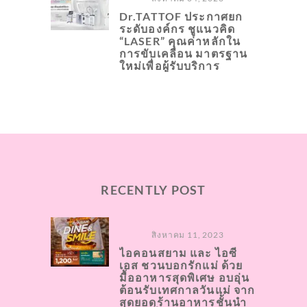
Dr.TATTOF ประกาศยก
ระดับองค์กร ชูแนวคิด
“LASER” คุณค่าหลักใน
การขับเคลื่อน มาตรฐาน
ใหม่เพื่อผู้รับบริการ
RECENTLY POST
สิงหาคม 11, 2023
ไอคอนสยาม และ ไอซี
เอส ชวนบอกรักแม่ ด้วย
มื้ออาหารสุดพิเศษ อบอุ่น
ต้อนรับเทศกาลวันแม่ จาก
สุดยอดร้านอาหารชั้นนำ