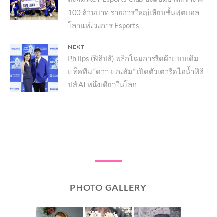
post:
100 ล้านบาท รายการใหญ่เทียบชั้นฟุตบอล
โลกแห่งวงการ Esports
NEXT
Next
Philips (ฟิลิปส์) พลิกโฉมการรีดผ้าแบบเดิม
แท็คทีม “ดาว-แกงส้ม” เปิดตัวเตารีดไอน้ำฟิลิ
post:
ปส์ AI หนึ่งเดียวในโลก
PHOTO GALLERY