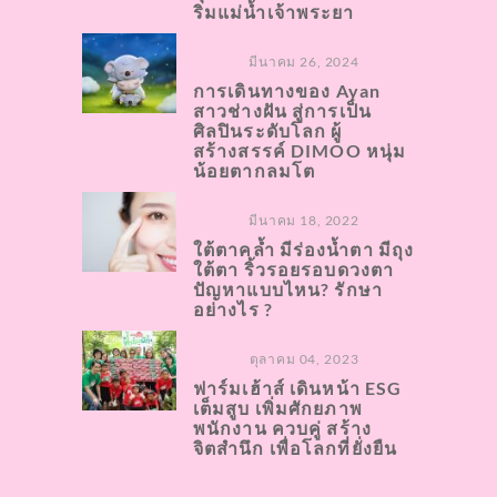
ริมแม่น้ำเจ้าพระยา
มีนาคม 26, 2024
การเดินทางของ Ayan
สาวช่างฝัน สู่การเป็น
ศิลปินระดับโลก ผู้
สร้างสรรค์ DIMOO หนุ่ม
น้อยตากลมโต
มีนาคม 18, 2022
ใต้ตาคล้ำ มีร่องน้ำตา มีถุง
ใต้ตา ริ้วรอยรอบดวงตา
ปัญหาแบบไหน? รักษา
อย่างไร ?
ตุลาคม 04, 2023
ฟาร์มเฮ้าส์ เดินหน้า ESG
เต็มสูบ เพิ่มศักยภาพ
พนักงาน ควบคู่ สร้าง
จิตสำนึก เพื่อโลกที่ยั่งยืน