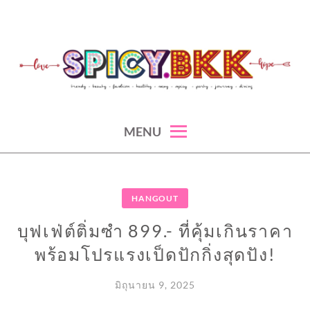
Skip
to
content
spicy fashion-juicy beauty-sexy lifestyle-spicybkk
SPICYBKK
MENU
HANGOUT
บุฟเฟ่ต์ติ่มซำ 899.- ที่คุ้มเกินราคา
พร้อมโปรแรงเป็ดปักกิ่งสุดปัง!
มิถุนายน 9, 2025