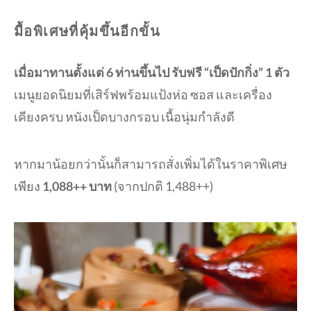
มื้อพิเศษที่คุ้มขึ้นอีกขั้น
เมื่อมาทานตั้งแต่ 6 ท่านขึ้นไป รับฟรี “เป็ดปักกิ่ง” 1 ตัว
เมนูยอดนิยมที่เสิร์ฟพร้อมแป้งห่อ ซอส และเครื่อง
เคียงครบ หนังเป็ดบางกรอบ เนื้อนุ่มกำลังดี
หากมาน้อยกว่านั้นก็สามารถสั่งเพิ่มได้ในราคาพิเศษ
เพียง
1,088++ บาท
(จากปกติ 1,488++)