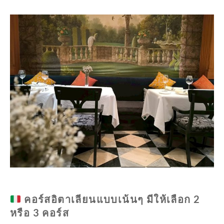
คอร์สอิตาเลียนแบบเน้นๆ มีให้เลือก 2
หรือ 3 คอร์ส