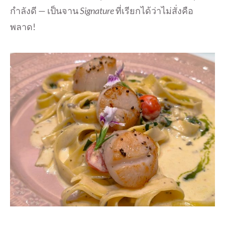
กำลังดี — เป็นจาน
Signature
ที่เรียกได้ว่าไม่สั่งคือ
พลาด!