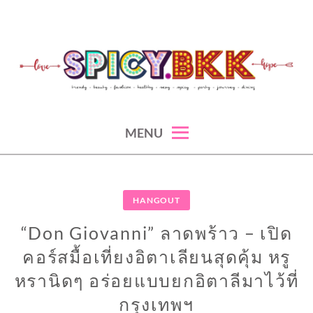
Skip
to
content
spicy fashion-juicy beauty-sexy lifestyle-spicybkk
SPICYBKK
MENU
HANGOUT
“Don Giovanni” ลาดพร้าว – เปิด
คอร์สมื้อเที่ยงอิตาเลียนสุดคุ้ม หรู
หรานิดๆ อร่อยแบบยกอิตาลีมาไว้ที่
กรุงเทพฯ