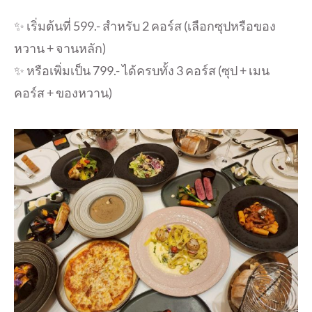
✨ เริ่มต้นที่ 599.- สำหรับ 2 คอร์ส (เลือกซุปหรือของ
หวาน + จานหลัก)
✨ หรือเพิ่มเป็น 799.- ได้ครบทั้ง 3 คอร์ส (ซุป + เมน
คอร์ส + ของหวาน)