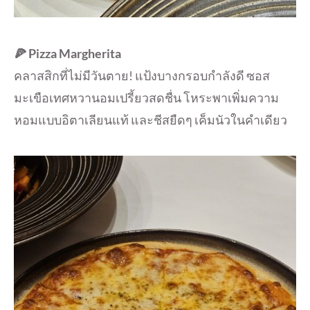
🍕 Pizza Margherita
คลาสสิกที่ไม่มีวันตาย! แป้งบางกรอบกำลังดี ซอส
มะเขือเทศหวานอมเปรี้ยวสดชื่น โหระพาเพิ่มความ
หอมแบบอิตาเลียนแท้ และชีสยืดๆ เค็มนัวในคำเดียว