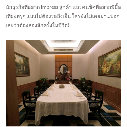
นักธุรกิจที่อยาก impress ลูกค้า และคนชิคที่อยากมีมื้อ
เที่ยงหรูๆ แบบไม่ต้องรอถึงเย็น ใครยังไม่เคยมา…บอก
เลยว่าต้องลองสักครั้งในชีวิต!