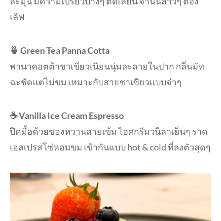
ละมุน มีความเปรี้ยวบางๆ ตัดเลี่ยน จานนี้สาวๆ ต้อง
เลิฟ
🍵 Green Tea Panna Cotta
พานาคอตต้าชาเขียวเนียนนุ่มละลายในปาก กลิ่นมัท
ฉะชัดแต่ไม่ขม เหมาะกับสายชาเขียวแบบจ๋าๆ
☕ Vanilla Ice Cream Espresso
ปิดมื้อด้วยของหวานสายเข้ม ไอศกรีมวนิลาเย็นๆ ราด
เอสเปรสโซ่หอมขม เข้ากันแบบ hot & cold ที่ลงตัวสุดๆ