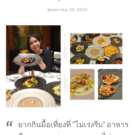
พฤษภาคม 10, 2025
ยากกินมื้อเที่ยงที่ “ไม่เร่งรีบ” อาหาร