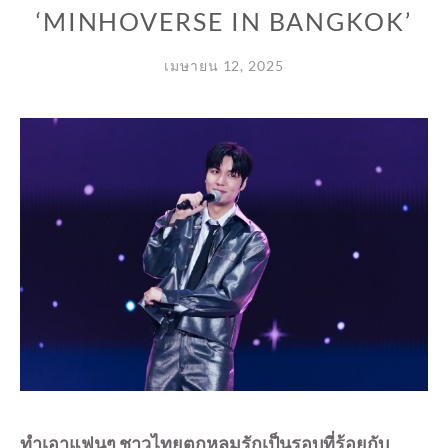
‘MINHOVERSE IN BANGKOK’
เมษายน 12, 2025
ทำเอาแฟนๆ ชาวไทยตกหลุมรักเป็นรอบที่ร้อยกับ