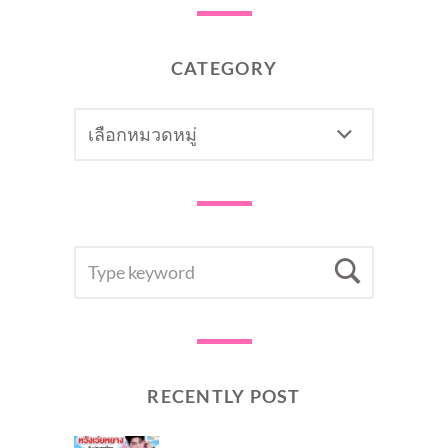
CATEGORY
CATEGORY
SEARCH
Searc
FOR:
RECENTLY POST