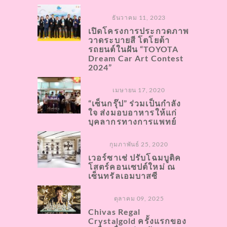
ธันวาคม 11, 2023
เปิดโครงการประกวดภาพ
วาดระบายสี โตโยต้า
รถยนต์ในฝัน “TOYOTA
Dream Car Art Contest
2024”
เมษายน 17, 2020
“เซ็นกรุ๊ป” ร่วมเป็นกำลัง
ใจ ส่งมอบอาหารให้แก่
บุคลากรทางการแพทย์
กุมภาพันธ์ 25, 2020
เวอร์ซาเช่ ปรับโฉมบูติค
โสตร์คอนเซปต์ใหม่ ณ
เซ็นทรัลเอมบาสซี
ตุลาคม 09, 2025
Chivas Regal
Crystalgold ครั้งแรกของ