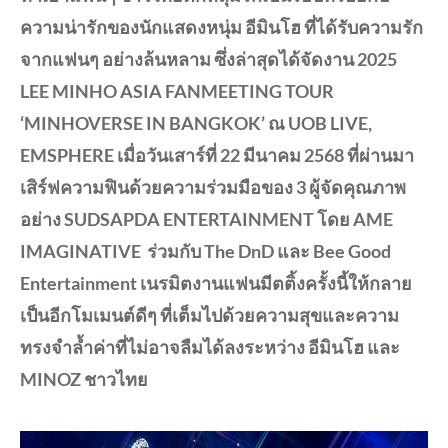
ความน่ารักของนักแสดงหนุ่ม อีมินโฮ ที่ได้รับความรัก
จากแฟนๆ อย่างล้นหลาม ซึ่งล่าสุดได้จัดงาน 2025
LEE MINHO ASIA FANMEETING TOUR
‘MINHOVERSE IN BANGKOK’ ณ UOB LIVE,
EMSPHERE เมื่อวันเสาร์ที่ 22 มีนาคม 2568 ที่ผ่านมา
เสิร์ฟความฟินด้วยความร่วมมือของ 3 ผู้จัดคุณภาพ
อย่าง SUDSAPDA ENTERTAINMENT โดย AME
IMAGINATIVE ร่วมกับ The DnD และ Bee Good
Entertainment เนรมิตงานแฟนมีตติ้งครั้งนี้ให้กลาย
เป็นอีกโมเมนต์ดีๆ ที่เต็มไปด้วยความสุขและความ
ทรงจำล้ำค่าที่ไม่อาจลืมได้ลงระหว่าง อีมินโฮ และ
MINOZ ชาวไทย