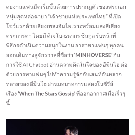
ดยงานแฟนมีตเริ่มขึ้นด้วยการปรากฏตัวของพระเอก
หนุ่มสุดหล่อฉายา “เจ้าชายแห่งประเทศไทย” ที่เปิด
โชว์แรกด้วยเสียงเพลงอันไพเราะพร้อมแสงสีเสียง
ตระการตา โดยมี ดีเจโบ-ธนากร ชินกูล รับหน้าที่
พิธีกรดำเนินความสนุกในงาน อาสาพาแฟนๆ ทุกคน
ออกเดินทางสู่จักรวาลที่ชื่อว่า
‘MINHOVERSE’
กับ
การใช้ AI Chatbot อ่านความคิดในใจของ อีมินโฮ ต่อ
ด้วยการพาแฟนๆ ไปทำความรู้จักกับเสน่ห์อันหลาก
หลายของ อีมินโฮ ผ่านบทบาทการแสดงในซีรีส์
เรื่อง
‘When The Stars Gossip’
ที่ออกอากาศเมื่อเร็วๆ
นี้