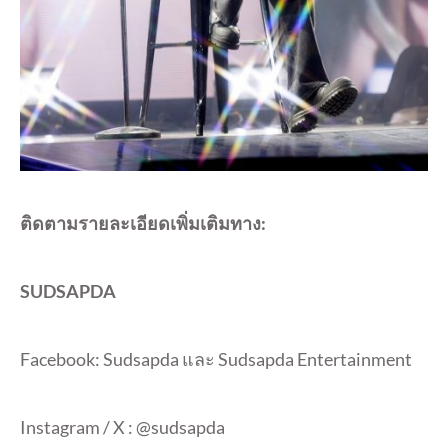
ติดตามรายละเอียดเพิ่มเติมทาง:
SUDSAPDA
Facebook: Sudsapda และ Sudsapda Entertainment
Instagram / X : @sudsapda