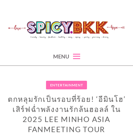
Skip
to
content
spicy fashion-juicy beauty-sexy lifestyle-spicybkk
SPICYBKK
MENU
ENTERTAINMENT
ตกหลุมรักเป็นรอบที่ร้อย! ‘อีมินโฮ’
เสิร์ฟฉ่ำพลังงานรักล้นฮอลล์ ใน
2025 LEE MINHO ASIA
FANMEETING TOUR