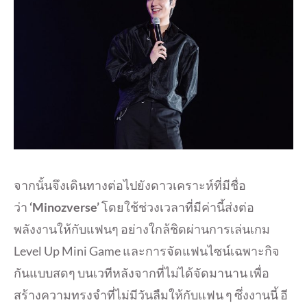
จากนั้นจึงเดินทางต่อไปยังดาวเคราะห์ที่มีชื่อ
ว่า
‘Minozverse’
โดยใช้ช่วงเวลาที่มีค่านี้ส่งต่อ
พลังงานให้กับแฟนๆ อย่างใกล้ชิดผ่านการเล่นเกม
Level Up Mini Game และการจัดแฟนไซน์เฉพาะกิจ
กันแบบสดๆ บนเวทีหลังจากที่ไม่ได้จัดมานาน เพื่อ
สร้างความทรงจำที่ไม่มีวันลืมให้กับแฟน ๆ ซึ่งงานนี้ อี