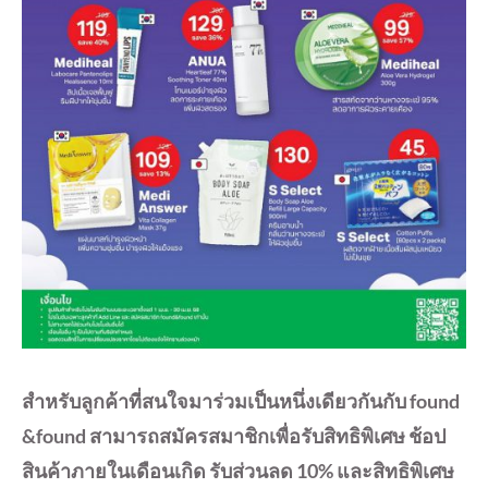
สำหรับลูกค้าที่สนใจมาร่วมเป็นหนึ่งเดียวกันกับ found
&found สามารถสมัครสมาชิกเพื่อรับสิทธิพิเศษ ช้อป
สินค้าภายในเดือนเกิด รับส่วนลด 10% และสิทธิพิเศษ