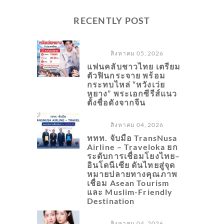
RECENTLY POST
สิงหาคม 05, 2026
แฟนคลับชาวไทย เตรียม
ตัวฟินกระจาย พร้อม
กระทบไหล่ “หวังเว่ย
หยาง” พระเอกซีรีส์แนว
ตั้งชื่อดังจากจีน
สิงหาคม 04, 2026
ททท. จับมือ TransNusa
Airline – Traveloka ยก
ระดับการเชื่อมโยงไทย–
อินโดนีเซีย ดันไทยสู่จุด
หมายปลายทางคุณภาพ
เชื่อม Asean Tourism
และ Muslim-Friendly
Destination
สิงหาคม 04, 2026