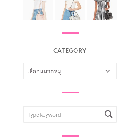
CATEGORY
CATEGORY
SEARCH
Searc
FOR: