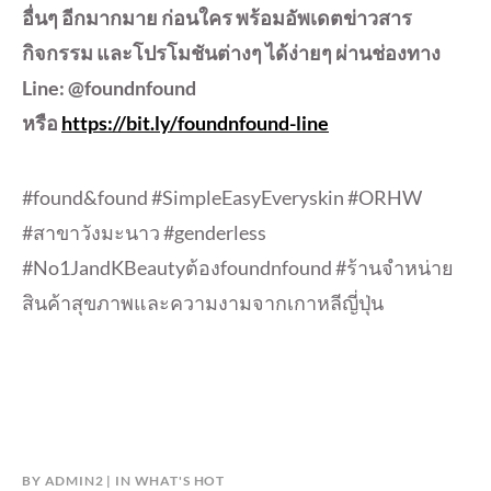
อื่นๆ อีกมากมาย ก่อนใคร พร้อมอัพเดตข่าวสาร
กิจกรรม และโปรโมชันต่างๆ ได้ง่ายๆ ผ่านช่องทาง
Line: @foundnfound
หรือ
https://bit.ly/foundnfound-line
#found&found #SimpleEasyEveryskin #ORHW
#สาขาวังมะนาว #genderless
#No1JandKBeautyต้องfoundnfound #ร้านจำหน่าย
สินค้าสุขภาพและความงามจากเกาหลีญี่ปุ่น
BY
ADMIN2
IN
WHAT'S HOT