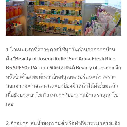
1. ไอเทมแรกที่สาวๆ ควรใช้ทุกวันก่อนออกจากบ้าน
คือ
“Beauty of Joseon Relief Sun Aqua-Fresh Rice
B5 SPF50+ PA++++ ของแบรนด์ Beauty of Joseon
อีก
หนึ่งบิวตี้ไอเทมที่เหล่าอินฟลูเอนเซอร์แนะนำ เพราะ
นอกจากจะกันแดด และปกป้องผิวหน้าได้ดีเยี่ยมแล้ว
เนื้อยังบางเบา ไม่มัน เหมาะกับอากาศบ้านเราสุดๆ ไป
เลย
2. ถ้าอยากเล่นน้ำสงกรานต์ หรือทำกิจกรรมกลางแจ้ง