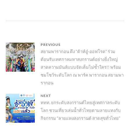
แนะแนว
PREVIOUS
Previous
สยามพารากอน ดึง “ต้าห์อู๋-ออฟโรด” ร่วม
เรื่อง
ต้อนรับเทศกาลมหาสงกรานต์อย่างยิ่งใหญ่
post:
สาดความมันส์แบบจัดเต็มไม่ซ้ำใคร!! พร้อม
ชมโชว์ระดับโลก ณ พาร์ค พารากอน สยามพา
รากอน
NEXT
Next
ททท. ยกระดับสงกรานต์ไทยสู่เทศกาลระดับ
โลก ชวนเที่ยวเล่นน้ำทั่วไทยตามลายแทงกับ
post:
กิจกรรม “ลายแทงสงกรานต์ สาดสุขทั่วไทย”