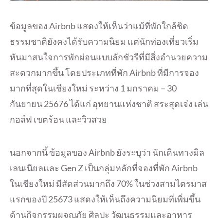
ข้อมูลของ Airbnb แสดงให้เห็นว่าแม้ที่พักใกล้ชิด
ธรรมชาติยังคงได้รับความนิยม แต่นักท่องเที่ยวเริ่ม
หันมาสนใจการพักผ่อนแบบลักชัวรีที่มีสิ่งอำนวยความ
สะดวกมากขึ้น โดยประเภทที่พัก Airbnb ที่มีการจอง
มากที่สุดในเชียงใหม่ ระหว่าง 1 มกราคม – 30
กันยายน 25676 ได้แก่ อุทยานแห่งชาติ สระสุดเจ๋ง เล่น
กอล์ฟ เขตร้อน และวิวสวย
นอกจากนี้ ข้อมูลของ Airbnb ยังระบุว่า นักเดินทางมิล
เลนเนียลและ Gen Z เป็นกลุ่มหลักที่จองที่พัก Airbnb
ในเชียงใหม่ มีสัดส่วนมากถึง 70% ในช่วงสามไตรมาส
แรกของปี 25673 แสดงให้เห็นถึงความนิยมที่เพิ่มขึ้น
ด้านกิจกรรมผจญภัย ศิลปะ วัฒนธรรมและอาหาร