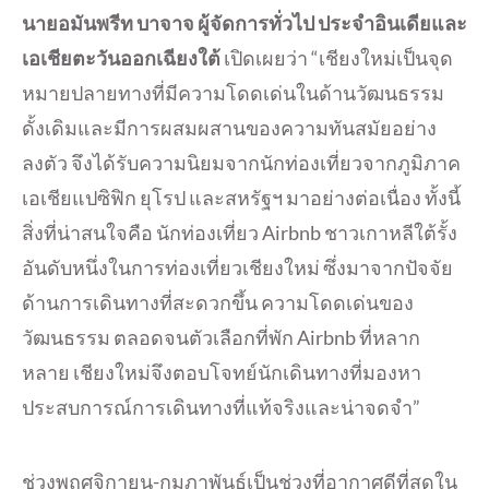
นายอมันพรีท บาจาจ ผู้จัดการทั่วไป ประจำอินเดียและ
เอเชียตะวันออกเฉียงใต้
เปิดเผยว่า “เชียงใหม่เป็นจุด
หมายปลายทางที่มีความโดดเด่นในด้านวัฒนธรรม
ดั้งเดิมและมีการผสมผสานของความทันสมัยอย่าง
ลงตัว จึงได้รับความนิยมจากนักท่องเที่ยวจากภูมิภาค
เอเชียแปซิฟิก ยุโรป และสหรัฐฯ มาอย่างต่อเนื่อง ทั้งนี้
สิ่งที่น่าสนใจคือ นักท่องเที่ยว Airbnb ชาวเกาหลีใต้รั้ง
อันดับหนึ่งในการท่องเที่ยวเชียงใหม่ ซึ่งมาจากปัจจัย
ด้านการเดินทางที่สะดวกขึ้น ความโดดเด่นของ
วัฒนธรรม ตลอดจนตัวเลือกที่พัก Airbnb ที่หลาก
หลาย เชียงใหม่จึงตอบโจทย์นักเดินทางที่มองหา
ประสบการณ์การเดินทางที่แท้จริงและน่าจดจำ”
ช่วงพฤศจิกายน-กุมภาพันธ์เป็นช่วงที่อากาศดีที่สุดใน