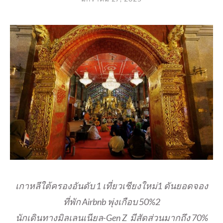
เกาหลีใต้ครองอันดับ 1 เที่ยวเชียงใหม่1 ดันยอดจอง
ที่พัก Airbnb พุ่งเกือบ 50%2
นักเดินทางมิลเลนเนียล-Gen Z มีสัดส่วนมากถึง 70%