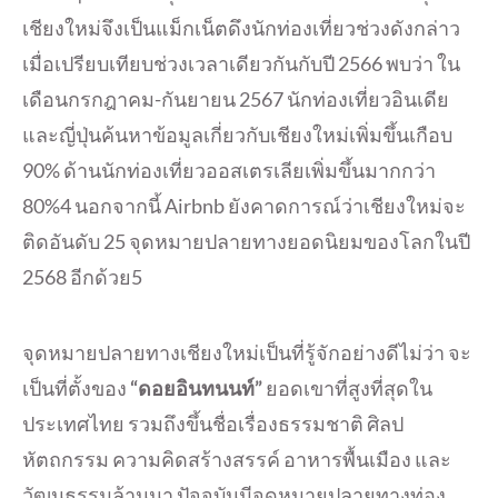
เชียงใหม่จึงเป็นแม็กเน็ตดึงนักท่องเที่ยวช่วงดังกล่าว
เมื่อเปรียบเทียบช่วงเวลาเดียวกันกับปี 2566 พบว่า ใน
เดือนกรกฎาคม-กันยายน 2567 นักท่องเที่ยวอินเดีย
และญี่ปุ่นค้นหาข้อมูลเกี่ยวกับเชียงใหม่เพิ่มขึ้นเกือบ
90% ด้านนักท่องเที่ยวออสเตรเลียเพิ่มขึ้นมากกว่า
80%4 นอกจากนี้ Airbnb ยังคาดการณ์ว่าเชียงใหม่จะ
ติดอันดับ 25 จุดหมายปลายทางยอดนิยมของโลกในปี
2568 อีกด้วย5
จุดหมายปลายทางเชียงใหม่เป็นที่รู้จักอย่างดีไม่ว่า จะ
เป็นที่ตั้งของ
“ดอยอินทนนท์”
ยอดเขาที่สูงที่สุดใน
ประเทศไทย รวมถึงขึ้นชื่อเรื่องธรรมชาติ ศิลป
หัตถกรรม ความคิดสร้างสรรค์ อาหารพื้นเมือง และ
วัฒนธรรมล้านนา ปัจจุบันมีจุดหมายปลายทางท่อง