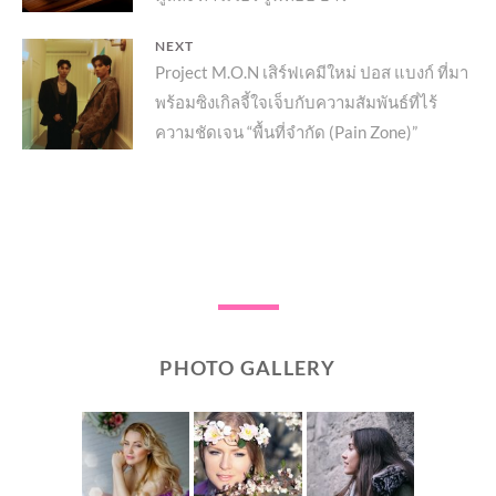
NEXT
Next
Project M.O.N เสิร์ฟเคมีใหม่ ปอส แบงก์ ที่มา
พร้อมซิงเกิลจี้ใจเจ็บกับความสัมพันธ์ที่ไร้
post:
ความชัดเจน “พื้นที่จำกัด (Pain Zone)”
PHOTO GALLERY