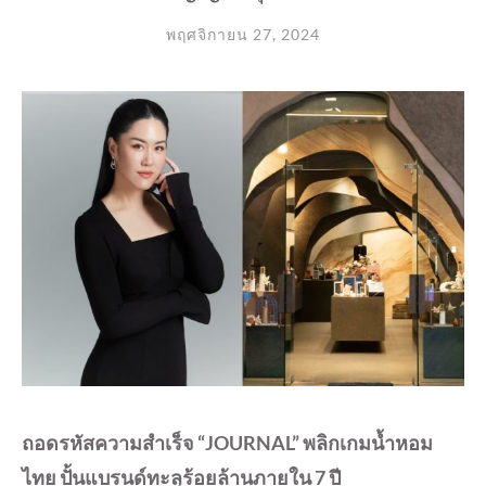
พฤศจิกายน 27, 2024
ถอดรหัสความสำเร็จ “JOURNAL” พลิกเกมน้ำหอม
ไทย ปั้นแบรนด์ทะลุร้อยล้านภายใน 7 ปี