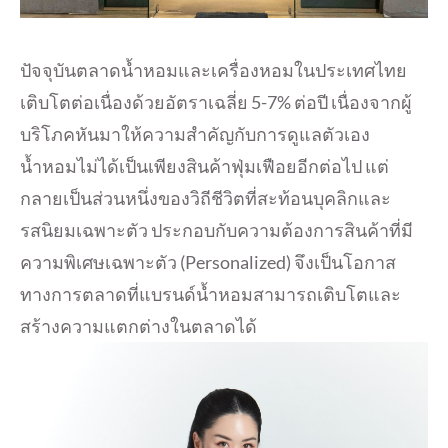
ปัจจุบันตลาดน้ำหอมและเครื่องหอมในประเทศไทย
เติบโตต่อเนื่องด้วยอัตราเฉลี่ย 5-7% ต่อปี เนื่องจากผู้
บริโภคหันมาให้ความสำคัญกับการดูแลตัวเอง
น้ำหอมไม่ได้เป็นเพียงสินค้าฟุ่มเฟือยอีกต่อไป แต่
กลายเป็นส่วนหนึ่งของวิถีชีวิตที่สะท้อนบุคลิกและ
รสนิยมเฉพาะตัว ประกอบกับความต้องการสินค้าที่มี
ความพิเศษเฉพาะตัว (Personalized) จึงเป็นโอกาส
ทางการตลาดที่แบรนด์น้ำหอมสามารถเติบโตและ
สร้างความแตกต่างในตลาดได้