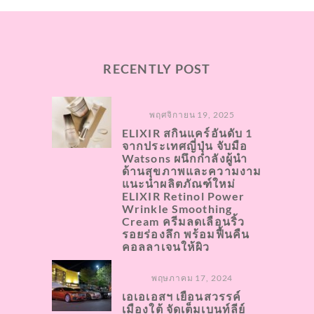
RECENTLY POST
พฤศจิกายน 19, 2025
ELIXIR สกินแคร์อันดับ 1
จากประเทศญี่ปุ่น จับมือ
Watsons ผนึกกำลังผู้นำ
ด้านสุขภาพและความงาม
แนะนำผลิตภัณฑ์ใหม่
ELIXIR Retinol Power
Wrinkle Smoothing
Cream ครีมลดเลือนริ้ว
รอยร่องลึก พร้อมฟื้นคืน
คอลลาเจนให้ผิว
พฤษภาคม 17, 2024
เอเอเอสฯ เยือนสวรรค์
เมืองใต้ จัดเต็มเบนท์ลีย์