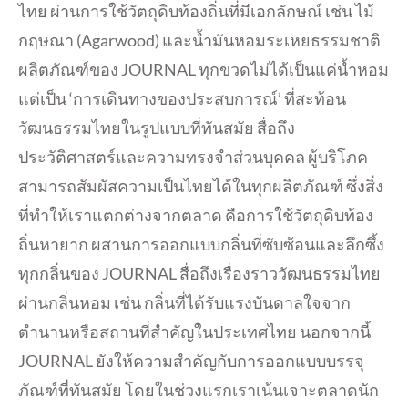
ไทย ผ่านการใช้วัตถุดิบท้องถิ่นที่มีเอกลักษณ์ เช่น ไม้
กฤษณา (Agarwood) และน้ำมันหอมระเหยธรรมชาติ
ผลิตภัณฑ์ของ JOURNAL ทุกขวดไม่ได้เป็นแค่น้ำหอม
แต่เป็น ‘การเดินทางของประสบการณ์’ ที่สะท้อน
วัฒนธรรมไทยในรูปแบบที่ทันสมัย สื่อถึง
ประวัติศาสตร์และความทรงจำส่วนบุคคล ผู้บริโภค
สามารถสัมผัสความเป็นไทยได้ในทุกผลิตภัณฑ์ ซึ่งสิ่ง
ที่ทำให้เราแตกต่างจากตลาด คือการใช้วัตถุดิบท้อง
ถิ่นหายาก ผสานการออกแบบกลิ่นที่ซับซ้อนและลึกซึ้ง
ทุกกลิ่นของ JOURNAL สื่อถึงเรื่องราววัฒนธรรมไทย
ผ่านกลิ่นหอม เช่น กลิ่นที่ได้รับแรงบันดาลใจจาก
ตำนานหรือสถานที่สำคัญในประเทศไทย นอกจากนี้
JOURNAL ยังให้ความสำคัญกับการออกแบบบรรจุ
ภัณฑ์ที่ทันสมัย โดยในช่วงแรกเราเน้นเจาะตลาดนัก