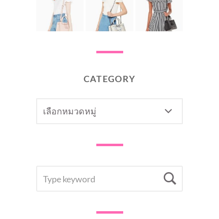
CATEGORY
CATEGORY
SEARCH
Searc
FOR: