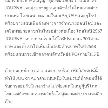
นอกจากนี้ ฟ้า–ธนัญญา สุธีรชัย ยังเผยว่าในอนาคต
JOURNAL จะมุ่งขยายฐานลูกค้าทั้งในไทยและต่าง
ประเทศ โดยเฉพาะตลาดในเอเชีย, UAE และยุโรป
พร้อมวางแผนเพิ่มช่องทางการจำหน่ายออนไลน์ และ
เตรียมขยายสาขาในไทยอย่างต่อเนื่อง โดยในปี 2567
JOURNAL คาดการณ์รายได้ไว้ที่ประมาณ 300 ล้าน
บาท และตั้งเป้าโตเพิ่ม เป็น 500 ล้านบาทในปี 2568
พร้อมแผนการเข้าตลาดหลักทรัพย์ (IPO) ภายใน 5 ปี
ด้วยกลยุทธ์การตลาดและการบริหารที่มีวิสัยทัศน์นี้
ทำให้ JOURNAL กลายเป็นหนึ่งในแบรนด์น้ำหอมที่ได้
รับการยอมรับในวงกว้าง ไม่เพียงแต่ในหมู่ผู้บริโภค
ไทย แต่ยังขยายความสำเร็จไปสู่ตลาดต่างประเทศอีก
ด้วย