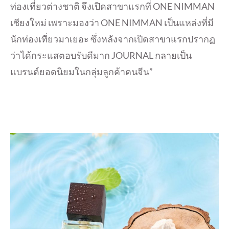
ท่องเที่ยวต่างชาติ จึงเปิดสาขาแรกที่ ONE NIMMAN
เชียงใหม่ เพราะมองว่า ONE NIMMAN เป็นแหล่งที่มี
นักท่องเที่ยวมาเยอะ ซึ่งหลังจากเปิดสาขาแรกปรากฏ
ว่าได้กระแสตอบรับดีมาก JOURNAL กลายเป็น
แบรนด์ยอดนิยมในกลุ่มลูกค้าคนจีน”