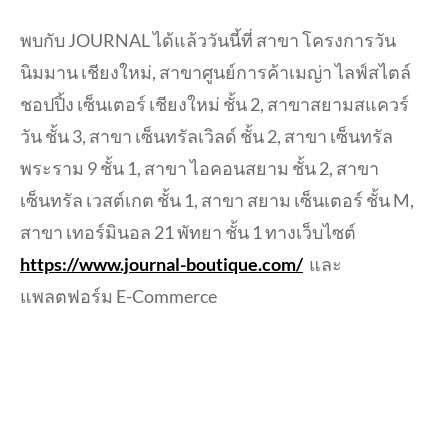
พบกับ JOURNAL ได้แล้ววันนี้ที่ สาขา โครงการวัน
นิมมาน เชียงใหม่, สาขาศูนย์การค้าเมญ่า ไลฟ์สไตล์
ชอปปิ้ง เซ็นเตอร์ เชียงใหม่ ชั้น 2, สาขาสยามสแควร์
วัน ชั้น 3, สาขา เซ็นทรัลเวิลด์ ชั้น 2, สาขา เซ็นทรัล
พระราม 9 ชั้น 1, สาขา ไอคอนสยาม ชั้น 2, สาขา
เซ็นทรัล เวสต์เกต ชั้น 1, สาขา สยาม เซ็นเตอร์ ชั้น M,
สาขา เทอร์มินอล 21 พัทยา ชั้น 1 ทางเว็บไซต์
https://www.journal-boutique.com/
และ
แพลตฟอร์ม E-Commerce