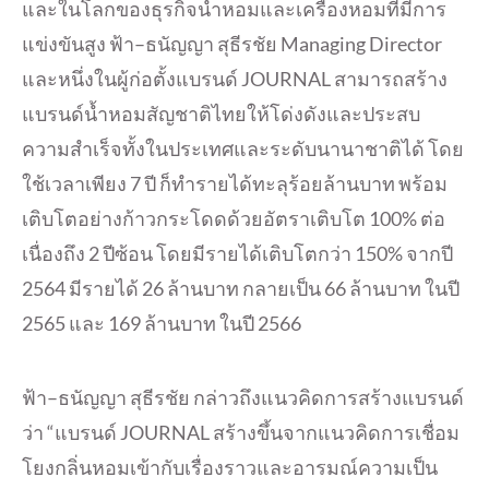
และในโลกของธุรกิจน้ำหอมและเครื่องหอมที่มีการ
แข่งขันสูง ฟ้า–ธนัญญา สุธีรชัย Managing Director
และหนึ่งในผู้ก่อตั้งแบรนด์ JOURNAL สามารถสร้าง
แบรนด์น้ำหอมสัญชาติไทยให้โด่งดังและประสบ
ความสำเร็จทั้งในประเทศและระดับนานาชาติได้ โดย
ใช้เวลาเพียง 7 ปี ก็ทำรายได้ทะลุร้อยล้านบาท พร้อม
เติบโตอย่างก้าวกระโดดด้วยอัตราเติบโต 100% ต่อ
เนื่องถึง 2 ปีซ้อน โดยมีรายได้เติบโตกว่า 150% จากปี
2564 มีรายได้ 26 ล้านบาท กลายเป็น 66 ล้านบาท ในปี
2565 และ 169 ล้านบาท ในปี 2566
ฟ้า–ธนัญญา สุธีรชัย กล่าวถึงแนวคิดการสร้างแบรนด์
ว่า “แบรนด์ JOURNAL สร้างขึ้นจากแนวคิดการเชื่อม
โยงกลิ่นหอมเข้ากับเรื่องราวและอารมณ์ความเป็น