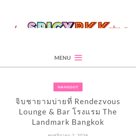
Skip
to
content
spicy fashion-juicy beauty-sexy lifestyle-spicybkk
SPICYBKK
MENU
HANGOUT
จิบชายามบ่ายที่ Rendezvous
Lounge & Bar โรงแรม The
Landmark Bangkok
พฤศจิกายน 2, 2024