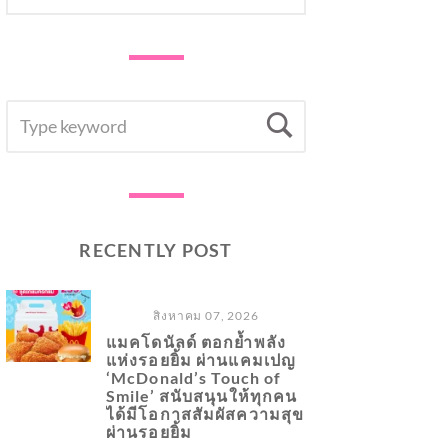
SEARCH
Search
FOR:
RECENTLY POST
สิงหาคม 07, 2026
แมคโดนัลด์ ตอกย้ำพลัง
แห่งรอยยิ้ม ผ่านแคมเปญ
‘McDonald’s Touch of
Smile’ สนับสนุนให้ทุกคน
ได้มีโอกาสสัมผัสความสุข
ผ่านรอยยิ้ม