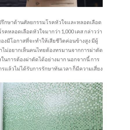
่ปรึกษาด้านศัลยกรรมโรคหัวใจและหลอดเลือด
โรคหลอดเลือดหัวใจมากว่า 1,000 เคส กล่าวว่า
โอกาสที่จะทำให้เสียชีวิตค่อนข้างสูง มีผู้
น เราไม่อยากเห็นคนไทยต้องทรมานจากการผ่าตัด
งในการต้องผ่าตัดได้อย่างมาก นอกจากนี้ การ
ารแล้วไม่ได้รับการรักษาทันเวลา ก็มีความเสี่ยง