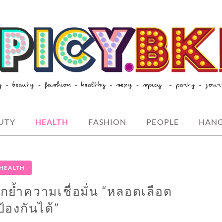
style-spicybkk
UTY
HEALTH
FASHION
PEOPLE
HAN
HEALTH
ย้ำความเชื่อมั่น “หลอดเลือด
ป้องกันได้”