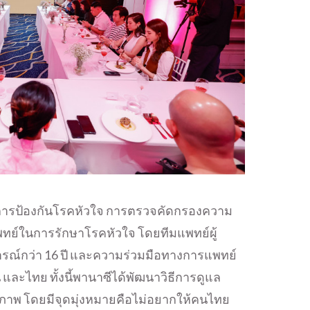
ับการป้องกันโรคหัวใจ การตรวจคัดกรองความ
ทย์ในการรักษาโรคหัวใจ โดยทีมแพทย์ผู้
ณ์กว่า 16 ปี และความร่วมมือทางการแพทย์
่น และไทย ทั้งนี้พานาซีได้พัฒนาวิธีการดูแล
ธิภาพ โดยมีจุดมุ่งหมายคือไม่อยากให้คนไทย