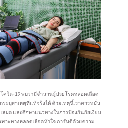
งโควิด-19 พบว่ามีจำนวนผู้ป่วยโรคหลอดเลือด
ถระบุสาเหตุที่แท้จริงได้ ด้วยเหตุนี้เราควรหมั่น
ำเสมอ และศึกษาแนวทางในการป้องกันภัยเงียบ
เฉพาะทางหลอดเลือดหัวใจ การันตีด้วยความ