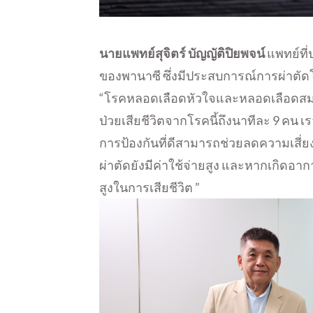
นายแพทย์สุจิตร์ บัญญัติปิยพจน์
แพทย์ที
ของพานาซี ซึ่งมีประสบการณ์การผ่าตัด
“โรคหลอดเลือดหัวใจและหลอดเลือดสมองมี
ป่วยเสียชีวิตจากโรคนี้ถึงนาทีละ 9 ค
การป้องกันที่ดีสามารถช่วยลดความเสี่ย
ผ่าตัดยังมีค่าใช้จ่ายสูง และหากเกิดอาก
สูงในการเสียชีวิต ”