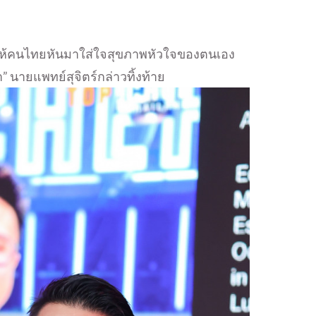
ต้นให้คนไทยหันมาใส่ใจสุขภาพหัวใจของตนเอง
” นายแพทย์สุจิตร์กล่าวทิ้งท้าย