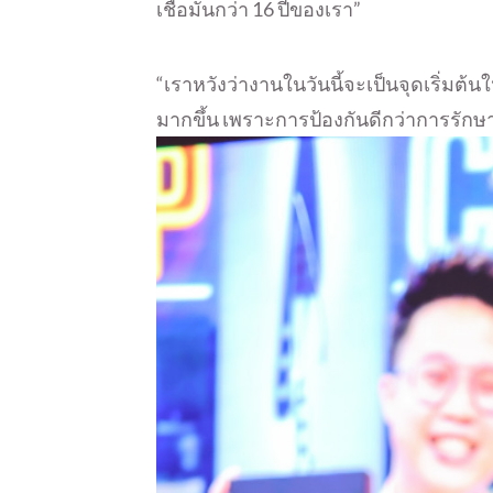
เชื่อมั่นกว่า 16 ปีของเรา”
“เราหวังว่างานในวันนี้จะเป็นจุดเริ่ม
มากขึ้น เพราะการป้องกันดีกว่าการรักษา