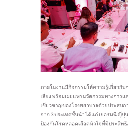
ภายในงานมีกิจกรรมให้ความรู้เกี่ยวก
เสี่ยง พร้อมเผยแพร่นวัตกรรมทางการแพ
เชี่ยวชาญของโรงพยาบาลด้วยประสบการ
จาก 3 ประเทศชั้นนำ ได้แก่ เยอรมนี ญี่ปุ
ป้องกันโรคหลอดเลือดหัวใจที่มีประสิท