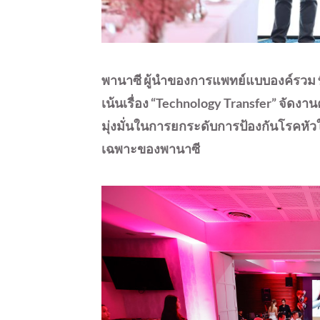
พานาซี ผู้นำของการแพทย์แบบองค์รวม
เน้นเรื่อง “Technology Transfer” จัดง
มุ่งมั่นในการยกระดับการป้องกันโรคหัว
เฉพาะของพานาซี