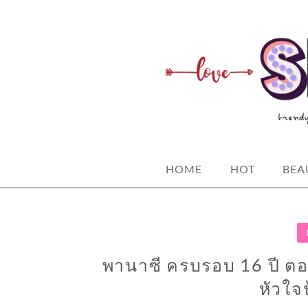
Skip
to
content
spicy fashion-juicy beauty-sexy life
SPICYBKK
HOME
HOT
BEA
พานาซี ครบรอบ 16 ปี ตอก
หัวใจ